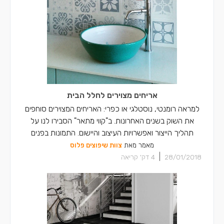
אריחים מצוירים לחלל הבית
למראה רומנטי, נוסטלגי או כפרי: האריחים המצוירים סוחפים
את השוק בשנים האחרונות. ב"קווי מתאר" הסבירו לנו על
תהליך הייצור ואפשרויות העיצוב והיישום. התמונות בפנים
מאמר מאת
צוות שיפוצים פלוס
|
28/01/2018
4
דק' קריאה