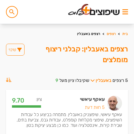
בית
>
רצפים
>
רצפים באעבלין
רצפים באעבלין: קבלני ריצוף
שינוי
מומלצים
5 רצפים
באעבלין
שקיבלו ציון מעל
9
עאקף עיאשי
ציון:
9.70
5 חוות דעת
עאקף עיאשי, שיפוצניק באעבלין. מתמחה בביצוע כל עבודות
השיפוצים, שיפוצי מקלחות קומפלט, עבודות גבס, צביעת בתים,
שבירת קירות, אינסטלציה ועוד. כמו כן מבצע יציקות בטון.