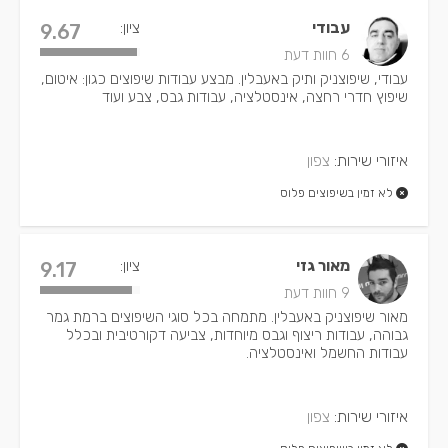
עבודי
ציון:
9.67
6 חוות דעת
עבודי, שיפוצניק ותיק באעבלין. מבצע עבודות שיפוצים כגון: איטום,
שיפוץ חדרי רחצה, אינסטלציה, עבודות גבס, צבע ועוד
איזורי שירות:
צפון
לא זמין בשיפוצים פלוס
מאור גזי
ציון:
9.17
9 חוות דעת
מאור שיפוצניק באעבלין. מתמחה בכל סוגי השיפוצים ברמת גמר
גבוהה, עבודות ריצוף וגבס מיוחדות, צביעה דקורטיבית ובכלל
עבודות החשמל ואינסטלציה.
איזורי שירות:
צפון