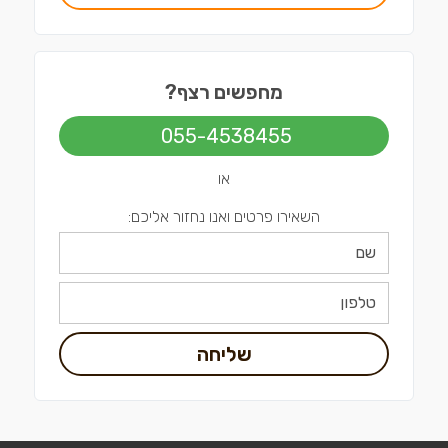
מחפשים רצף?
055-4538455
או
השאירו פרטים ואנו נחזור אליכם:
שליחה