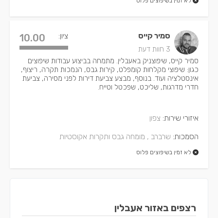
לא זמין בשיפוצים פלוס
סמיר קייס
ציון:
10.00
3 חוות דעת
סמיר קייס, שיפוצניק באעבלין. מתמחה בביצוע עבודות שיפוצים
כגון: שיפוצי מקלחות קומפלט, קירות גבס, הנמכות תקרה, ריצוף,
אינסטלציה ועוד. בנוסף, מבצע צביעת דירות לפני מסירה, צביעת
חדרי מדרגות, שליכט, שפכטל וטייח.
איזורי שירות:
צפון
הסמכות:
שרברב ,
מומחה גבס ותקרות אקוסטיות
לא זמין בשיפוצים פלוס
רצפים באזור אעבלין