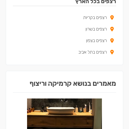
רצפים בכל הארץ
רצפים בקריית ביאליק
רצפים בקריות
רצפים בצפת
רצפים בשרון
רצפים במגדל העמק
רצפים בצפון
רצפים בנשר
רצפים בתל אביב
רצפים בקריית שמונה
רצפים במעלות-תרשיחא
רצפים ביקנעם עילית
מאמרים בנושא קרמיקה וריצוף
רצפים בטירת כרמל
רצפים בבית שאן
רצפים בנצרת
רצפים בקריית חיים