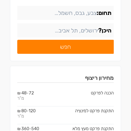
תחום:
היכן?
חפש
מחירון
ריצוף
הכנה לפרקט
72
48
₪
-
מ"ר
התקנת פרקט למינציה
120
80
₪
-
מ"ר
התקנת פרקט מעץ מלא
540
360
₪
-