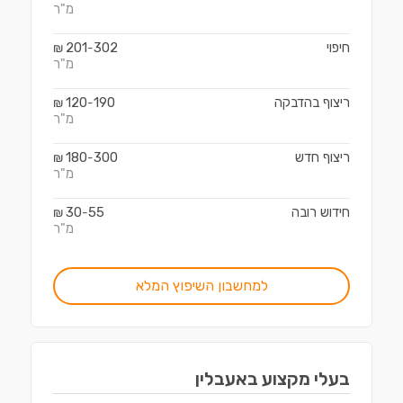
מ"ר
חיפוי
302
201
₪
-
מ"ר
ריצוף בהדבקה
190
120
₪
-
מ"ר
ריצוף חדש
300
180
₪
-
מ"ר
חידוש רובה
55
30
₪
-
מ"ר
למחשבון השיפוץ המלא
בעלי מקצוע ב
אעבלין