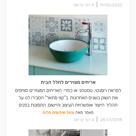
|
19/05/2022
9
דק' קריאה
אריחים מצוירים לחלל הבית
למראה רומנטי, נוסטלגי או כפרי: האריחים המצוירים סוחפים
את השוק בשנים האחרונות. ב"קווי מתאר" הסבירו לנו על
תהליך הייצור ואפשרויות העיצוב והיישום. התמונות בפנים
מאמר מאת
צוות שיפוצים פלוס
|
28/01/2018
4
דק' קריאה