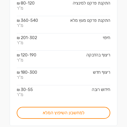
התקנת פרקט למינציה
120
80
₪
-
מ"ר
התקנת פרקט מעץ מלא
540
360
₪
-
מ"ר
חיפוי
302
201
₪
-
מ"ר
ריצוף בהדבקה
190
120
₪
-
מ"ר
ריצוף חדש
300
180
₪
-
מ"ר
חידוש רובה
55
30
₪
-
מ"ר
למחשבון השיפוץ המלא