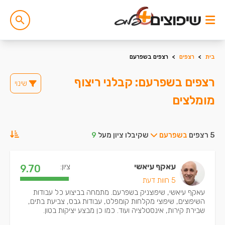
בית
>
רצפים
>
רצפים בשפרעם
רצפים בשפרעם: קבלני ריצוף
שינוי
מומלצים
5 רצפים
בשפרעם
שקיבלו ציון מעל
9
עאקף עיאשי
ציון:
9.70
5 חוות דעת
עאקף עיאשי, שיפוצניק בשפרעם. מתמחה בביצוע כל עבודות
השיפוצים, שיפוצי מקלחות קומפלט, עבודות גבס, צביעת בתים,
שבירת קירות, אינסטלציה ועוד. כמו כן מבצע יציקות בטון.