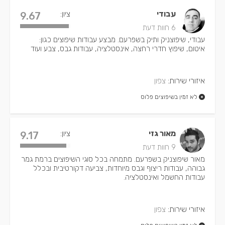
עבודי
ציון:
9.67
6 חוות דעת
עבודי, שיפוצניק ותיק בשפרעם. מבצע עבודות שיפוצים כגון:
איטום, שיפוץ חדרי רחצה, אינסטלציה, עבודות גבס, צבע ועוד
איזורי שירות:
צפון
לא זמין בשיפוצים פלוס
מאור גזי
ציון:
9.17
9 חוות דעת
מאור שיפוצניק בשפרעם. מתמחה בכל סוגי השיפוצים ברמת גמר
גבוהה, עבודות ריצוף וגבס מיוחדות, צביעה דקורטיבית ובכלל
עבודות החשמל ואינסטלציה.
איזורי שירות:
צפון