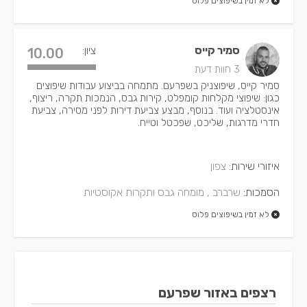
לא זמין בשיפוצים פלוס
סמיר קייס
ציון:
10.00
3 חוות דעת
סמיר קייס, שיפוצניק בשפרעם. מתמחה בביצוע עבודות שיפוצים
כגון: שיפוצי מקלחות קומפלט, קירות גבס, הנמכות תקרה, ריצוף,
אינסטלציה ועוד. בנוסף, מבצע צביעת דירות לפני מסירה, צביעת
חדרי מדרגות, שליכט, שפכטל וטייח.
איזורי שירות:
צפון
הסמכות:
שרברב ,
מומחה גבס ותקרות אקוסטיות
לא זמין בשיפוצים פלוס
רצפים באזור שפרעם