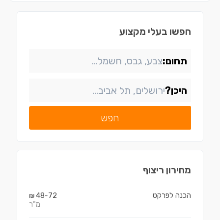
חפשו בעלי מקצוע
תחום:
היכן?
חפש
מחירון
ריצוף
הכנה לפרקט
72
48
₪
-
מ"ר