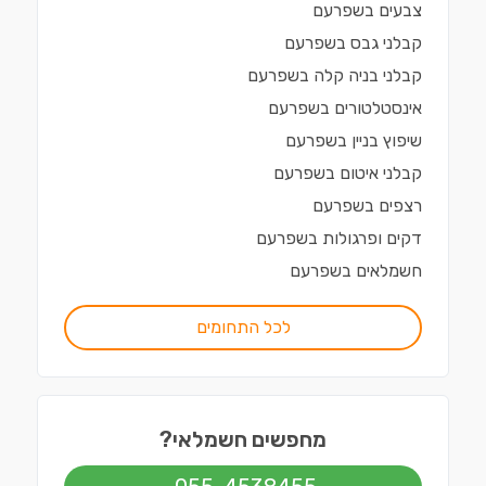
צבעים
ב
שפרעם
קבלני גבס
ב
שפרעם
קבלני בניה קלה
ב
שפרעם
אינסטלטורים
ב
שפרעם
שיפוץ בניין
ב
שפרעם
קבלני איטום
ב
שפרעם
רצפים
ב
שפרעם
דקים ופרגולות
ב
שפרעם
חשמלאים
ב
שפרעם
לכל התחומים
מחפשים חשמלאי?