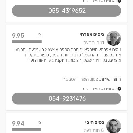
לא זמין בשיפוצים פלוס
055-4319652
ניסים אפרתי
ציון:
9.95
11 חוות דעת
ניסים אפרתי, חשמלאי מוסמך מספר 26948 בשפרעם . מבצע
את כל עבודות החשמל כגון: לוחות חשמל, טיפול בתקלות
וקצרים, נקודות חשמל, חציבות, התקנת גופי תאורה ועוד.
איזורי שירות:
צפון, השרון והסביבה
לא זמין בשיפוצים פלוס
054-9231476
נסים היבי
ציון:
9.94
8 חוות דעת