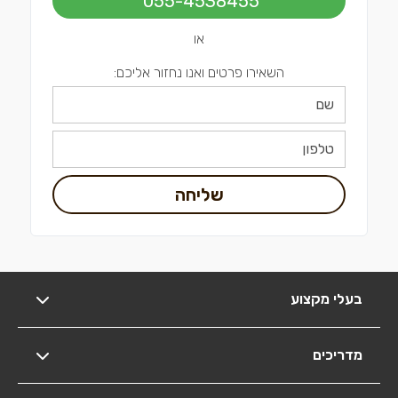
055-4538455
או
השאירו פרטים ואנו נחזור אליכם:
שליחה
בעלי מקצוע
מדריכים