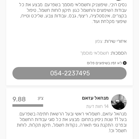
נסים היבי, שיפוצניק וחשמלאי מוסמך בשפרעם. מבצע את כל
עבודות השיפוצים והחשמל כגון: תיקון לוחות חשמל, טיפול
בקצרים, אינסטלציה, ריצוף, גבס, עבודות צבע, שליכט וטייח,
שיפוצי מקלחת ועוד.
איזורי שירות:
צפון
הסמכות:
חשמלאי מוסמך
לא זמין בשיפוצים פלוס
054-2237495
מנהאל עזאם
ציון:
9.88
14 חוות דעת
מנהאל עזאם, חשמלאי ראשי ובעל הרשאת חתימה בשפרעם.
בעל 11 שנות ניסיון בתחום. מבצע את כל סוגי עבודות החשמל
ובפרט: התקנת גופי תאורה, נקודות חשמל, תיקון תקלות, לוחות
חשמל וכו'.