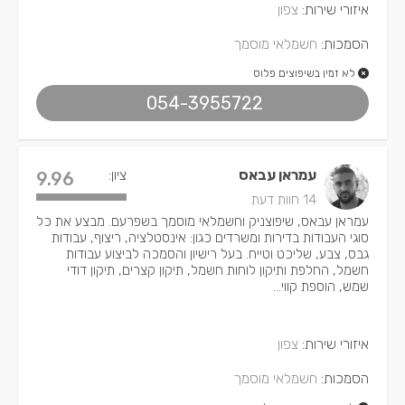
איזורי שירות:
צפון
הסמכות:
חשמלאי מוסמך
לא זמין בשיפוצים פלוס
054-3955722
עמראן עבאס
ציון:
9.96
14 חוות דעת
עמראן עבאס, שיפוצניק וחשמלאי מוסמך בשפרעם. מבצע את כל
סוגי העבודות בדירות ומשרדים כגון: אינסטלציה, ריצוף, עבודות
גבס, צבע, שליכט וטייח. בעל רישיון והסמכה לביצוע עבודות
חשמל, החלפת ותיקון לוחות חשמל, תיקון קצרים, תיקון דודי
שמש, הוספת קווי...
איזורי שירות:
צפון
הסמכות:
חשמלאי מוסמך