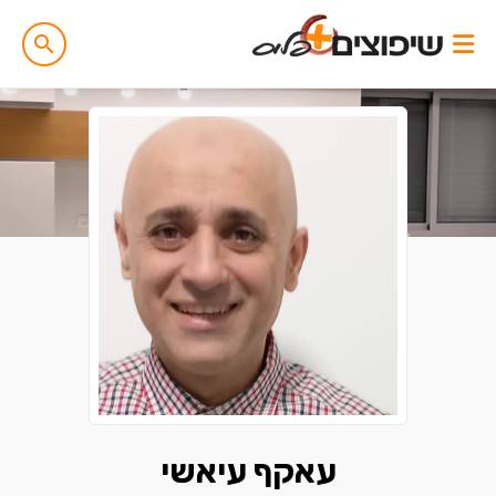
עאקף עיאשי