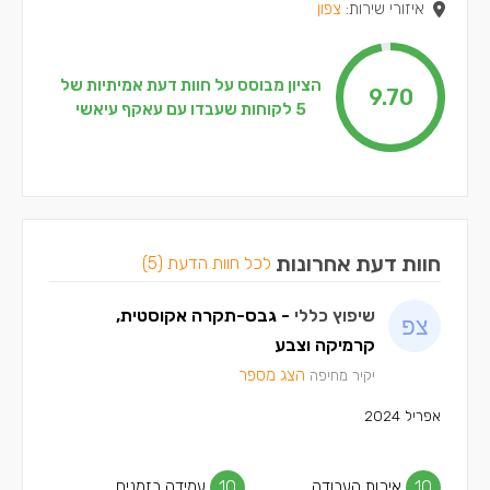
איזורי שירות:
צפון
הציון מבוסס על חוות דעת אמיתיות של
9.70
5 לקוחות שעבדו עם עאקף עיאשי
חוות דעת אחרונות
לכל חוות הדעת (5)
שיפוץ כללי
- גבס-תקרה אקוסטית,
קרמיקה וצבע
הצג מספר
יקיר מחיפה
אפריל 2024
10
איכות העבודה
10
עמידה בזמנים