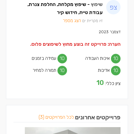
שיפוץ
- שיפוץ מקלחת, החלפת צנרת,
עבודת טייח, חידוש קיר
הצג מספר
זיו מקריית ים
דצמבר 2023
הערה: פרוייקט זה בוצע מחוץ לשיפוצים פלוס.
10
איכות העבודה
10
עמידה בזמנים
10
אדיבות
10
תמורה למחיר
10
ציון כללי:
פרוייקטים אחרונים
לכל הפרוייקטים (3)