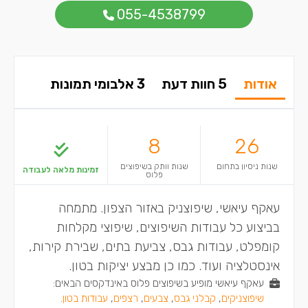
055-4538799
אודות
5 חוות דעת
3 אלבומי תמונות
8
26
שנות ניסיון בתחום
שנות וותק בשיפוצים
זמינות מלאה לעבודה
פלוס
עאקף עיאשי, שיפוצניק באזור הצפון. מתמחה
בביצוע כל עבודות השיפוצים, שיפוצי מקלחות
קומפלט, עבודות גבס, צביעת בתים, שבירת קירות,
אינסטלציה ועוד. כמו כן מבצע יציקות בטון.
עאקף עיאשי מופיע בשיפוצים פלוס באינדקסים הבאים:
שיפוצניקים
,
קבלני גבס
,
צבעים
,
רצפים
,
עבודות בטון
.