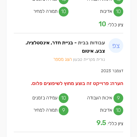
10
אדיבות
10
תמורה למחיר
10
ציון כללי:
עבודות בבית
- בניית חדר, אינסטלציה,
צבע, איטום
הצג מספר
נורית מקריית טבעון
דצמבר 2023
הערה: פרוייקט זה בוצע מחוץ לשיפוצים פלוס.
9
איכות העבודה
10
עמידה בזמנים
10
אדיבות
9
תמורה למחיר
9.5
ציון כללי: