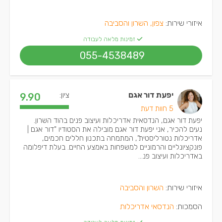
איזורי שירות:
צפון, השרון והסביבה
זמינות מלאה לעבודה
055-4538489
יפעת דור אגם
ציון:
9.90
5 חוות דעת
יפעת דור אגם, הנדסאית אדריכלות ועיצוב פנים בהוד השרון.
נעים להכיר, אני יפעת דור אגם מובילה את הסטודיו "דור אגם |
אדריכלות נטורליסטית”, המתמחה בתכנון חללים חכמים,
פונקציונליים והרמוניים למשפחות באמצע החיים. בעלת דיפלומה
באדריכלות ועיצוב פנ...
איזורי שירות:
השרון והסביבה
הסמכות:
הנדסאי אדריכלות