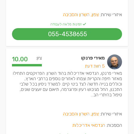
איזורי שירות:
צפון, השרון והסביבה
זמינות מלאה לעבודה
055-4538655
מאירי פרנקו
ציון:
10.00
5 חוות דעת
מאירי פרנקו, הנדסאי אדריכלות בהוד השרון. הפרויקטים התחילו
מאזור חיפה והקריות וצמחו לאזורים נוספים ברחבי הארץ,
וכוללים בנייה חדשה לצד בינוי קיים. למשרד ניסיון בכל שלבי
התכנון, החל מגיבוש רעיון ופרוגרמה, תיאום עם יועצים שונים,
טיפול בהיתרי הב...
איזורי שירות:
צפון, השרון והסביבה
הסמכות:
הנדסאי אדריכלות