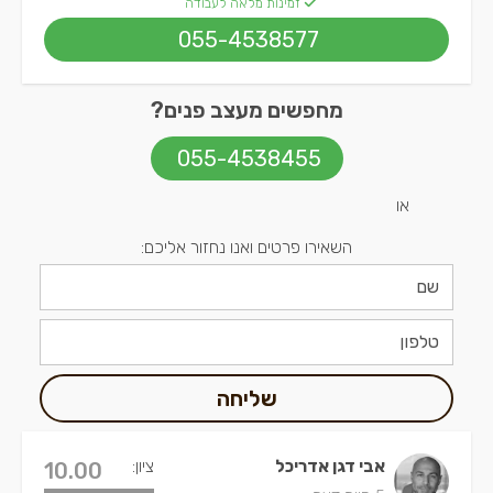
זמינות מלאה לעבודה
055-4538577
מחפשים מעצב פנים?
055-4538455
או
השאירו פרטים ואנו נחזור אליכם:
שליחה
אבי דגן אדריכל
ציון:
10.00