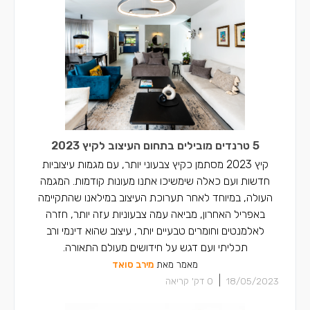
5 טרנדים מובילים בתחום העיצוב לקיץ 2023
קיץ 2023 מסתמן כקיץ צבעוני יותר, עם מגמות עיצוביות
חדשות ועם כאלה שימשיכו אתנו מעונות קודמות. המגמה
העולה, במיוחד לאחר תערוכת העיצוב במילאנו שהתקיימה
באפריל האחרון, מביאה עמה צבעוניות עזה יותר, חזרה
לאלמנטים וחומרים טבעיים יותר, עיצוב שהוא דינמי ורב
תכליתי ועם דגש על חידושים מעולם התאורה.
מאמר מאת
מירב סואד
|
18/05/2023
0
דק' קריאה