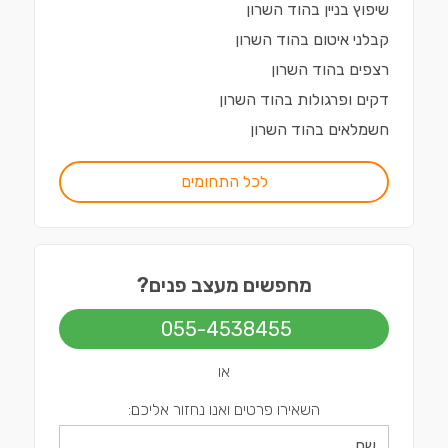
שיפוץ בניין
ב
הוד השרון
קבלני איטום
ב
הוד השרון
רצפים
ב
הוד השרון
דקים ופרגולות
ב
הוד השרון
חשמלאים
ב
הוד השרון
לכל התחומים
מחפשים מעצב פנים?
055-4538455
או
השאירו פרטים ואנו נחזור אליכם: