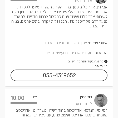
5 חוות דעת
אבי דגן, אדריכל מוסמך בהוד השרון. המשרד מיועד ללקוחות
אשר מחפשים מבנים בעלי איכויות אדריכליות. המשרד נותן מענה
לשירותי אדריכלות ועיצוב פנים כמכלול לרבות הדמיות. למשרד
מנעד רחב של דיספלינות : תכנון וילות יוקרה, בתים פרטים, בנייה
רוויה, מבני...
איזורי שירות:
צפון, השרון והסביבה, מרכז
הסמכות:
תעודת אדריכלות ועיצוב פנים
מתפנה בעוד יותר מחודשיים
פנו לאתר:
055-4319652
רמי ימין
ציון:
10.00
8 חוות דעת
רמי ימין, הנדסאי אדריכלות בהוד השרון. משרד ימין אדריכלים
מתמחה בתכנון אדריכלי ועיצוב פנים, עם ניסיון רב ועשרות