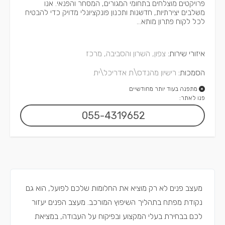
פרויקטים מוצלחים בתחומי המגורים, המסחר והפנאי. אנו
משלבים יצירתיות, חדשנות ותכנון פונקציונלי מדויק כדי להבטיח
לכל לקוח פתרון מותא...
איזורי שירות:
צפון, השרון והסביבה, מרכז
הסמכות:
רישיון מהנדס\ת אדריכל\ית
מתפנה בעוד יותר מחודשיים
פנו לאתר:
055-4319652
מעצב פנים לא רק מוציא את החלומות שלכם לפועל, הוא גם
נקודת מפתח בתהליך השיפוץ המורכב. מעצב הפנים יעזור
לכם בבחירת בעלי המקצוע ובפיקוח על העבודה, במציאת