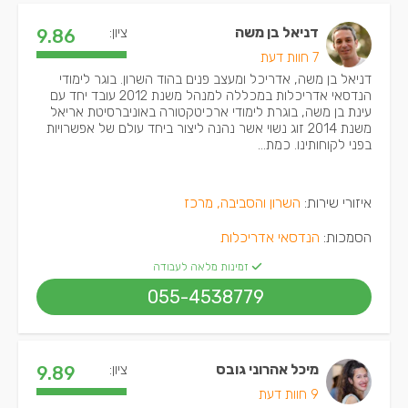
דניאל בן משה
ציון:
9.86
7 חוות דעת
דניאל בן משה, אדריכל ומעצב פנים בהוד השרון. בוגר לימודי
הנדסאי אדריכלות במכללה למנהל משנת 2012 עובד יחד עם
עינת בן משה, בוגרת לימודי ארכיטקטורה באוניברסיטת אריאל
משנת 2014 זוג נשוי אשר נהנה ליצור ביחד עולם של אפשרויות
בפני לקוחותינו. כמת...
איזורי שירות:
השרון והסביבה, מרכז
הסמכות:
הנדסאי אדריכלות
זמינות מלאה לעבודה
055-4538779
מיכל אהרוני גובס
ציון:
9.89
9 חוות דעת