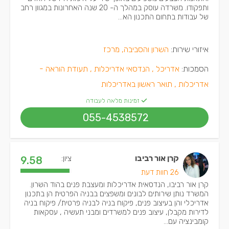
ותפקודו. משרדה עוסק במהלך ה- 20 שנה האחרונות במגוון רחב
של עבודות בתחום התכנון הא...
איזורי שירות:
השרון והסביבה, מרכז
הסמכות:
אדריכל ,
הנדסאי אדריכלות ,
תעודת הוראה -
אדריכלות ,
תואר ראשון באדריכלות
זמינות מלאה לעבודה
055-4538572
קרן אור רביבו
ציון:
9.58
26 חוות דעת
קרן אור רביבו, הנדסאית אדריכלות ומעצבת פנים בהוד השרון.
המשרד נותן שירותים לבונים ומשפצים בבניה הפרטית הן בתכנון
אדריכלי והן בעיצוב פנים, פיקוח בניה לבניה פרטית/ פיקוח בניה
לדירות מקבלן, עיצוב פנים למשרדים ומבני תעשיה , עסקאות
קומבינציה עם...