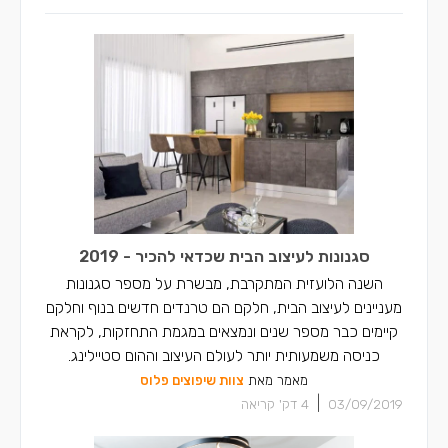
סגנונות לעיצוב הבית שכדאי להכיר - 2019
השנה הלועזית המתקרבת, מבשרת על מספר סגנונות
מעניינים לעיצוב הבית, חלקם הם טרנדים חדשים בנוף וחלקם
קיימים כבר מספר שנים ונמצאים במגמת התחזקות, לקראת
כניסה משמעותית יותר לעולם העיצוב וההום סטיילינג.
מאמר מאת
צוות שיפוצים פלוס
|
03/09/2019
4
דק' קריאה