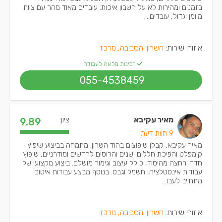
בזמנים ומהירות לא על חשבון איכות. עובדים מאוד מהר עם צוות
מיומן וגדול, עובדים...
איזורי שירות:
השרון והסביבה, מרכז
זמינות מלאה לעבודה
055-4538459
מאיר עקיבא
ציון:
9.89
9 חוות דעת
מאיר עקיבא, קבלן שיפוצים בהוד השרון. מתמחה בביצוע שיפוץ
קומפלט והפיכת חללים ישנים והרוסים לחדשים ומודרניים, שיפוץ
חדרי רחצה מהיסוד, כולל עיצוב וגימור מושלם. ביצוע מקצועי של
עבודות אינסטלציה, חשמל וגבס. בנוסף מבצע עבודות איטום
מתחייב לעבו...
איזורי שירות:
השרון והסביבה, מרכז