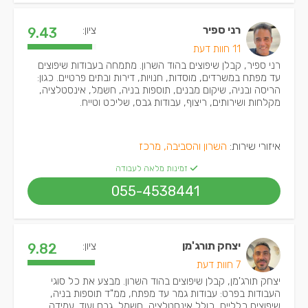
רני ספיר
ציון:
9.43
11 חוות דעת
רני ספיר, קבלן שיפוצים בהוד השרון. מתמחה בעבודות שיפוצים
עד מפתח במשרדים, מוסדות, חנויות, דירות ובתים פרטיים. כגון:
הריסה ובניה, שיקום מבנים, תוספות בניה, חשמל, אינסטלציה,
מקלחות ושירותים, ריצוף, עבודות גבס, שליכט וטייח.
איזורי שירות:
השרון והסביבה, מרכז
זמינות מלאה לעבודה
055-4538441
יצחק תורג'מן
ציון:
9.82
7 חוות דעת
יצחק תורג'מן, קבלן שיפוצים בהוד השרון. מבצע את כל סוגי
העבודות בפרט: עבודות גמר עד מפתח, ממ"ד תוספות בניה,
שיפוצים כלליים, כולל אינסטלציה, חשמל, גבס ועוד. עמידה