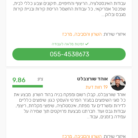
עבודות האינסטלציה, הריצוף והחיפויים, תיקונים וצבע כללי לבית,
שפכטל אמריקאי, כל עבודות החשמל הריסת קירות ובניית קירות
מגבס ובלוק....
איזורי שירות:
השרון והסביבה, מרכז
זמינות מלאה לעבודה
055-4538673
אוהד שורצבלט
ציון:
9.86
19 חוות דעת
אוהד שוורצבלט, קבלן רשום ומפקח בניה בהוד השרון. מבצע את
כל סוגי השיפוצים במגזר הפרטי והעסקי כגון: שיפוצים כלליים
לדירות ומשרדים עד מפתח, אינסטלציה, שיפוצי מקלחת, ריצוף,
עבודות גבס ועוד. חברתנו מבצעת פרויקטים תוך שמירה על
עמידה בזמנים, עבוד...
איזורי שירות:
השרון והסביבה, מרכז