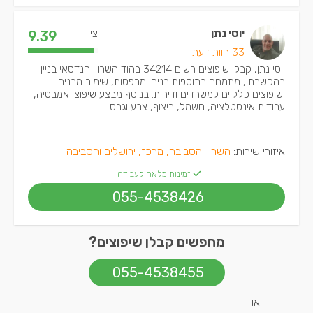
יוסי נתן
ציון:
9.39
33 חוות דעת
יוסי נתן, קבלן שיפוצים רשום 34214 בהוד השרון. הנדסאי בניין
בהכשרתו, מתמחה בתוספות בניה ומרפסות, שימור מבנים
ושיפוצים כלליים למשרדים ודירות. בנוסף מבצע שיפוצי אמבטיה,
עבודות אינסטלציה, חשמל, ריצוף, צבע וגבס.
איזורי שירות:
השרון והסביבה, מרכז, ירושלים והסביבה
זמינות מלאה לעבודה
055-4538426
מחפשים קבלן שיפוצים?
055-4538455
או