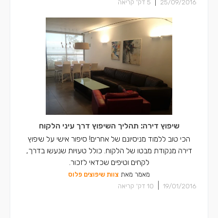
|
25/09/2016
5
דק' קריאה
שיפוץ דירה: תהליך השיפוץ דרך עיני הלקוח
הכי טוב ללמוד מניסיונם של אחרים! סיפור אישי על שיפוץ
דירה מנקודת מבטו של הלקוח. כולל טעויות שנעשו בדרך,
לקחים וטיפים שכדאי לזכור.
מאמר מאת
צוות שיפוצים פלוס
|
19/01/2016
10
דק' קריאה