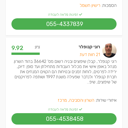
הסמכות:
רישיון חשמל
זמינות מלאה לעבודה
055-4337839
רוני קנופלר
ציון:
9.92
21 חוות דעת
רוני קנופלר, קבלן שיפוצים ובניה רשום מס' 36642 בהוד השרון.
מנהל באופן אישי את מכלול העבודות מתחילתן ועד סופן. דיוק,
ירידה לפרטים, לוחות זמנים ובטיחות הם הקווים המנחים את
חברת קנופלר ולנדבר שפעילה משנת 1997 ושותפה לפרויקטים
של שיפוצים, שיפ...
איזורי שירות:
השרון והסביבה, מרכז
זמינות מלאה לעבודה
055-4538458