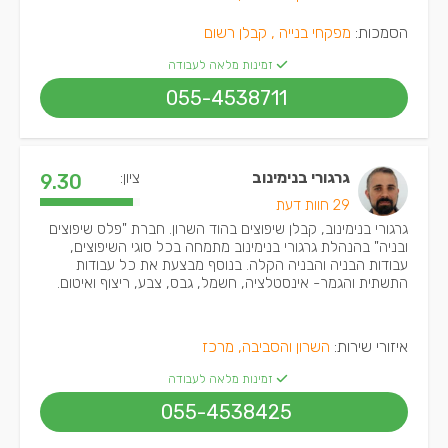
הסמכות:
מפקחי בנייה ,
קבלן רשום
זמינות מלאה לעבודה
055-4538711
גרגורי בנימינוב
ציון:
9.30
29 חוות דעת
גרגורי בנימינוב, קבלן שיפוצים בהוד השרון. חברת "פלס שיפוצים
ובניה" בהנהלת גרגורי בנימינוב מתמחה בכל סוגי השיפוצים,
עבודות הבניה והבניה הקלה. בנוסף מבצעת את כל עבודות
התשתית והגמר- אינסטלציה, חשמל, גבס, צבע, ריצוף ואיטום.
איזורי שירות:
השרון והסביבה, מרכז
זמינות מלאה לעבודה
055-4538425