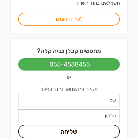
חשמלאים
ב
הוד השרון
לכל התחומים
מחפשים קבלן בניה קלה?
055-4538455
או
השאירו פרטים ואנו נחזור אליכם:
שליחה