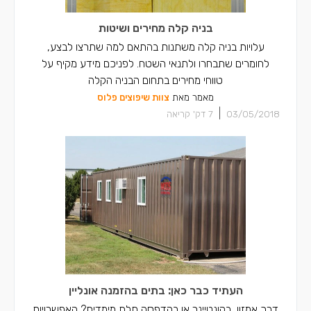
בניה קלה מחירים ושיטות
עלויות בניה קלה משתנות בהתאם למה שתרצו לבצע,
לחומרים שתבחרו ולתנאי השטח. לפניכם מידע מקיף על
טווחי מחירים בתחום הבניה הקלה
מאמר מאת
צוות שיפוצים פלוס
|
03/05/2018
7
דק' קריאה
העתיד כבר כאן: בתים בהזמנה אונליין
דרך אמזון, בקונטיינר או בהדפסה תלת מימדית? האפשרויות