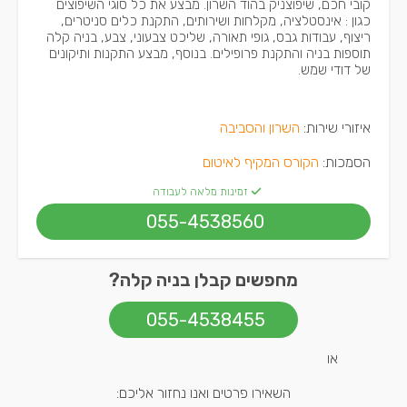
קובי חכם, שיפוצניק בהוד השרון. מבצע את כל סוגי השיפוצים
כגון : אינסטלציה, מקלחות ושירותים, התקנת כלים סניטרים,
ריצוף, עבודות גבס, גופי תאורה, שליכט צבעוני, צבע, בניה קלה
תוספות בניה והתקנת פרופילים. בנוסף, מבצע התקנות ותיקונים
של דודי שמש.
איזורי שירות:
השרון והסביבה
הסמכות:
הקורס המקיף לאיטום
זמינות מלאה לעבודה
055-4538560
מחפשים קבלן בניה קלה?
055-4538455
או
השאירו פרטים ואנו נחזור אליכם: