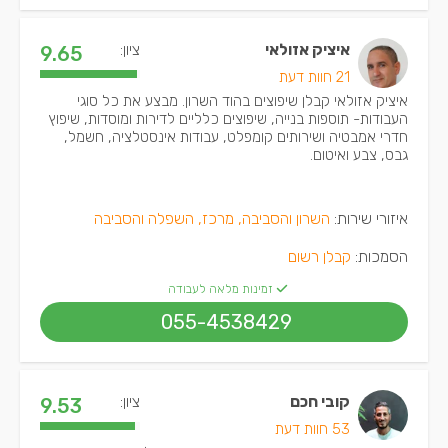
איציק אזולאי
ציון:
9.65
21 חוות דעת
איציק אזולאי קבלן שיפוצים בהוד השרון. מבצע את כל סוגי
העבודות- תוספות בנייה, שיפוצים כלליים לדירות ומוסדות, שיפוץ
חדרי אמבטיה ושירותים קומפלט, עבודות אינסטלציה, חשמל,
גבס, צבע ואיטום.
איזורי שירות:
השרון והסביבה, מרכז, השפלה והסביבה
הסמכות:
קבלן רשום
זמינות מלאה לעבודה
055-4538429
קובי חכם
ציון:
9.53
53 חוות דעת