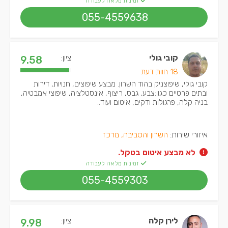
זמינות מלאה לעבודה
055-4559638
קובי גולי
ציון:
9.58
18 חוות דעת
קובי גולי, שיפוצניק בהוד השרון. מבצע שיפוצים, חנויות, דירות
ובתים פרטיים כגון:צבע, גבס, ריצוף, אינסטלציה, שיפוצי אמבטיה,
בניה קלה, פרגולות ודקים, איטום ועוד..
איזורי שירות:
השרון והסביבה, מרכז
לא מבצע איטום בטקל.
זמינות מלאה לעבודה
055-4559303
לירן קלה
ציון:
9.98