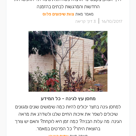
החדשות והמרגשות לבתים בהזמנה
מאמר מאת
צוות שיפוצים פלוס
|
16/10/2017
3
דק' קריאה
מחסן עץ לגינה - כל המידע
למחסן גינה בחצר יכולים להיות כמה שימושים שונים ומגוונים
שיכולים לשפר את איכות החיים שלנו ולשדרג את מראה
הגינה. מה עלות הבניה? כמה זמן היא לוקחת? והאם יש צורך
בהוצאת היתר? כל הפרטים במאמר.