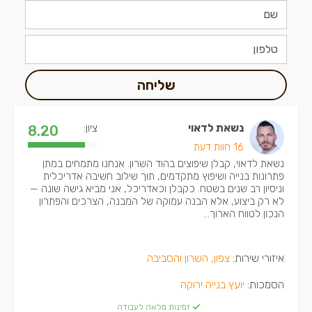
שליחה
נשאת לדאוי
ציון:
8.20
16 חוות דעת
נשאת לדאוי, קבלן שיפוצים בהוד השרון. אנחנו מתמחים במתן
פתרונות בנייה ושיפוץ מתקדמים, תוך שילוב חשיבה אדריכלית
וניסיון רב שנים בשטח. כקבלן וכאדריכל, אני מביא גישה שונה —
לא רק ביצוע, אלא הבנה עמוקה של המבנה, הצרכים והפתרון
הנכון לטווח הארוך...
איזורי שירות:
צפון, השרון והסביבה
הסמכות:
יועץ בנייה ירוקה
זמינות מלאה לעבודה