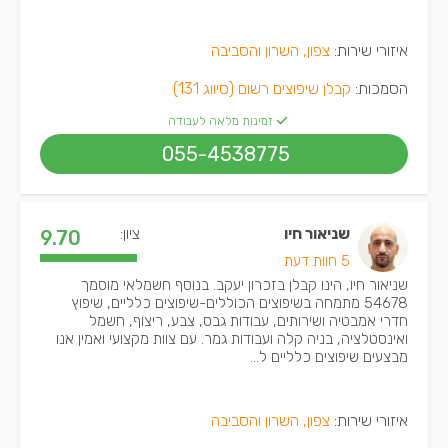
איזורי שירות:
צפון, השרון והסביבה
הסמכות:
קבלן שיפוצים רשום (סיווג 131)
זמינות מלאה לעבודה
055-4538775
שניאור חיו
ציון:
9.70
5 חוות דעת
שניאור חיו, הינו קבלן בזכרון יעקב. בנוסף חשמלאי מוסמך
54678 מתמחה בשיפוצים הכוללים-שיפוצים כלליים, שיפוץ
חדרי אמבטיה ושירותים, עבודות גבס, צבע, ריצוף, חשמל
ואינסטלציה, בניה קלה ועבודות גמר. עם צוות מקצועי ואמין אנו
מבצעים שיפוצים כלליים ל...
איזורי שירות:
צפון, השרון והסביבה