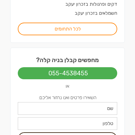
דקים ופרגולות
ב
זכרון יעקב
חשמלאים
ב
זכרון יעקב
לכל התחומים
מחפשים קבלן בניה קלה?
055-4538455
או
השאירו פרטים ואנו נחזור אליכם: