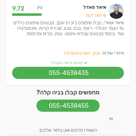
איאד פאדל
ציון:
9.72
8 חוות דעת
איאד ושאדי, קבלן שיפוצים בזכרון יעקב. מבצעים שיפוצים כללים
עד הגמר הכולל- ריצוף, גבס, צבע, שבירת קירות, אינסטלציה
ועוד. בנוסף מבצעים עבודות איטום- גגות, קירות ומרפסות.
איזורי שירות:
צפון, השרון והסביבה
זמינות מלאה לעבודה
055-4538435
מחפשים קבלן בניה קלה?
055-4538455
או
השאירו פרטים ואנו נחזור אליכם: