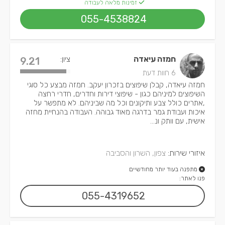
זמינות מלאה לעבודה
055-4538824
חמזה עיאדה
ציון:
9.21
6 חוות דעת
חמזה עיאדה, קבלן שיפוצים בזכרון יעקב. חמזה מבצע כל סוגי
השיפוצים למיניהם כגון - שיפוצי דירות וחדרים, חדרי רחצה
,אתרים כולל צבע ותיקונים וכל מה שביניהם. לא מתפשר על
איכות ועבודת גמר בדרגה מאוד גבוהה. העבודה בהנחיית מחזה
אישית, עם וותק ונ...
איזורי שירות:
צפון, השרון והסביבה
מתפנה בעוד יותר מחודשיים
פנו לאתר:
055-4319652