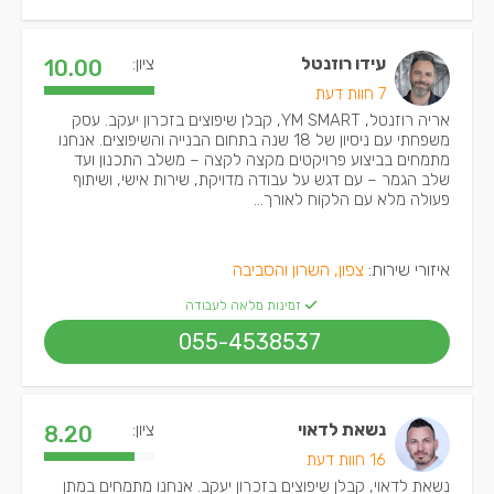
עידו רוזנטל
ציון:
10.00
7 חוות דעת
אריה רוזנטל, YM SMART, קבלן שיפוצים בזכרון יעקב. עסק
משפחתי עם ניסיון של 18 שנה בתחום הבנייה והשיפוצים. אנחנו
מתמחים בביצוע פרויקטים מקצה לקצה – משלב התכנון ועד
שלב הגמר – עם דגש על עבודה מדויקת, שירות אישי, ושיתוף
פעולה מלא עם הלקוח לאורך...
איזורי שירות:
צפון, השרון והסביבה
זמינות מלאה לעבודה
055-4538537
נשאת לדאוי
ציון:
8.20
16 חוות דעת
נשאת לדאוי, קבלן שיפוצים בזכרון יעקב. אנחנו מתמחים במתן