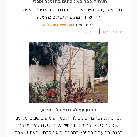
העתיד כבר כאן: בתים בהזמנה אונליין
דרך אמזון, בקונטיינר או בהדפסה תלת מימדית? האפשרויות
החדשות והמרגשות לבתים בהזמנה
מאמר מאת
צוות שיפוצים פלוס
|
16/10/2017
3
דק' קריאה
מחסן עץ לגינה - כל המידע
למחסן גינה בחצר יכולים להיות כמה שימושים שונים ומגוונים
שיכולים לשפר את איכות החיים שלנו ולשדרג את מראה
הגינה. מה עלות הבניה? כמה זמן היא לוקחת? והאם יש צורך