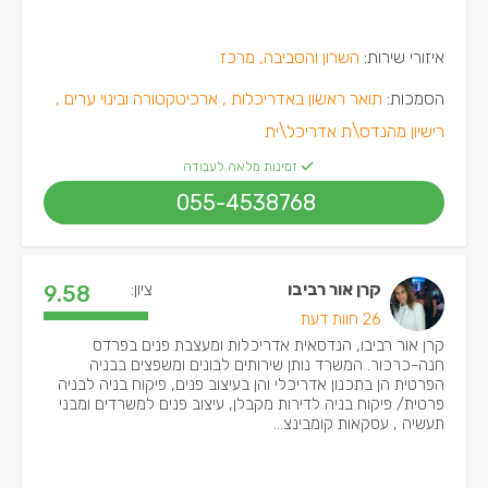
איזורי שירות:
השרון והסביבה, מרכז
הסמכות:
תואר ראשון באדריכלות ,
ארכיטקטורה ובינוי ערים ,
רישיון מהנדס\ת אדריכל\ית
זמינות מלאה לעבודה
055-4538768
קרן אור רביבו
ציון:
9.58
26 חוות דעת
קרן אור רביבו, הנדסאית אדריכלות ומעצבת פנים בפרדס
חנה-כרכור. המשרד נותן שירותים לבונים ומשפצים בבניה
הפרטית הן בתכנון אדריכלי והן בעיצוב פנים, פיקוח בניה לבניה
פרטית/ פיקוח בניה לדירות מקבלן, עיצוב פנים למשרדים ומבני
תעשיה , עסקאות קומבינצ...