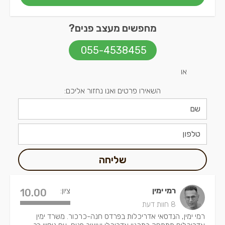
מחפשים מעצב פנים?
055-4538455
או
השאירו פרטים ואנו נחזור אליכם:
שליחה
רמי ימין
ציון:
10.00
8 חוות דעת
רמי ימין, הנדסאי אדריכלות בפרדס חנה-כרכור. משרד ימין