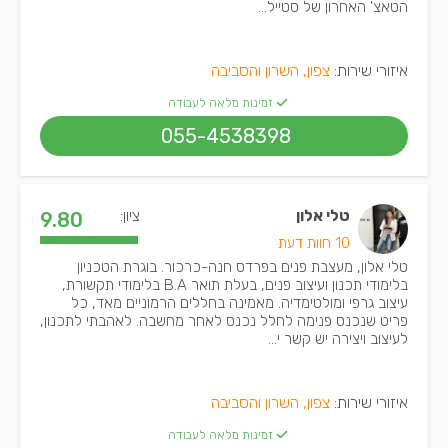
הטאצ' האחרון של סטייל...
איזורי שירות:
צפון, השרון והסביבה
זמינות מלאה לעבודה
055-4538398
טלי אלון
ציון:
9.80
10 חוות דעת
טלי אלון, מעצבת פנים בפרדס חנה-כרכור. בוגרת הטכניון
בלימודי תכנון ועיצוב פנים, בעלת תואר B.A בלימודי תקשורת,
עיצוב גרפי ומולטימדיה. מאמינה בחללים הרמוניים מאד, כל
פריט שנכנס פנימה לחלל נכנס לאחר מחשבה. לאהבתי לתכנון,
לעיצוב ויצירה יש קשר י...
איזורי שירות:
צפון, השרון והסביבה
זמינות מלאה לעבודה