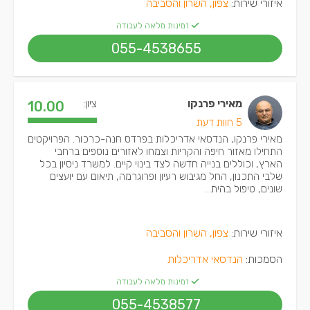
איזורי שירות:
צפון, השרון והסביבה
זמינות מלאה לעבודה
055-4538655
מאירי פרנקו
ציון:
10.00
5 חוות דעת
מאירי פרנקו, הנדסאי אדריכלות בפרדס חנה-כרכור. הפרויקטים
התחילו מאזור חיפה והקריות וצמחו לאזורים נוספים ברחבי
הארץ, וכוללים בנייה חדשה לצד בינוי קיים. למשרד ניסיון בכל
שלבי התכנון, החל מגיבוש רעיון ופרוגרמה, תיאום עם יועצים
שונים, טיפול בהית...
איזורי שירות:
צפון, השרון והסביבה
הסמכות:
הנדסאי אדריכלות
זמינות מלאה לעבודה
055-4538577