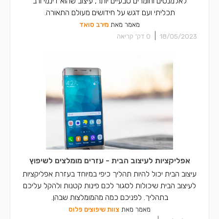
לאלמנטים וחומרים טבעיים יותר, עיצוב שהוא דינמי ורב
תכליתי ועם דגש על חידושים מעולם התאורה.
מאמר מאת
מירב סואד
|
18/05/2023
0
דק' קריאה
אפליקציות לעיצוב הבית - עזרים מומלצים לשיפוץ
עיצוב הבית יכול להיות תהליך כיפי במיוחד בעזרת אפליקציות
לעיצוב הבית שיכולות לסגור לכם פינות קטנות ולהקל עליכם
בתהליך. לפניכם כמה מהמומלצות שבהן.
מאמר מאת
צוות שיפוצים פלוס