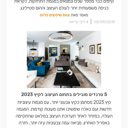
קיימים כבר מספר שנים ונמצאים במגמת התחזקות, לקראת
כניסה משמעותית יותר לעולם העיצוב וההום סטיילינג.
מאמר מאת
צוות שיפוצים פלוס
|
03/09/2019
4
דק' קריאה
5 טרנדים מובילים בתחום העיצוב לקיץ 2023
קיץ 2023 מסתמן כקיץ צבעוני יותר, עם מגמות עיצוביות
חדשות ועם כאלה שימשיכו אתנו מעונות קודמות. המגמה
העולה, במיוחד לאחר תערוכת העיצוב במילאנו שהתקיימה
באפריל האחרון, מביאה עמה צבעוניות עזה יותר, חזרה