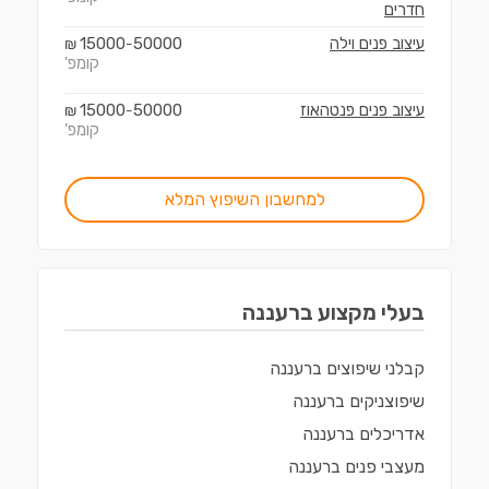
חדרים
עיצוב פנים וילה
50000
15000
₪
-
קומפ'
עיצוב פנים פנטהאוז
50000
15000
₪
-
קומפ'
למחשבון השיפוץ המלא
בעלי מקצוע ב
רעננה
קבלני שיפוצים
ב
רעננה
שיפוצניקים
ב
רעננה
אדריכלים
ב
רעננה
מעצבי פנים
ב
רעננה