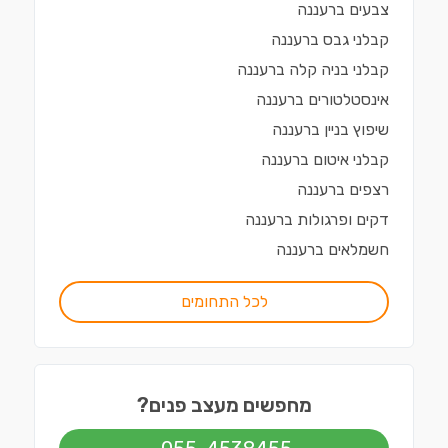
צבעים
ב
רעננה
קבלני גבס
ב
רעננה
קבלני בניה קלה
ב
רעננה
אינסטלטורים
ב
רעננה
שיפוץ בניין
ב
רעננה
קבלני איטום
ב
רעננה
רצפים
ב
רעננה
דקים ופרגולות
ב
רעננה
חשמלאים
ב
רעננה
לכל התחומים
מחפשים מעצב פנים?