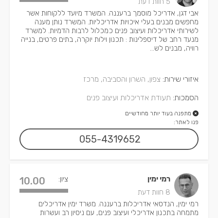
5 חוות דעת
אבי דגן, אדריכל מוסמך ברעננה. המשרד מיועד ללקוחות אשר
מחפשים מבנים בעלי איכויות אדריכליות. המשרד נותן מענה
לשירותי אדריכלות ועיצוב פנים כמכלול לרבות הדמיות. למשרד
מנעד רחב של דיספלינות : תכנון וילות יוקרה, בתים פרטים, בנייה
רוויה, מבנים לש...
איזורי שירות:
צפון, השרון והסביבה, מרכז
הסמכות:
תעודת אדריכלות ועיצוב פנים
מתפנה בעוד יותר מחודשיים
פנו לאתר:
055-4319652
רמי ימין
ציון:
10.00
8 חוות דעת
רמי ימין, הנדסאי אדריכלות ברעננה. משרד ימין אדריכלים
מתמחה בתכנון אדריכלי ועיצוב פנים, עם ניסיון רב ועשרות