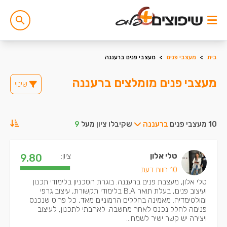
בית
>
מעצבי פנים
>
מעצבי פנים ברעננה
מעצבי פנים מומלצים ברעננה
שינוי
10 מעצבי פנים
ברעננה
שקיבלו ציון מעל
9
טלי אלון
ציון:
9.80
10 חוות דעת
טלי אלון, מעצבת פנים ברעננה. בוגרת הטכניון בלימודי תכנון
ועיצוב פנים, בעלת תואר B.A בלימודי תקשורת, עיצוב גרפי
ומולטימדיה. מאמינה בחללים הרמוניים מאד, כל פריט שנכנס
פנימה לחלל נכנס לאחר מחשבה. לאהבתי לתכנון, לעיצוב
ויצירה יש קשר ישיר לשמח...