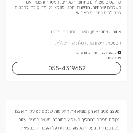
פרויקטים מוצלחים בתחומי המגורים, המסחר והפנאי. אנו
משלבים יצירתיות, חדשנות ותכנון פונקציונלי מדויק כדי להבטיח
לכל לקוח פתרון מותאם אי...
איזורי שירות:
צפון, השרון והסביבה, מרכז
הסמכות:
רישיון מהנדס\ת אדריכל\ית
מתפנה בעוד יותר מחודשיים
פנו לאתר:
055-4319652
מעצב פנים לא רק מוציא את החלומות שלכם לפועל, הוא גם
נקודת מפתח בתהליך השיפוץ המורכב. מעצב הפנים יעזור
לכם בבחירת בעלי המקצוע ובפיקוח על העבודה, במציאת