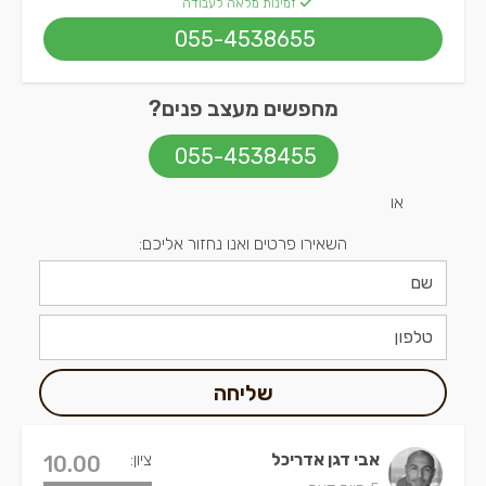
זמינות מלאה לעבודה
055-4538655
מחפשים מעצב פנים?
055-4538455
או
השאירו פרטים ואנו נחזור אליכם:
שליחה
אבי דגן אדריכל
ציון:
10.00