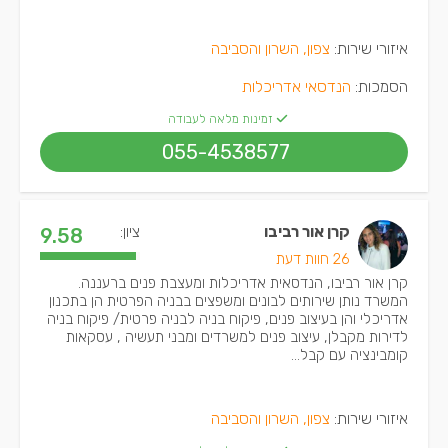
איזורי שירות:
צפון, השרון והסביבה
הסמכות:
הנדסאי אדריכלות
זמינות מלאה לעבודה
055-4538577
קרן אור רביבו
ציון:
9.58
26 חוות דעת
קרן אור רביבו, הנדסאית אדריכלות ומעצבת פנים ברעננה.
המשרד נותן שירותים לבונים ומשפצים בבניה הפרטית הן בתכנון
אדריכלי והן בעיצוב פנים, פיקוח בניה לבניה פרטית/ פיקוח בניה
לדירות מקבלן, עיצוב פנים למשרדים ומבני תעשיה , עסקאות
קומבינציה עם קבל...
איזורי שירות:
צפון, השרון והסביבה