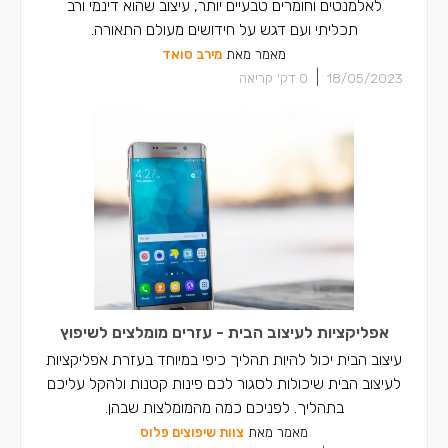
לאלמנטים וחומרים טבעיים יותר, עיצוב שהוא דינמי ורב
תכליתי ועם דגש על חידושים מעולם התאורה.
מאמר מאת
מירב סואד
|
18/05/2023
0
דק' קריאה
אפליקציות לעיצוב הבית - עזרים מומלצים לשיפוץ
עיצוב הבית יכול להיות תהליך כיפי במיוחד בעזרת אפליקציות
לעיצוב הבית שיכולות לסגור לכם פינות קטנות ולהקל עליכם
בתהליך. לפניכם כמה מהמומלצות שבהן.
מאמר מאת
צוות שיפוצים פלוס