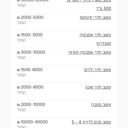
עיצוב משרד גדול - 100 עד
85000
30000
₪
-
קומפ'
300 מ"ר
עיצוב חדרי תינוקות
5000
2000
₪
-
קומפ'
עיצוב חדר אמבטיה
3000
1500
₪
-
קומפ'
סטנדרטי
עיצוב חדר אמבטיה יוקרתי
10000
3000
₪
-
קומפ'
עיצוב חדר ילדים
8000
1500
₪
-
קומפ'
עיצוב חדר שינה
8000
2000
₪
-
קומפ'
עיצוב מטבח
10000
2000
₪
-
קומפ'
עיצוב פנים לדירת 4 - 5
40000
10000
₪
-
קומפ'