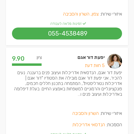
איזורי שירות:
צפון, השרון והסביבה
זמינות מלאה לעבודה
055-4538489
יפעת דור אגם
ציון:
9.90
5 חוות דעת
יפעת דור אגם, הנדסאית אדריכלות ועיצוב פנים ברעננה. נעים
להכיר, אני יפעת דור אגם מובילה את הסטודיו "דור אגם |
אדריכלות נטורליסטית”, המתמחה בתכנון חללים חכמים,
פונקציונליים והרמוניים למשפחות באמצע החיים. בעלת דיפלומה
באדריכלות ועיצוב פנים ו...
איזורי שירות:
השרון והסביבה
הסמכות:
הנדסאי אדריכלות