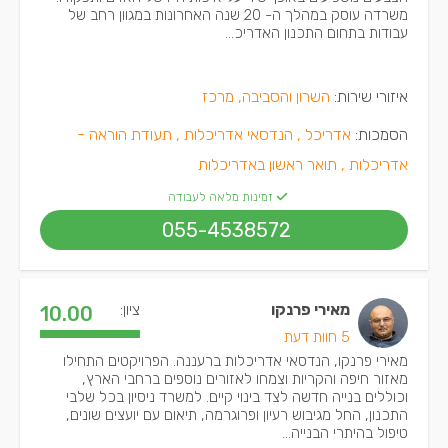
משרדה עוסק במהלך ה- 20 שנה האחרונות במגוון רחב של
עבודות בתחום התכנון האדריכ...
איזורי שירות:
השרון והסביבה, מרכז
הסמכות:
אדריכל ,
הנדסאי אדריכלות ,
תעודת הוראה -
אדריכלות ,
תואר ראשון באדריכלות
זמינות מלאה לעבודה
055-4538572
מאירי פרנקו
ציון:
10.00
5 חוות דעת
מאירי פרנקו, הנדסאי אדריכלות ברעננה. הפרויקטים התחילו
מאזור חיפה והקריות וצמחו לאזורים נוספים ברחבי הארץ,
וכוללים בנייה חדשה לצד בינוי קיים. למשרד ניסיון בכל שלבי
התכנון, החל מגיבוש רעיון ופרוגרמה, תיאום עם יועצים שונים,
טיפול בהיתרי הבנייה...