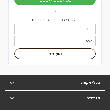
055-4538455
או
השאירו פרטים ואנו נחזור אליכם:
שליחה
בעלי מקצוע
מדריכים