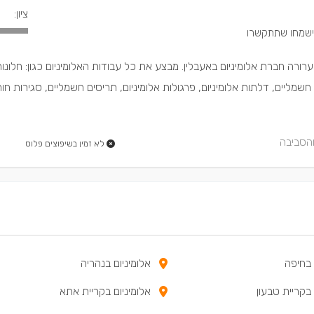
ציון:
רורה חברת אלומיניום באעבלין. מבצע את כל עבודות האלומיניום כגון: חלונות
 חשמליים, דלתות אלומיניום, פרגולות אלומיניום, תריסים חשמליים, סגירות חור
והסביבה
לא זמין בשיפוצים פלוס
 בחיפה
אלומיניום בנהריה
 בקריית טבעון
אלומיניום בקריית אתא