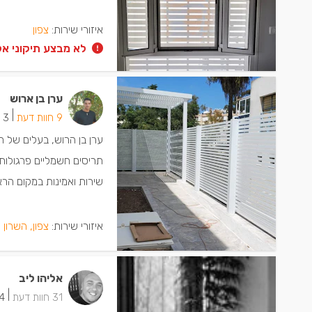
איזורי שירות:
צפון
לא מבצע תיקוני אלו
ערן בן ארוש
|
9 חוות דעת
3 ישמחו שתתקשרו
ערן בן הרוש, בעלים של חב
תריסים חשמליים פרגולות
שירות ואמינות במקום הרא
איזורי שירות:
צפון, השרון 
אליהו ליב
|
31 חוות דעת
24 ישמח