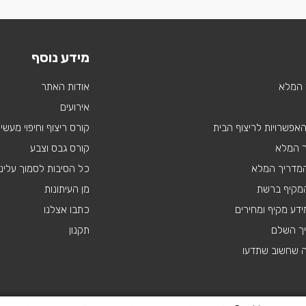
מידע נוסף
 המלא
אודות האתר
אירועים
 האפשרויות לריצוף הבית
קורס ריצוף וחיפוי מעשי
ך המלא
קורס גבס וצבע
 המדריך המלא
כל הסיבות לסמוך עלינו
מקיף ברשת
מן העיתונות
דע מקיף ומחירים
כתבו אצלנו
יך השלם
תקנון
ה שחשוב שתדעו