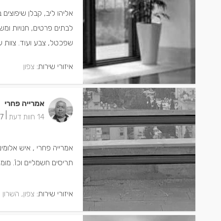
אליהו ליב, קבלן שיפוצים 
לבתים פרטים, חנויות ומשר
שפכטל, צבע ועוד. צוות עו
איזורי שירות:
צפון
אמרייה פחרי
|
14 חוות דעת
7 ישמחו שתתקשרו
אמרייה פחרי , איש אלומינ
תריסים חשמליים וכו'. מומ
איזורי שירות:
צפון, השרון 