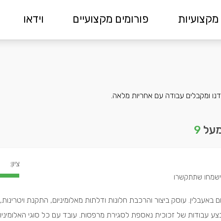
מקצועיות
פורומים מקצועיים
וידאו
ידנו ומקבלים עבודה עם אחריות מלאה.
מעל
9
ציון:
ום באעבלין. עוסק ביצור והרכבת חלונות ודלתות מאלומיניום, התקנת ויטרינות,
צע עבודות של זכוכית נאספת לסגירת מרפסות. עובד עם כל סוגי האלומיניום