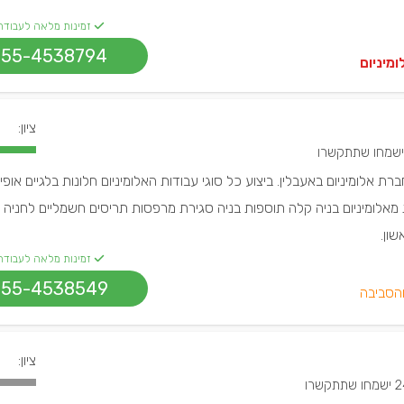
זמינות מלאה לעבודה
055-4538794
מיניום
ציון:
רת אלומיניום באעבלין. ביצוע כל סוגי עבודות האלומיניום חלונות בלגיים אופי
 מאלומיניום בניה קלה תוספות בניה סגירת מרפסות תריסים חשמליים לחניה 
שון.
זמינות מלאה לעבודה
055-4538549
והסביבה
ציון:
ו שתתקשרו