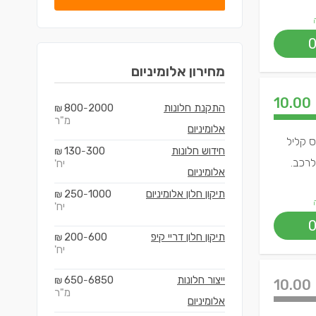
מחירון
אלומיניום
10.00
התקנת חלונות
2000
800
₪
-
מ"ר
אלומיניום
ס קליל
חידוש חלונות
300
130
₪
-
לרכב.
יח'
אלומיניום
תיקון חלון אלומיניום
1000
250
₪
-
יח'
תיקון חלון דריי קיפ
600
200
₪
-
יח'
ייצור חלונות
6850
650
₪
-
10.00
מ"ר
אלומיניום