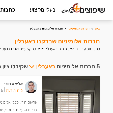
בעלי מקצוע
כתבות 
בית
>
חברות אלומיניום
>
חברות אלומיניום באעבלין
חברות אלומיניום שבדקנו באעבלין
לכל סוגי עבודות האלומיניום באעבלין פונים למקצוענים שנבדקו על 
5 חברות אלומיניום
באעבלין
שקיבלו ציון 
אליאס חורי
|
6 חוות דעת
5 ישמחו שתתקשרו
אליאס חורי, קבלן אלומיני
גדרות ושערים. בנוסף, מב