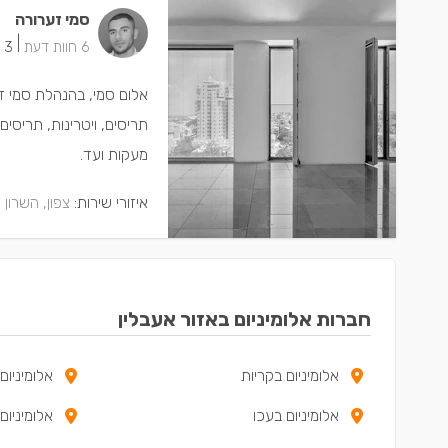
סמי זערורה
|
6 חוות דעת
3 ישמחו שתתקשרו
אלום סמי, בהנהלת סמי זע
תריסים, ויטרינות, תריסים
מעקות ועד.
איזורי שירות:
צפון, השרון 
חברות אלומיניום באזור אעבלין
אלומיניום בקריות
אלומיניום
אלומיניום בעכו
אלומיניום