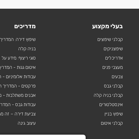
בעלי מקצוע
מדריכים
קבלני שיפוצים
שיפוץ דירה: המדריך
שיפוצניקים
בניה קלה
אדריכלים
סוגי ריצוף: מידע על
מעצבי פנים
איטום גגות - המדרי
צבעים
עבודות אלומיניום -
קבלני גבס
פרקטים - המדריך ה
קבלני בניה קלה
אבנים משתלבות - מי
אינסטלטורים
עבודות גבס - המדר
שיפוץ בניין
צביעת דירה – זה מ
קבלני איטום
עיצוב גינה