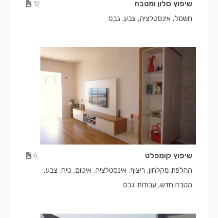
שיפוץ סלון ומטבח
12
חשמל, אינסטלציה, צבע, גבס
שיפוץ קומפלט
6
החלפת מקלחון, ריצוף, אינסטלציה, איטום, טיח, צבע,
מטבח חדש, עבודות גבס