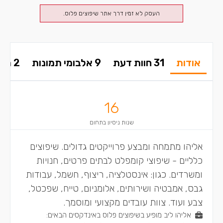
העסק לא זמין דרך אתר שיפוצים פלוס.
אודות
31 חוות דעת
9 אלבומי תמונות
2 תשובות בפורום
16
שנות ניסיון בתחום
אליהו מתמחה ומבצע פרוייקטים גדולים. שיפוצים
כלליים - שיפוצי קומפלט לבתים פרטים, חנויות
ומשרדים. כגון: אינסטלציה, ריצוף, חשמל, עבודות
גבס, אמבטיה ושירותים, אלומניום, טייח, שפכטל,
צבע ועוד. צוות עובדים מקצועי ומוסמך.
אליהו ליב מופיע בשיפוצים פלוס באינדקסים הבאים: