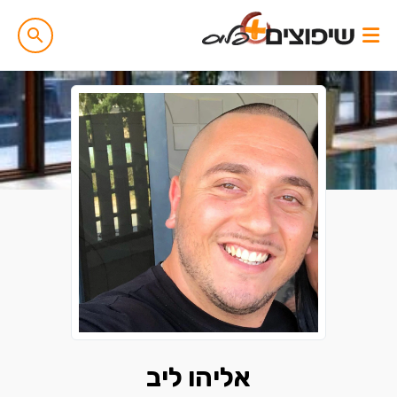
אליהו ליב