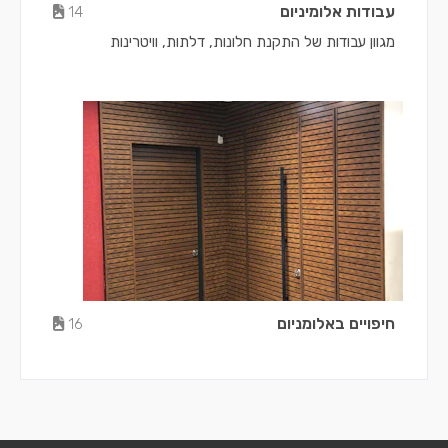
עבודות אלומיניום
14
מגוון עבודות של התקנת חלונות, דלתות, וויטרינות
חיפויים באלומניום
16