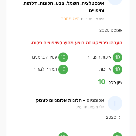
אינסטלציה, חשמל, צבע, חלונות, דלתות
וחיפויים
הצג מספר
ישראל מקריות
אוגוסט 2020
הערה: פרוייקט זה בוצע מחוץ לשיפוצים פלוס.
10
איכות העבודה
10
עמידה בזמנים
10
אדיבות
10
תמורה למחיר
10
ציון כללי:
אלומניום
- חלונות אלומניום לעסק
יולי מעמק יזרעאל
יולי 2020