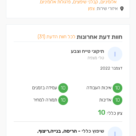
אלומיניום
,
קבלני שיפוצים
,
פרגולות אלומיניום
.
איזורי שירות:
צפון
חוות דעת אחרונות
לכל חוות הדעת (31)
תיקוני טייח וצבע
טלי מצפת
דצמבר 2022
10
איכות העבודה
10
עמידה בזמנים
10
אדיבות
10
תמורה למחיר
10
ציון כללי:
שיפוץ כללי
- הריסה, בנייה,ריצוף,