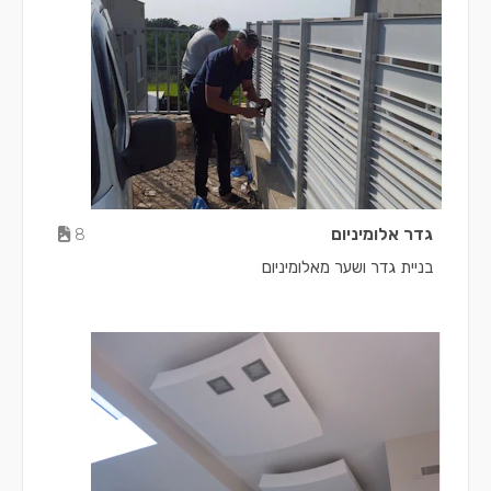
גדר אלומיניום
8
בניית גדר ושער מאלומיניום