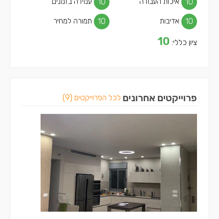
10
איכות העבודה
10
עמידה בזמנים
10
אדיבות
10
תמורה למחיר
10
ציון כללי:
פרוייקטים אחרונים
לכל הפרוייקטים (9)