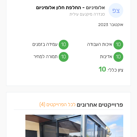
אלומיניום
- החלפת חלון אלומיניום
סנדרה מיקנעם עילית
אוקטובר 2023
10
איכות העבודה
10
עמידה בזמנים
10
אדיבות
10
תמורה למחיר
10
ציון כללי:
פרוייקטים אחרונים
לכל הפרוייקטים (4)