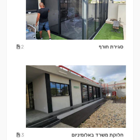
סגירת חורף
2
חלוקת משרד באלומיניום
3