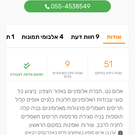
055-4538549
אודות
9 חוות דעת
4 אלבומי תמונות
1 תשובות בפורום
9
51
שנות ניסיון בתחום
שנות וותק בשיפוצים
זמינות מלאה לעבודה
פלוס
אלום נט, חברת אלומיניום באזור הצפון. ביצוע כל
סוגי עבודות האלומיניום חלונות בלגיים אופיס קליל
תריסים חשמליים פרגולות מאלומיניום בניה קלה
תוספות בניה סגירת מרפסות תריסים חשמליים
לחניה לרכב. שירות ואמינות במקום הראשון.
ערן בן ארוש מופיע בשיפוצים פלוס באינדקסים הבאים: