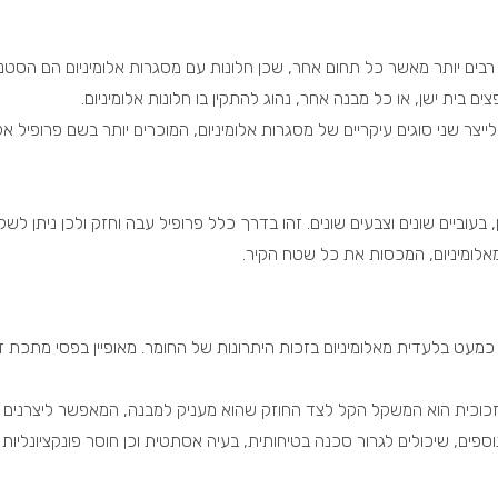
ם רבים יותר מאשר כל תחום אחר, שכן חלונות עם מסגרות אלומיניום הם הסט
בית ישן, או כל מבנה אחר, נהוג להתקין בו חלונות אלומיניום.
ייצר שני סוגים עיקריים של מסגרות אלומיניום, המוכרים יותר בשם פרופיל אלו
ן, בעוביים שונים וצבעים שונים. זהו בדרך כלל פרופיל עבה וחזק ולכן ניתן לשל
 מאלומיניום, המכסות את כל שטח הקיר.
 כמעט בלעדית מאלומיניום בזכות היתרונות של החומר. מאופיין בפסי מתכת ד
ות זכוכית הוא המשקל הקל לצד החוזק שהוא מעניק למבנה, המאפשר ליצרנים ל
נוספים, שיכולים לגרור סכנה בטיחותית, בעיה אסתטית וכן חוסר פונקציונליות