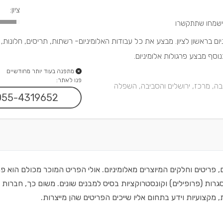
ציון:
יום בראשון לציון. מבצע את כל עבודות האלומיניום- רשתות, תריסים, חלונות,
נוסף מבצע פרגולות אלומיניום.
מתפנה בעוד יותר מחודשיים
פנו לאתר:
בה, מרכז, ירושלים והסביבה, השפלה
055-4319652
ם, פריטים וחלקים המיוצרים מאלומיניום. אולי הפריט המוכר מכולם הוא פ
סגרות (פרופילים) וקונסטרוקציות בסיס למבנים שונים. משום כך, חברות
, מקצועיות וידע בתחום אליו שייכים הפריטים שהן מייצרות.