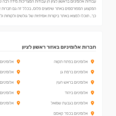
עבודות אלומיניום בראשון לציון הן עבודות המצריכות מידה רבה ש
המקצוע המפורסמים באתר שיפוצים פלוס, בכלל זה גם חברות אלומי
כך, תוכלו למצוא באתר ביקורות אמיתיות של גולשים ולקוחות 
חברות אלומיניום באזור ראשון לציון
אלומיניום בפתח תקווה
אלומיניום 
אלומיניום ברמת גן
אלומיניום
אלומיניום בראש העין
אלומיניום
אלומיניום ביהוד
אלומיניום 
אלומיניום בגבעת שמואל
אלומיניום
אלומיניום בכפר קאסם