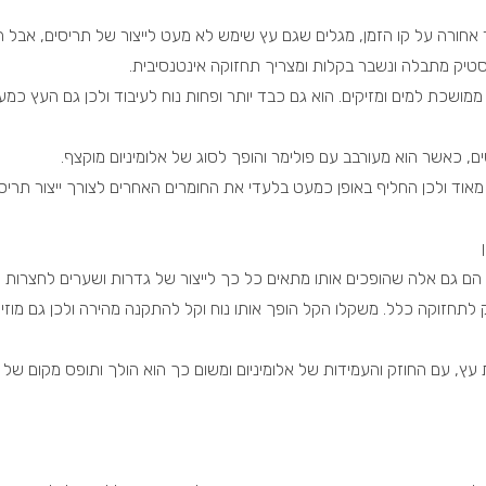
ר אחורה על קו הזמן, מגלים שגם עץ שימש לא מעט לייצור של תריסים, אבל 
לסטיק מתבלה ונשבר בקלות ומצריך תחזוקה אינטנסיבית.
ממושכת למים ומזיקים. הוא גם כבד יותר ופחות נוח לעיבוד ולכן גם העץ כמע
ים, כאשר הוא מעורבב עם פולימר והופך לסוג של אלומיניום מוקצף.
 מאוד ולכן החליף באופן כמעט בלעדי את החומרים האחרים לצורך ייצור תריסי
, הם גם אלה שהופכים אותו מתאים כל כך לייצור של גדרות ושערים לחצרות וג
וק לתחזוקה כלל. משקלו הקל הופך אותו נוח וקל להתקנה מהירה ולכן גם מוזי
 עץ, עם החוזק והעמידות של אלומיניום ומשום כך הוא הולך ותופס מקום של 