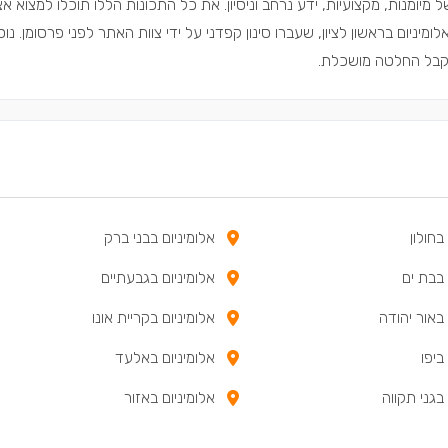
ל מיומנות, מקצועיות, ידע נרחב וניסיון. את כל התכונות הללו תוכלו למצוא א
ניום בראשון לציון, שעברו סינון קפדני על ידי צוות האתר לפני פרסומן. נו
ולקבל החלטה מושכלת.
בחולון
אלומיניום בבני ברק
 בבת ים
אלומיניום בגבעתיים
 באור יהודה
אלומיניום בקריית אונו
ביפו
אלומיניום באלעד
 בגני תקווה
אלומיניום באזור