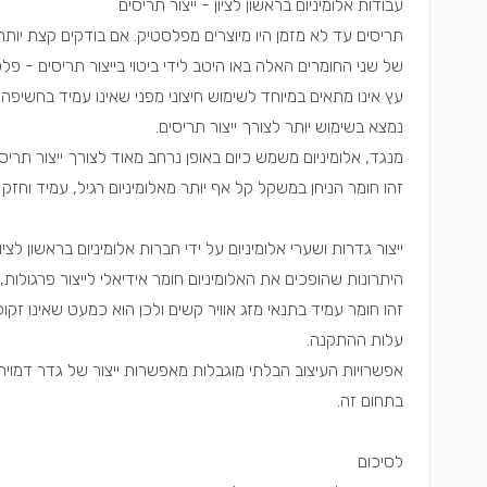
עבודות אלומיניום בראשון לציון - ייצור תריסים
תריסים עד לא מזמן היו מיוצרים מפלסטיק. אם בודקים קצת יות
של שני החומרים האלה באו היטב לידי ביטוי בייצור תריסים - פ
עץ אינו מתאים במיוחד לשימוש חיצוני מפני שאינו עמיד בחשיפה 
נמצא בשימוש יותר לצורך ייצור תריסים.
מנגד, אלומיניום משמש כיום באופן נרחב מאוד לצורך ייצור תריס
זהו חומר הניחן במשקל קל אף יותר מאלומיניום רגיל, עמיד וחזק
ייצור גדרות ושערי אלומיניום על ידי חברות אלומיניום בראשון לציון
היתרונות שהופכים את האלומיניום חומר אידיאלי לייצור פרגולות
זהו חומר עמיד בתנאי מזג אוויר קשים ולכן הוא כמעט שאינו זק
עלות ההתקנה.
אפשרויות העיצוב הבלתי מוגבלות מאפשרות ייצור של גדר דמוית
בתחום זה.
לסיכום