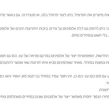
שית מייצרים את הפרופיל. ניתן ליצור פרופיל בלגי, או סטנדרטי, גם כאשר מדו
 ניתן להזמין גם דלת אלומיניום על צירים. בזכות היתרונות הרבים של אלומיני
, בלי חשש ובמחירים נוחים.
 החדשות, המאפשרות ייצור של אלומיניום במרקם ומראה של עץ, כמו גם חומר
ת ונפוצות במיוחד, מאחר שאלומיניום מביא איתו יתרונות שאי אפשר להתעלם
 עם מים כמו עץ. כמו כן, זהו חומר עמיד במיוחד בני תנאי מזג האוויר והוא כ
ד.
צונית.
חירו הנמוך יחסית מאפשר ייצור של אלמנטים שונים במחירים משתלמים ונוחים