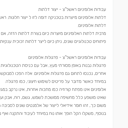
עבודות אלומיניום ראשל"צ - ייצור דלתות
דלתות אלומיניום מייצרות בטכניקה דומה לזו ל ייצור חלונות. רא
דלתות אלומיניום.
מרבית דלתות האלומיניום מיוצרות כיום בצורת דלתות הזזה, אם כי
פיתוחים טכנולוגיים שונים, ניתן כיום לייצר דלתות זכוכית ענקיות
עבודות אלומיניום ראשל"צ - פרגולות אלומיניום
פרגולות נבנות באופן מסורתי מעץ, אבל עם כניסת הטכנולוגיות
אחרים, נכנסו לתחום גם פרגולות אלומיניום. אלה הפכו למבוקשו
במיוחד כאשר מדובר על פריטים לשימוש חיצוני, כמו פרגולה.
אלומיניום אינו מפתח קורוזיה כמו מתכות אחרות, אינו נרקב במגע
שאינו מושפע כלל מחשיפה ממושכת לשמש, גשם, רוח, אבק ועו
משום כך, זהו חומר אידיאלי לייצור של אלמנטים שונים לסביבה חי
בנוסף, משקלו הקל הופך אותו נוח במיוחד לעיבוד והתקנה ואף מ