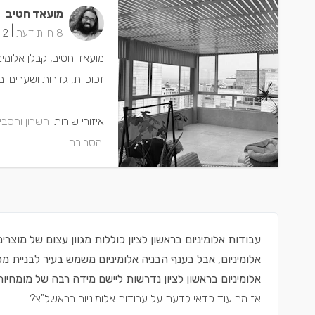
מועאד חטיב
|
8 חוות דעת
2 ישמחו שתתקשרו
מועאד חטיב, קבלן אלומינ
זכוכיות, גדרות ושערים. ב
איזורי שירות:
השרון והסבי
והסביבה
עבודות אלומיניום בראשון לציון כוללות מגוון עצום של מוצרי
אלומיניום, אבל בענף הבניה אלומיניום משמש בעיר לבניית מ
אלומיניום בראשון לציון נדרשות ליישם מידה רבה של מומחיות
אז מה עוד כדאי לדעת על עבודות אלומיניום בראשל"צ?