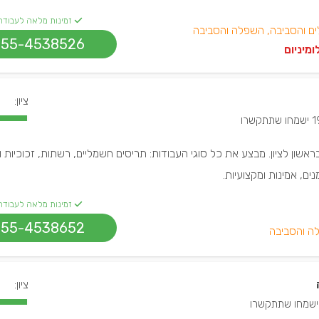
זמינות מלאה לעבודה
ים והסביבה, השפלה והסביבה
055-4538526
מיניום
ציון:
מחו שתתקשרו
 בראשון לציון. מבצע את כל סוגי העבודות: תריסים חשמליים, רשתות, זכוכיות 
ים, אמינות ומקצועיות.
זמינות מלאה לעבודה
055-4538652
ה והסביבה
ציון: