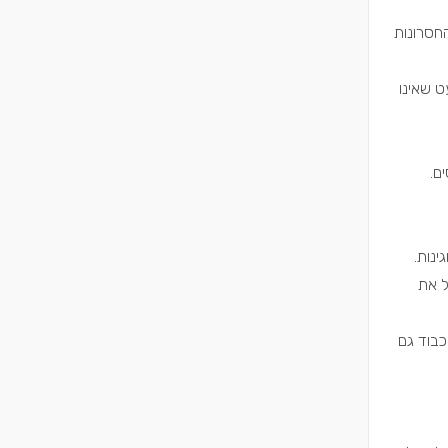
החסרונות
ט שאינו
ם.
ינות.
ל את
כבוד גם