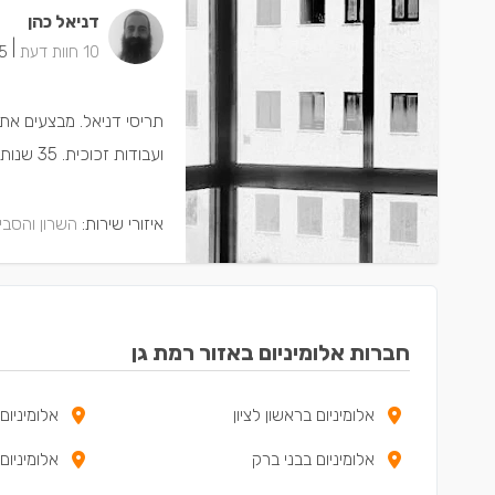
דניאל כהן
|
10 חוות דעת
5 ישמחו שתת
תריסי דניאל. מבצעים את 
ועבודות זכוכית. 35 שנות ניסיון בתחום.
איזורי שירות:
השרון והסבי
חברות אלומיניום באזור רמת גן
אלומיניום בראשון לציון
אלומיניום
אלומיניום בבני ברק
אלומיניום