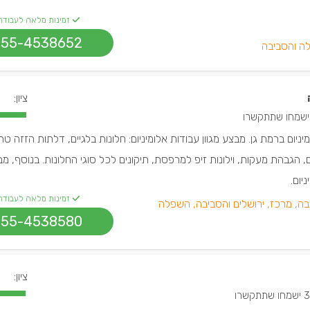
זמינות מלאה לעבודה
055-4538652
ה והסביבה
ציון:
יום ברמת גן. מבצע מגוון עבודות אלומיניום: חלונות בלגיים, דלתות הזזה טרמ
, הגבהת מעקות, וילונות זיפ למרפסת, תיקונים לכל סוגי החלונות. בנוסף, מ
יום.
זמינות מלאה לעבודה
בה, מרכז, ירושלים והסביבה, השפלה
055-4538580
ציון:
חו שתתקשרו