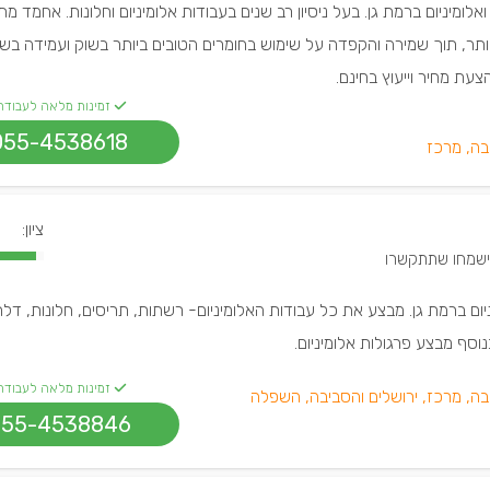
לומיניום ברמת גן. בעל ניסיון רב שנים בעבודות אלומיניום וחלונות. אחמד מת
ותר, תוך שמירה והקפדה על שימוש בחומרים הטובים ביותר בשוק ועמידה בש
עת מחיר וייעוץ בחינם.
זמינות מלאה לעבודה
055-4538618
בה, מרכז
ציון:
יום ברמת גן. מבצע את כל עבודות האלומיניום- רשתות, תריסים, חלונות, דלת
נוסף מבצע פרגולות אלומיניום.
זמינות מלאה לעבודה
בה, מרכז, ירושלים והסביבה, השפלה
055-4538846