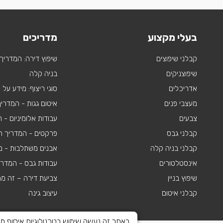
בעלי מקצוע
מדריכים
קבלני שיפוצים
שיפוץ דירה: המדריך
שיפוצניקים
בניה קלה
אדריכלים
סוגי ריצוף: מידע על
מעצבי פנים
איטום גגות - המדרי
צבעים
עבודות אלומיניום -
קבלני גבס
פרקטים - המדריך ה
קבלני בניה קלה
אבנים משתלבות - מי
אינסטלטורים
עבודות גבס - המדר
שיפוץ בניין
צביעת דירה – זה מ
קבלני איטום
עיצוב גינה