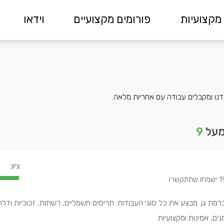
מקצועיות
פורומים מקצועיים
וידאו
ידנו ומקבלים עבודה עם אחריות מלאה.
 מעל
9
ציון:
מחו שתתקשרו
 ברמת גן. מבצע את כל סוגי העבודות: תריסים חשמליים, רשתות, זכוכיות ודל
ים, אמינות ומקצועיות.