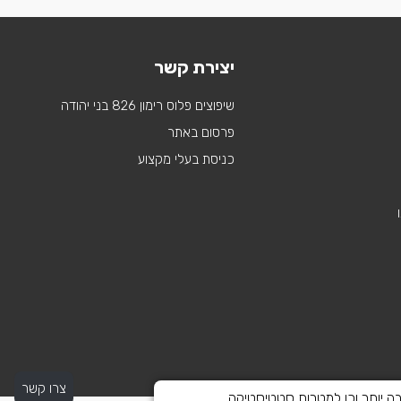
יצירת קשר
שיפוצים פלוס רימון 826 בני יהודה
פרסום באתר
כניסת בעלי מקצוע
צרו קשר
 לספק חוויית גלישה טובה יותר וכן למטרות סטטיסטיקה,