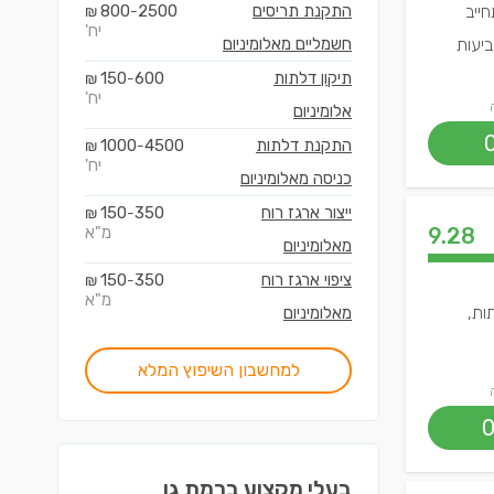
חייב
התקנת תריסים
2500
800
₪
-
יח'
ביעות
חשמליים מאלומיניום
תיקון דלתות
600
150
₪
-
יח'
אלומיניום
התקנת דלתות
4500
1000
₪
-
יח'
כניסה מאלומיניום
ייצור ארגז רוח
350
150
₪
-
9.28
מ"א
מאלומיניום
ציפוי ארגז רוח
350
150
₪
-
מ"א
ות,
מאלומיניום
למחשבון השיפוץ המלא
בעלי מקצוע ב
רמת גן