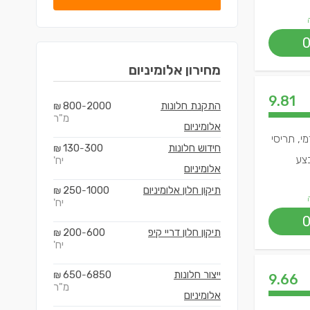
מחירון
אלומיניום
9.81
התקנת חלונות
2000
800
₪
-
מ"ר
אלומיניום
י, תריסי
חידוש חלונות
300
130
₪
-
בצע
יח'
אלומיניום
תיקון חלון אלומיניום
1000
250
₪
-
יח'
תיקון חלון דריי קיפ
600
200
₪
-
יח'
ייצור חלונות
6850
650
₪
-
9.66
מ"ר
אלומיניום