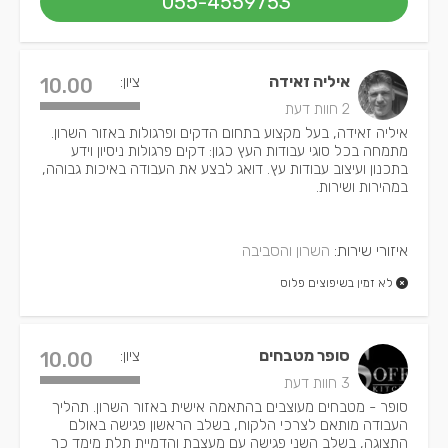
055-4559753
איליה זאידה
ציון:
10.00
2 חוות דעת
איליה זאידה, בעל מקצוע בתחום הדקים ופרגולות באזור השרון.
מתמחה בכל סוגי עבודות העץ כגון: דקים פרגולות ניסיון וידע
בתכנון ועיצוב עבודות עץ. דואג לבצע את העבודה באיכות גבוהה,
במהירות ושירות.
איזורי שירות:
השרון והסביבה
לא זמין בשיפוצים פלוס
סופר מטבחים
ציון:
10.00
3 חוות דעת
סופר - מטבחים מעוצבים בהתאמה אישית באזור השרון. תהליך
העבודה מותאם לצרכי הלקוח, בשלב הראשון פגישה באולם
התצוגה, בשלב השני פגישה עם מעצבת והדמיית תלת מימד כך