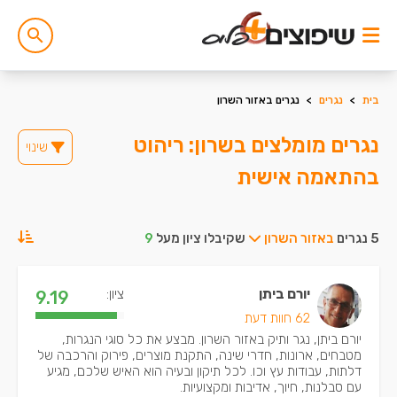
בית
>
נגרים
>
נגרים באזור השרון
נגרים מומלצים בשרון: ריהוט
שינוי
בהתאמה אישית
5 נגרים
באזור השרון
שקיבלו ציון מעל
9
יורם ביתן
ציון:
9.19
62 חוות דעת
יורם ביתן, נגר ותיק באזור השרון. מבצע את כל סוגי הנגרות,
מטבחים, ארונות, חדרי שינה, התקנת מוצרים, פירוק והרכבה של
דלתות, עבודות עץ וכו. לכל תיקון ובעיה הוא האיש שלכם, מגיע
עם סבלנות, חיוך, אדיבות ומקצועיות.