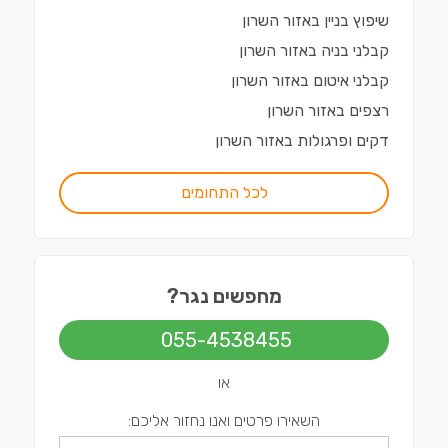
שיפוץ בניין
ב
אזור השרון
קבלני בניה
ב
אזור השרון
קבלני איטום
ב
אזור השרון
רצפים
ב
אזור השרון
דקים ופרגולות
ב
אזור השרון
לכל התחומים
מחפשים נגר?
055-4538455
או
השאירו פרטים ואנו נחזור אליכם: