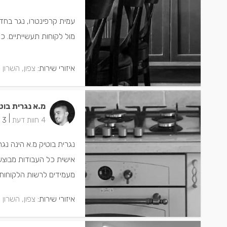
עמית קרפינטרו, נגר בחד
מול לקוחות תעשייתיים. כמ
איזורי שירות:
צפון, השרון 
מ.א נגרית בוט
|
4 חוות דעת
3 ישמחו שתתקשרו
אישית כל העבודות מבוצעו
מעמידים לרשות הלקוחות 
איזורי שירות:
צפון, השרון