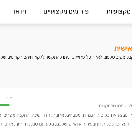
מקצועיות
פורומים מקצועיים
וידאו
אישית
ל משוב טלפוני לאחר כל פרוייקט. ניתן להתקשר ללקוחותיהם הקודמים של ה
ציון:
מחו שתתקשרו
רה. מבצע את כל סוגי הנגרות, מטבחים, ארונות, חדרי שינה, התקנת מוצרים, פ
 עץ וכו. לכל תיקון ובעיה הוא האיש שלכם, מגיע עם סבלנות, חיוך, אדיבות