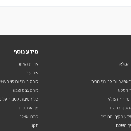
מידע נוסף
 המלא
אודות האתר
אירועים
 האפשרויות לריצוף הבית
קורס ריצוף וחיפוי מעשי
ך המלא
קורס גבס וצבע
 המדריך המלא
כל הסיבות לסמוך עלינו
מקיף ברשת
מן העיתונות
דע מקיף ומחירים
כתבו אצלנו
יך השלם
תקנון