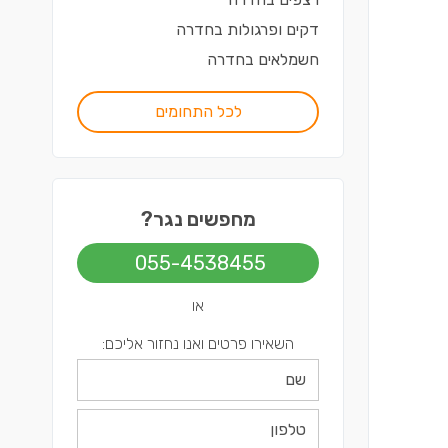
דקים ופרגולות
ב
חדרה
חשמלאים
ב
חדרה
לכל התחומים
מחפשים נגר?
055-4538455
או
השאירו פרטים ואנו נחזור אליכם: