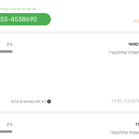
זמינות מלאה לעבודה
055-4538690
בה
סוואי
ציון:
 והסביבה, מרכז
לא זמין בשיפוצים פלוס
ו
ציון: