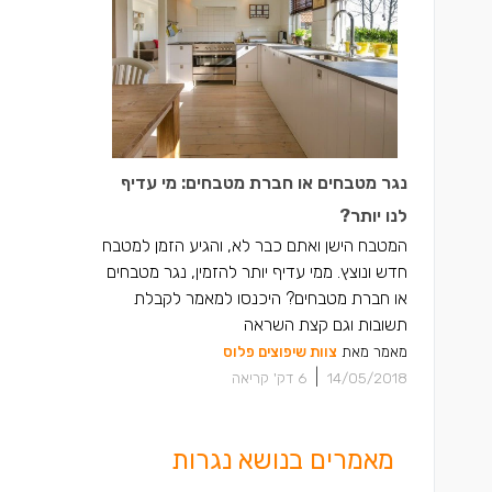
נגר מטבחים או חברת מטבחים: מי עדיף
לנו יותר?
המטבח הישן ואתם כבר לא, והגיע הזמן למטבח
חדש ונוצץ. ממי עדיף יותר להזמין, נגר מטבחים
או חברת מטבחים? היכנסו למאמר לקבלת
תשובות וגם קצת השראה
מאמר מאת
צוות שיפוצים פלוס
|
14/05/2018
6
דק' קריאה
מאמרים בנושא נגרות