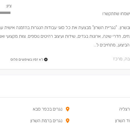
ציון:
בשרון.. "נגריית השרון" מבצעת את כל סוגי עבודות הנגרות בהזמנה אישית עב
ם, חדרי שינה, ארונות בגדים, שידות ועיצוב רהיטים נוספים. צוות מקצועי ואמין
יצוע, מתחייבים ל...
בה, מרכז
לא זמין בשיפוצים פלוס
רצליה
נגרים בכפר סבא
ד השרון
נגרים ברמת השרון