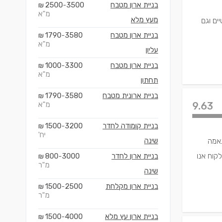
בניית ארון מטבח
3500
2500
₪
-
מ"א
מעץ מלא
ים וגם
בניית ארון מטבח
3580
1790
₪
-
מ"א
עליון
בניית ארון מטבח
3300
1000
₪
-
מ"א
תחתון
בניית ארונית מטבח
3580
1790
₪
-
9.63
מ"א
בניית קומודה לחדר
3200
1500
₪
-
יח'
 בהתאמה
שינה
קוח אנו
בניית ארון לחדר
3000
800
₪
-
מ"ר
שינה
בניית ארון מקלחת
2500
1500
₪
-
מ"ר
בניית ארון עץ מלא
4000
1500
₪
-