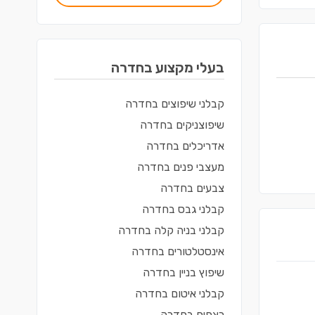
בעלי מקצוע ב
חדרה
קבלני שיפוצים
ב
חדרה
שיפוצניקים
ב
חדרה
אדריכלים
ב
חדרה
מעצבי פנים
ב
חדרה
צבעים
ב
חדרה
קבלני גבס
ב
חדרה
קבלני בניה קלה
ב
חדרה
אינסטלטורים
ב
חדרה
שיפוץ בניין
ב
חדרה
קבלני איטום
ב
חדרה
רצפים
ב
חדרה