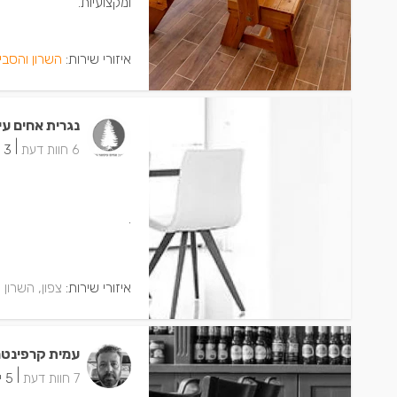
ומקצועיות.
איזורי שירות:
השרון והסבי
נגרית אחים עי
|
6 חוות דעת
3 ישמחו שתתקשרו
.
איזורי שירות:
צפון, השרון
עמית קרפינטר
|
7 חוות דעת
5 ישמחו שתתקשרו