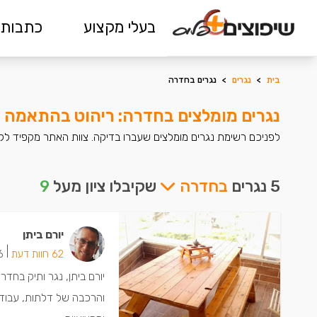
בעלי מקצוע
כתבות 
בית
>
נגרים
>
נגרים בחדרה
נגרים מומלצים בחדרה: ריהוט בהתאמה 
לפניכם רשימת נגרים מומלצים שעברו בדיקה. צוות האתר מקפיד לקב
5 נגרים
בחדרה
שקיבלו ציון מעל
9
יורם ביתן
|
62 חוות דעת
26 יש
יורם ביתן, נגר ותיק בחד
והרכבה של דלתות, עבודות