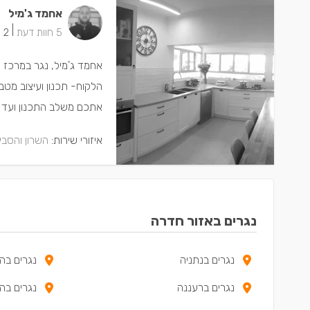
אחמד ג'מיל
|
5 חוות דעת
2 ישמחו שתתקשרו
אחמד ג'מיל, נגר במרכז ו
הלקוח- תכנון ועיצוב מטבחי
אתכם משלב התכנון ועד הב
איזורי שירות:
השרון והסבי
נגרים באזור חדרה
נגרים בנתניה
נגרים בה
נגרים ברעננה
נגרים בהו