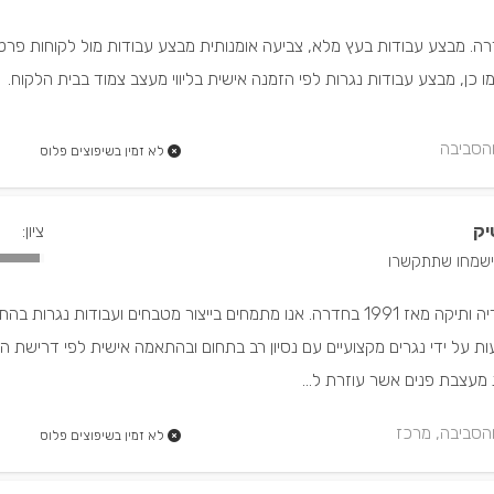
רה. מבצע עבודות בעץ מלא, צביעה אומנותית מבצע עבודות מול לקוחות פרטי
ו כן, מבצע עבודות נגרות לפי הזמנה אישית בליווי מעצב צמוד בבית הלקוח.
והסביבה
לא זמין בשיפוצים פלוס
יק
ציון:
נגרית בוטיק מ.א הינה נגריה ותיקה מאז 1991 בחדרה. אנו מתמחים בייצור מטבחים ועבודות נגרות
ת על ידי נגרים מקצועיים עם נסיון רב בתחום ובהתאמה אישית לפי דרישת הל
מעצבת פנים אשר עוזרת ל...
 והסביבה, מרכז
לא זמין בשיפוצים פלוס