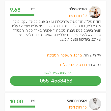
הודיה מילר
ציון:
9.68
10 חוות דעת
הודיה מילר, הנדסאית אדריכלות ועיצוב פנים בבאר יעקב. מילר
אדריכלים, הוקם ע"י הודיה מילר מעצבת ישראלית צעירה בעלת
תואר בעיצוב פנים מבנה וסביבה ודיפלומה באדריכלות. המטרה
שלנו היא לעצב עבורכם חללים שמאפשרים לכם להיות מי
שאתם, בעדינות ופשטות כש...
איזורי שירות:
מרכז, השפלה והסביבה
הסמכות:
הנדסאי אדריכלות
זמינות מלאה לעבודה
055-4538463
אביחי רחמני
ציון:
10.00
16 חוות דעת