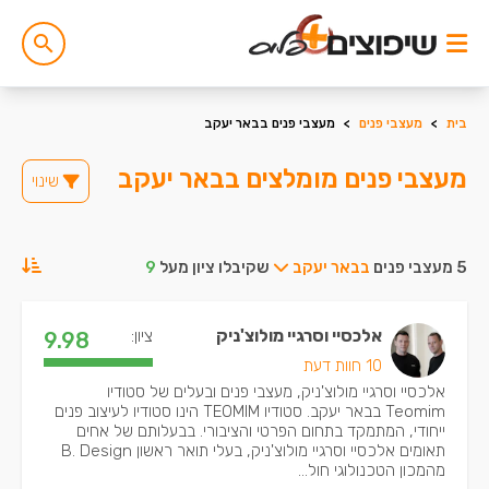
בית
>
מעצבי פנים
>
מעצבי פנים בבאר יעקב
מעצבי פנים מומלצים בבאר יעקב
שינוי
5 מעצבי פנים
בבאר יעקב
שקיבלו ציון מעל
9
אלכסיי וסרגיי מולוצ'ניק
ציון:
9.98
10 חוות דעת
אלכסיי וסרגיי מולוצ'ניק, מעצבי פנים ובעלים של סטודיו
Teomim בבאר יעקב. סטודיו TEOMIM הינו סטודיו לעיצוב פנים
ייחודי, המתמקד בתחום הפרטי והציבורי. בבעלותם של אחים
תאומים אלכסיי וסרגיי מולוצ'ניק, בעלי תואר ראשון B. Design
מהמכון הטכנולוגי חול...