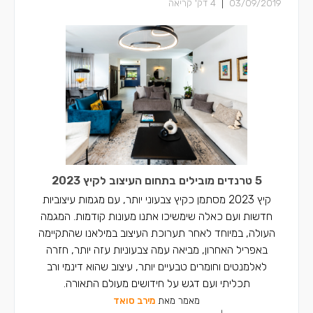
|
03/09/2019
4
דק' קריאה
5 טרנדים מובילים בתחום העיצוב לקיץ 2023
קיץ 2023 מסתמן כקיץ צבעוני יותר, עם מגמות עיצוביות
חדשות ועם כאלה שימשיכו אתנו מעונות קודמות. המגמה
העולה, במיוחד לאחר תערוכת העיצוב במילאנו שהתקיימה
באפריל האחרון, מביאה עמה צבעוניות עזה יותר, חזרה
לאלמנטים וחומרים טבעיים יותר, עיצוב שהוא דינמי ורב
תכליתי ועם דגש על חידושים מעולם התאורה.
מאמר מאת
מירב סואד