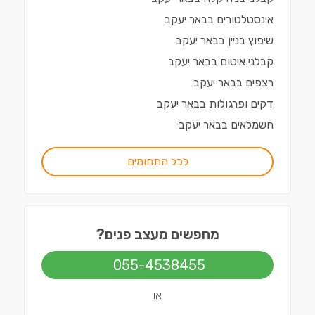
אינסטלטורים
ב
באר יעקב
שיפוץ בניין
ב
באר יעקב
קבלני איטום
ב
באר יעקב
רצפים
ב
באר יעקב
דקים ופרגולות
ב
באר יעקב
חשמלאים
ב
באר יעקב
לכל התחומים
מחפשים מעצב פנים?
055-4538455
או