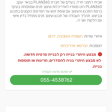
אביחי רחמני חרזי, בעלים של חברת PLAN360 בבאר יעקב.
PLAN360 הינו סטודיו לאדריכלות ועיצוב פנים שמתמחה בעיקר
ברמת התכנון והעיצוב עם שימת דגש על הפרטים הקטנים בתכנון
ובביצוע. תהליך העבודה של תכנון ועיצוב פנים מתחיל בדיון אישי
עם הלקוח. שני ה...
איזורי שירות:
השפלה והסביבה, דרום
הסמכות:
הנדסאי אדריכלות
מבצע היתרי בנייה רק לבנייה פרטית חדשה.
 לא מבצע היתרי בניה להסדרים, חריגות או תוספות 
בנייה.
זמינות מלאה לעבודה
055-4538762