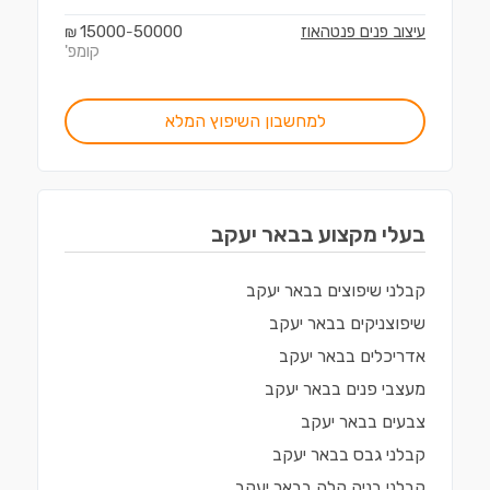
עיצוב פנים פנטהאוז
50000
15000
₪
-
קומפ'
למחשבון השיפוץ המלא
בעלי מקצוע ב
באר יעקב
קבלני שיפוצים
ב
באר יעקב
שיפוצניקים
ב
באר יעקב
אדריכלים
ב
באר יעקב
מעצבי פנים
ב
באר יעקב
צבעים
ב
באר יעקב
קבלני גבס
ב
באר יעקב
קבלני בניה קלה
ב
באר יעקב