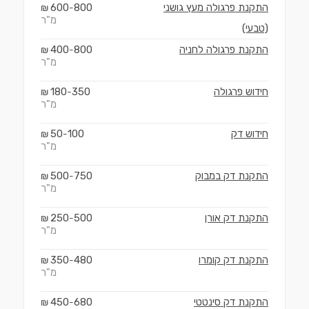
התקנת פרגולה מעץ גושני
800
600
₪
-
מ"ר
(טבעי)
התקנת פרגולה לחניה
800
400
₪
-
מ"ר
חידוש פרגולה
350
180
₪
-
מ"ר
חידוש דק
100
50
₪
-
מ"ר
התקנת דק במבוק
750
500
₪
-
מ"ר
התקנת דק אורן
500
250
₪
-
מ"ר
התקנת דק קומרו
480
350
₪
-
מ"ר
התקנת דק סינטטי
680
450
₪
-