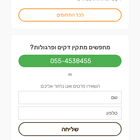
לכל התחומים
מחפשים מתקין דקים ופרגולות?
055-4538455
או
השאירו פרטים ואנו נחזור אליכם:
שליחה