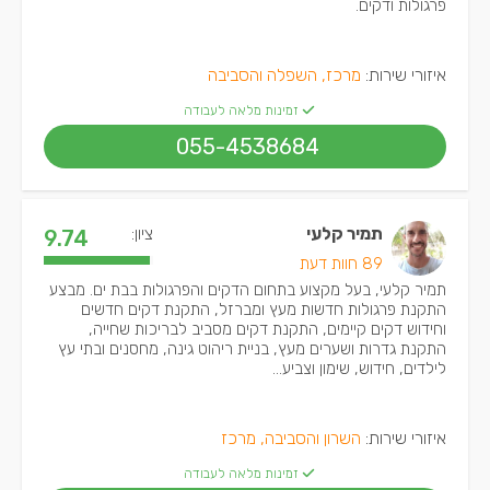
פרגולות ודקים.
איזורי שירות:
מרכז, השפלה והסביבה
זמינות מלאה לעבודה
055-4538684
תמיר קלעי
ציון:
9.74
89 חוות דעת
תמיר קלעי, בעל מקצוע בתחום הדקים והפרגולות בבת ים. מבצע
התקנת פרגולות חדשות מעץ ומברזל, התקנת דקים חדשים
וחידוש דקים קיימים, התקנת דקים מסביב לבריכות שחייה,
התקנת גדרות ושערים מעץ, בניית ריהוט גינה, מחסנים ובתי עץ
לילדים, חידוש, שימון וצביע...
איזורי שירות:
השרון והסביבה, מרכז
זמינות מלאה לעבודה