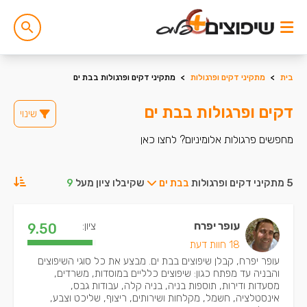
בית
>
מתקיני דקים ופרגולות
>
מתקיני דקים ופרגולות בבת ים
דקים ופרגולות בבת ים
שינוי
מחפשים פרגולות אלומיניום? לחצו כאן
5 מתקיני דקים ופרגולות
בבת ים
שקיבלו ציון מעל
9
עופר יפרח
ציון:
9.50
18 חוות דעת
עופר יפרח, קבלן שיפוצים בבת ים. מבצע את כל סוגי השיפוצים
והבניה עד מפתח כגון: שיפוצים כלליים במוסדות, משרדים,
מסעדות ודירות, תוספות בניה, בניה קלה, עבודות גבס,
אינסטלציה, חשמל, מקלחות ושירותים, ריצוף, שליכט וצבע,