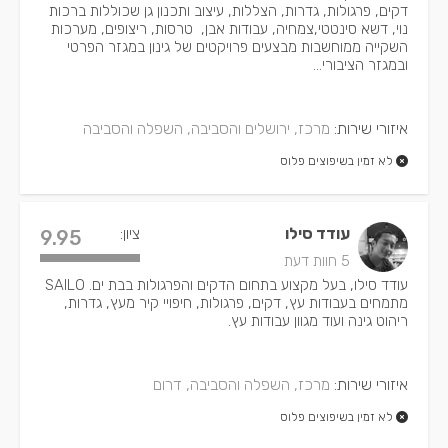
דקים, פרגולות, גדרות, הצללות, עיצוב ותכנון גן שכוללות ברכות
נוי, דשא סינטטי,צמחיה, עבודות אבן, טרסות, ריצופים, מערכות
השקייה ממוחשבות מבצעים פרויקטים של גינון במגזר הפרטי
ובמגזר הציבורי...
איזורי שירות:
מרכז, ירושלים והסביבה, השפלה והסביבה
לא זמין בשיפוצים פלוס
עודד סילו
ציון:
9.95
5 חוות דעת
עודד סילו, בעל מקצוע בתחום הדקים והפרגולות בבת ים. SAILO
מתמחים בעבודות עץ, דקים, פרגולות, חיפויי קיר מעץ, גדרות,
ריהוט גינה ועוד מגוון עבודות עץ.
איזורי שירות:
מרכז, השפלה והסביבה, דרום
לא זמין בשיפוצים פלוס