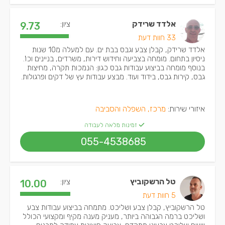
אלדד שרידק
ציון:
9.73
33 חוות דעת
אלדד שרידק, קבלן צבע וגבס בבת ים. עם למעלה מ10 שנות
ניסיון בתחום. מומחה בצביעה וחידוש דירות, משרדים, בניינים וכו'.
בנוסף מומחה בביצוע עבודות גבס כגון: הנמכות תקרה, מחיצות
גבס, קירות גבס, בידוד ועוד. מבצע עבודות עץ של דקים ופרגולות.
איזורי שירות:
מרכז, השפלה והסביבה
זמינות מלאה לעבודה
055-4538685
טל הרשקוביץ
ציון:
10.00
5 חוות דעת
טל הרשקוביץ, קבלן צבע ושליכט. מתמחה בביצוע עבודות צבע
ושליכט ברמה הגבוהה ביותר, מעניק מענה מקיף ומקצועי הכולל