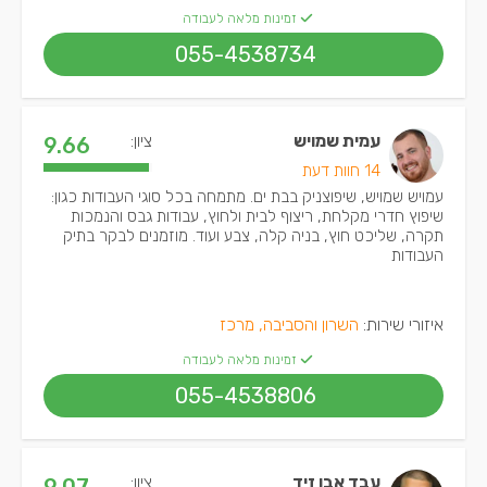
זמינות מלאה לעבודה
055-4538734
עמית שמויש
ציון:
9.66
14 חוות דעת
עמויש שמויש, שיפוצניק בבת ים. מתמחה בכל סוגי העבודות כגון:
שיפוץ חדרי מקלחת, ריצוף לבית ולחוץ, עבודות גבס והנמכות
תקרה, שליכט חוץ, בניה קלה, צבע ועוד. מוזמנים לבקר בתיק
העבודות
איזורי שירות:
השרון והסביבה, מרכז
זמינות מלאה לעבודה
055-4538806
עבד אבו זיד
ציון: