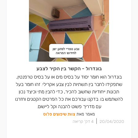
בונדרול - הקשר בין הקיר לצבע
בונדרול הוא חומר יסוד על בסיס מים או על בסיס טרפנטין,
שתפקידו לחבר בין תשתיות לבין צבע אקרילי. זהו חומר בעל
תכונות ייחודיות שחשוב להכיר, כדי להבין מתי וכיצד נכון
להשתמש בו. בדקנו עבורכם את כל הפרטים הקטנים וחזרנו
עם מדריך פשוט להבנה וקל ליישום.
מאמר מאת
צוות שיפוצים פלוס
|
20/04/2020
4
דק' קריאה