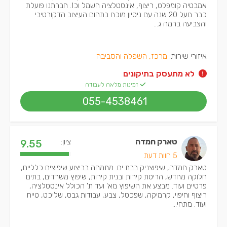
אמבטיה קומפלט, ריצוף, אינסטלציה חשמל וכו'. חברתנו פועלת
כבר מעל 20 שנה עם ניסיון מוכח בתחום העיצוב הדקורטיבי
והצביעה ברמה ג...
איזורי שירות:
מרכז, השפלה והסביבה
לא מתעסק בתיקונים
זמינות מלאה לעבודה
055-4538461
טארק חמדה
ציון:
9.55
5 חוות דעת
טארק חמדה, שיפוצניק בבת ים. מתמחה בביצוע שיפוצים כלליים,
חלוקה מחדש, הריסת קירות ובנית קירות, שיפוץ משרדים, בתים
פרטיים ועוד. מבצע את השיפוץ מא' ועד ת' הכולל אינסטלציה,
ריצוף וחיפוי, קרמיקה, שפכטל, צבע, עבודות גבס, שליכט, טייח
ועוד. מתחי...