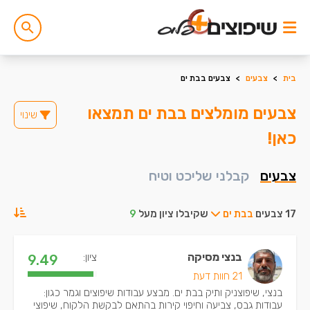
בית
>
צבעים
>
צבעים בבת ים
צבעים מומלצים בבת ים תמצאו
שינוי
כאן!
צבעים
קבלני שליכט וטיח
17 צבעים
בבת ים
שקיבלו ציון מעל
9
בנצי מסיקה
ציון:
9.49
21 חוות דעת
בנצי, שיפוצניק ותיק בבת ים. מבצע עבודות שיפוצים וגמר כגון:
עבודות גבס, צביעה וחיפוי קירות בהתאם לבקשת הלקוח, שיפוצי