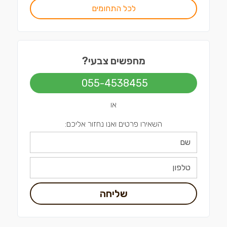
לכל התחומים
מחפשים צבעי?
055-4538455
או
השאירו פרטים ואנו נחזור אליכם:
שליחה