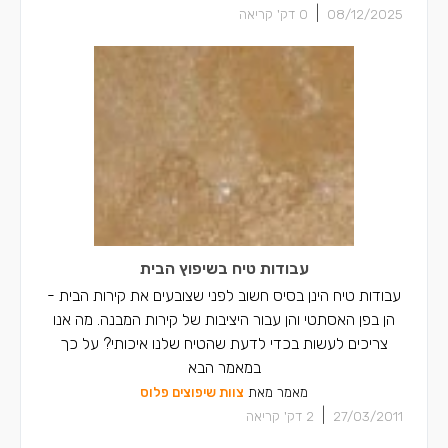
|
08/12/2025
0
דק' קריאה
עבודות טיח בשיפוץ הבית
עבודות טיח הינן בסיס חשוב לפני שצובעים את קירות הבית -
הן בפן האסתטי והן עבור היציבות של קירות המבנה. מה אנו
צריכים לעשות בכדי לדעת שהטיח שלנו איכותי? על כך
במאמר הבא
מאמר מאת
צוות שיפוצים פלוס
|
27/03/2011
2
דק' קריאה