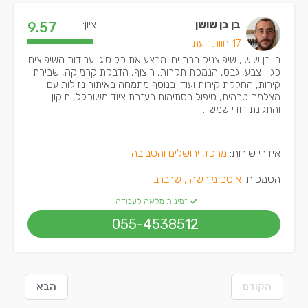
בן בן שושן
ציון:
9.57
17 חוות דעת
בן בן שושן, שיפוצניק בבת ים. מבצע את כל סוגי עבודות השיפוצים
כגון: צבע, גבס, הנמכת תקרות, ריצוף, הדבקת קרמיקה, שבירת
קירות, החלקת קירות ועוד. בנוסף מתמחה באיתור נזילות עם
מצלמה טרמית, טיפול בסתימות בעזרת ציוד משוכלל, תיקון
והתקנת דודי שמש...
איזורי שירות:
מרכז, ירושלים והסביבה
הסמכות:
אוטם מורשה ,
שרברב
זמינות מלאה לעבודה
055-4538512
הקודם
הבא