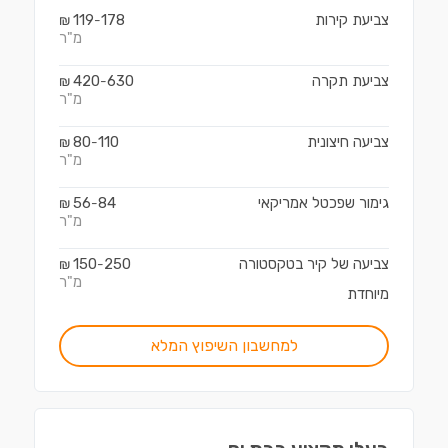
צביעת קירות
178
119
₪
-
מ"ר
צביעת תקרה
630
420
₪
-
מ"ר
צביעה חיצונית
110
80
₪
-
מ"ר
גימור שפכטל אמריקאי
84
56
₪
-
מ"ר
צביעה של קיר בטקסטורה
250
150
₪
-
מ"ר
מיוחדת
למחשבון השיפוץ המלא