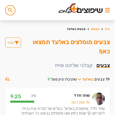
בית
>
צבעים
>
צבעים באלעד
צבעים מומלצים באלעד תמצאו
שינוי
כאן!
צבעים
קבלני שליכט וטיח
19 צבעים
באלעד
שקיבלו ציון מעל
9
שחר חדד
ציון:
9.25
15 חוות דעת
שחר חדד, שיפוצניק באלעד. בעלים של חברת ש.ח בנייה.
לחברתנו 12 שנות ניסיון ואנו מתמחים בביצוע כל העבודות