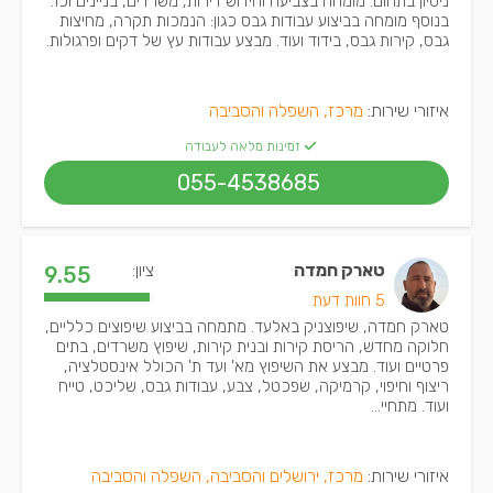
ניסיון בתחום. מומחה בצביעה וחידוש דירות, משרדים, בניינים וכו'.
בנוסף מומחה בביצוע עבודות גבס כגון: הנמכות תקרה, מחיצות
גבס, קירות גבס, בידוד ועוד. מבצע עבודות עץ של דקים ופרגולות.
איזורי שירות:
מרכז, השפלה והסביבה
זמינות מלאה לעבודה
055-4538685
טארק חמדה
ציון:
9.55
5 חוות דעת
טארק חמדה, שיפוצניק באלעד. מתמחה בביצוע שיפוצים כלליים,
חלוקה מחדש, הריסת קירות ובנית קירות, שיפוץ משרדים, בתים
פרטיים ועוד. מבצע את השיפוץ מא' ועד ת' הכולל אינסטלציה,
ריצוף וחיפוי, קרמיקה, שפכטל, צבע, עבודות גבס, שליכט, טייח
ועוד. מתחיי...
איזורי שירות:
מרכז, ירושלים והסביבה, השפלה והסביבה