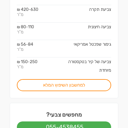
צביעת תקרה
630
420
₪
-
מ"ר
צביעה חיצונית
110
80
₪
-
מ"ר
גימור שפכטל אמריקאי
84
56
₪
-
מ"ר
צביעה של קיר בטקסטורה
250
150
₪
-
מ"ר
מיוחדת
למחשבון השיפוץ המלא
מחפשים צבעי?
055-4538455