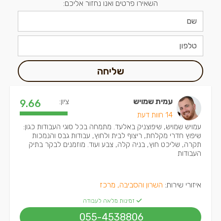
השאירו פרטים ואנו נחזור אליכם:
שליחה
עמית שמויש
ציון:
9.66
14 חוות דעת
עמויש שמויש, שיפוצניק באלעד. מתמחה בכל סוגי העבודות כגון:
שיפוץ חדרי מקלחת, ריצוף לבית ולחוץ, עבודות גבס והנמכות
תקרה, שליכט חוץ, בניה קלה, צבע ועוד. מוזמנים לבקר בתיק
העבודות
איזורי שירות:
השרון והסביבה, מרכז
זמינות מלאה לעבודה
055-4538806