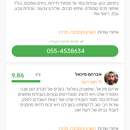
בתחום, כגון: עבודות גמר עד מפתח לדירות, בתים ועסקים, כולל
שיפוצי פנים קומפלט, שיפוץ מבנים, שליכט צבעוני, עבודות צבע,
גבס, ריצוף ועוד.
איזורי שירות:
השרון והסביבה, מרכז
זמינות מלאה לעבודה
055-4538634
אברהם מיכאל
ציון:
9.86
11 חוות דעת
ארהם מיכאל, שיפוצניק באלעד. בעלים של חברת הום אבני.
המטרה שלנו היא להציב סטנדרטים גבוהים בעבודות שיפוצים
ועבודות גמר מוסר העבודה שלנו ושל הצוות העובדים לספק
שירות הכי טוב ללקוחותינו בשבילנו היא זכות להיות מוזמנים
לעבוד בביתו של לקוח ואנו...
איזורי שירות:
השרון והסביבה, מרכז