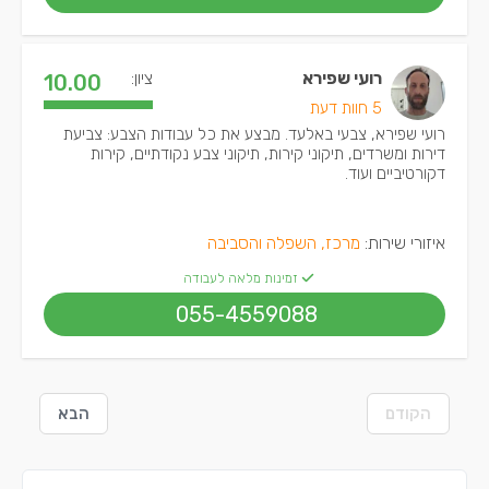
רועי שפירא
ציון:
10.00
5 חוות דעת
רועי שפירא, צבעי באלעד. מבצע את כל עבודות הצבע: צביעת
דירות ומשרדים, תיקוני קירות, תיקוני צבע נקודתיים, קירות
דקורטיביים ועוד.
איזורי שירות:
מרכז, השפלה והסביבה
זמינות מלאה לעבודה
055-4559088
הקודם
הבא