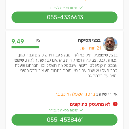
זמינות מלאה לעבודה
055-4336613
בנצי מסיקה
ציון:
9.49
21 חוות דעת
בנצי, שיפוצניק ותיק באלעד. מבצע עבודות שיפוצים וגמר כגון:
עבודות גבס, צביעה וחיפוי קירות בהתאם לבקשת הלקוח, שיפוצי
אמבטיה קומפלט, ריצוף, אינסטלציה חשמל וכו'. חברתנו פועלת
כבר מעל 20 שנה עם ניסיון מוכח בתחום העיצוב הדקורטיבי
והצביעה ברמה גב...
איזורי שירות:
מרכז, השפלה והסביבה
לא מתעסק בתיקונים
זמינות מלאה לעבודה
055-4538461