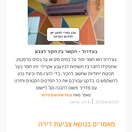
בונדרול - הקשר בין הקיר לצבע
בונדרול הוא חומר יסוד על בסיס מים או על בסיס טרפנטין,
שתפקידו לחבר בין תשתיות לבין צבע אקרילי. זהו חומר בעל
תכונות ייחודיות שחשוב להכיר, כדי להבין מתי וכיצד נכון
להשתמש בו. בדקנו עבורכם את כל הפרטים הקטנים וחזרנו
עם מדריך פשוט להבנה וקל ליישום.
מאמר מאת
צוות שיפוצים פלוס
|
20/04/2020
4
דק' קריאה
מאמרים בנושא צביעת דירה