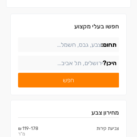
חפשו בעלי מקצוע
תחום:
היכן?
חפש
מחירון
צבע
צביעת קירות
178
119
₪
-
מ"ר