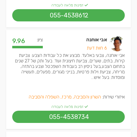
זמינות מלאה לעבודה
055-4538612
אבי אוחנה
ציון:
9.96
6 חוות דעת
אבי אוחנה, צבעי באלעד. מבצע את כל עבודות הצבע: צביעת
קירות, בתים, שערים, צביעת חיצונית ועוד. בעל ותק של 27 שנים
בתחום הצבע,בעל ניסיון רב בעבודות השפכטל וצבע בהתזה,
מריחה, צביעת וילות פרטיות, בנייני מגורים, מפעלים, תעשייה
ומוסדות. בעל איש...
איזורי שירות:
השרון והסביבה, מרכז, השפלה והסביבה
זמינות מלאה לעבודה
055-4538734