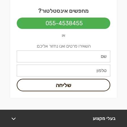
מחפשים אינסטלטור?
055-4538455
או
השאירו פרטים ואנו נחזור אליכם:
שליחה
בעלי מקצוע