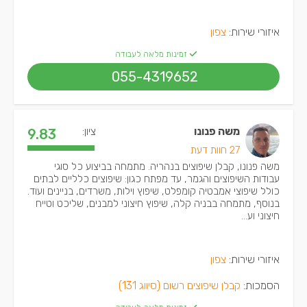
איזורי שירות:
צפון
זמינות מלאה לעבודה
055-4319652
משה פנונו
ציון:
9.83
27 חוות דעת
משה פנונו, קבלן שיפוצים בנהריה. מתמחה בביצוע כל סוגי
עבודות השיפוצים והגמר, עד מפתח כגון: שיפוצים כלליים לבתים
כולל שיפוצי אמבטיה קומפלט, שיפוץ וילות, משרדים, בניינים ועוד.
בנוסף, מתמחה בבניה קלה, שיפוץ חיצוני למבנים, שליכט וטייח
חיצוני וע...
איזורי שירות:
צפון
הסמכות:
קבלן שיפוצים רשום (סיווג 131)