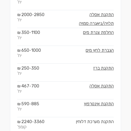
יח'
התקנת אסלה
2850
2000
₪
-
יח'
תלויה/ניאגרה סמויה
החלפת צנרת מים
1100
350
₪
-
יח'
הגברת לחץ מים
1000
650
₪
-
יח'
התקנת ברז
350
250
₪
-
יח'
התקנת אסלה
700
467
₪
-
יח'
התקנת אינטרפוץ
885
590
₪
-
יח'
התקנת מערכת דלוחין
3360
2240
₪
-
קומפ'