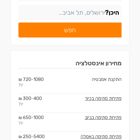
היכן?
חפש
מחירון
אינסטלציה
התקנת אמבטיה
1080
720
₪
-
יח'
פתיחת סתימה בכיור
400
300
₪
-
יח'
פתיחת סתימה בביוב
1000
650
₪
-
יח'
פתיחת סתימה באסלה
5400
250
₪
-