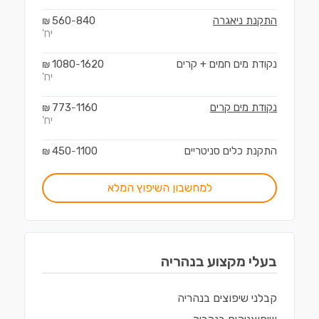
התקנת ניאגרה
840
560
₪
-
יח'
נקודת מים חמים + קרים
1620
1080
₪
-
יח'
נקודת מים קרים
1160
773
₪
-
יח'
התקנת כלים סניטריים
1100
450
₪
-
למחשבון השיפוץ המלא
בעלי מקצוע ב
נהריה
קבלני שיפוצים
ב
נהריה