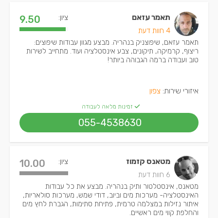
תאמר עזאם
ציון:
9.50
4 חוות דעת
תאמר עזאם, שיפוצניק בנהריה. מבצע מגוון עבודות שיפוצים:
ריצוף, קרמיקה, תיקונים, צבע אינסטלציה ועוד. מתחייב לשירות
טוב ועבודה ברמה הגבוהה ביותר!
איזורי שירות:
צפון
זמינות מלאה לעבודה
055-4538630
מטאנס קזמוז
ציון:
10.00
6 חוות דעת
מטאנס, אינסטלטור ותיק בנהריה. מבצע את כל עבודות
האינסטלציה- מערכות מים וביוב, דודי שמש, מערכות סולאריות,
איתור נזילות במצלמה טרמית, פתיחת סתימות, הגברת לחץ מים
והחלפת קווי מים ראשיים.