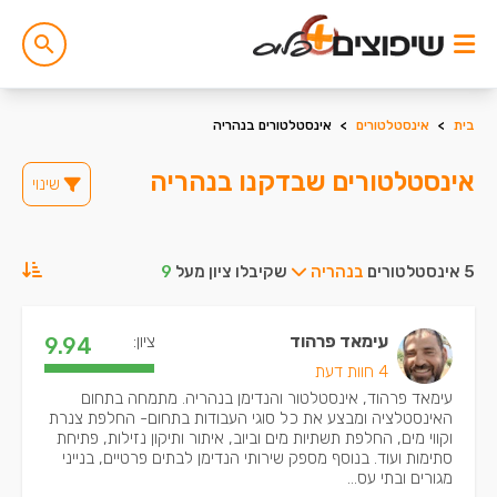
בית
>
אינסטלטורים
>
אינסטלטורים בנהריה
אינסטלטורים שבדקנו בנהריה
שינוי
5 אינסטלטורים
בנהריה
שקיבלו ציון מעל
9
עימאד פרהוד
ציון:
9.94
4 חוות דעת
עימאד פרהוד, אינסטלטור והנדימן בנהריה. מתמחה בתחום
האינסטלציה ומבצע את כל סוגי העבודות בתחום- החלפת צנרת
וקווי מים, החלפת תשתיות מים וביוב, איתור ותיקון נזילות, פתיחת
סתימות ועוד. בנוסף מספק שירותי הנדימן לבתים פרטיים, בנייני
מגורים ובתי עס...