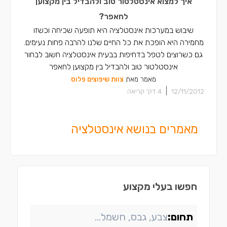
איך למצוא אינסטלטור טוב ולהבדיל בין מקצוען
לחאפר?
שיבוש במערכות אינסטלציה היא תופעה שכיחה וכשזו
מחמירה היא הופכת את כל החיים שלנו להרבה פחות נעימים.
גם כשרוצים לטפל בדחיפות בבעית אינסטלציה חשוב לבחור
אינסטלטור טוב ולהבדיל בין מקצוען לחאפר
מאמר מאת
צוות שיפוצים פלוס
|
12/11/2012
4
דק' קריאה
מאמרים בנושא אינסטלציה
חפשו בעלי מקצוע
תחום: