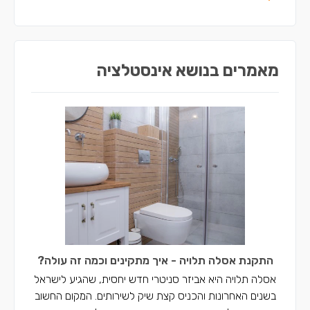
אינסטלטורים בסח'נין
אינסטלטורים בדאלית אל-כרמל
מאמרים בנושא אינסטלציה
אינסטלטורים בכאבול
אינסטלטורים באעבלין
אינסטלטורים ברכסים
אינסטלטורים בכפר יאסיף
התקנת אסלה תלויה - איך מתקינים וכמה זה עולה?
אסלה תלויה היא אביזר סניטרי חדש יחסית, שהגיע לישראל
בשנים האחרונות והכניס קצת שיק לשירותים. המקום החשוב