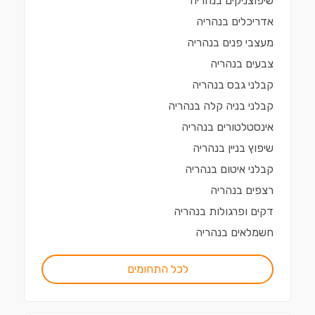
שיפוצניקים
ב
נהריה
אדריכלים
ב
נהריה
מעצבי פנים
ב
נהריה
צבעים
ב
נהריה
קבלני גבס
ב
נהריה
קבלני בניה קלה
ב
נהריה
אינסטלטורים
ב
נהריה
שיפוץ בניין
ב
נהריה
קבלני איטום
ב
נהריה
רצפים
ב
נהריה
דקים ופרגולות
ב
נהריה
חשמלאים
ב
נהריה
לכל התחומים