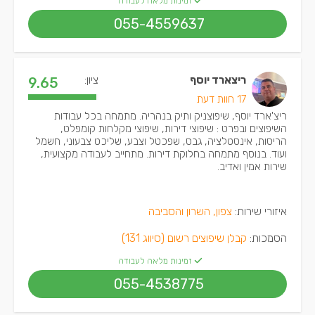
זמינות מלאה לעבודה
055-4559637
ריצארד יוסף
ציון:
9.65
17 חוות דעת
ריצ'ארד יוסף, שיפוצניק ותיק בנהריה. מתמחה בכל עבודות
השיפוצים ובפרט : שיפוצי דירות, שיפוצי מקלחות קומפלט,
הריסות, אינסטלציה, גבס, שפכטל וצבע, שליכט צבעוני, חשמל
ועוד. בנוסף מתמחה בחלוקת דירות. מתחייב לעבודה מקצועית,
שירות אמין ואדיב.
איזורי שירות:
צפון, השרון והסביבה
הסמכות:
קבלן שיפוצים רשום (סיווג 131)
זמינות מלאה לעבודה
055-4538775