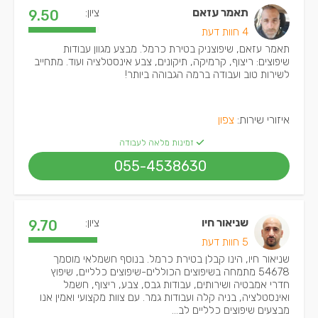
תאמר עזאם
ציון:
9.50
4 חוות דעת
תאמר עזאם, שיפוצניק בטירת כרמל. מבצע מגוון עבודות
שיפוצים: ריצוף, קרמיקה, תיקונים, צבע אינסטלציה ועוד. מתחייב
לשירות טוב ועבודה ברמה הגבוהה ביותר!
איזורי שירות:
צפון
זמינות מלאה לעבודה
055-4538630
שניאור חיו
ציון:
9.70
5 חוות דעת
שניאור חיו, הינו קבלן בטירת כרמל. בנוסף חשמלאי מוסמך
54678 מתמחה בשיפוצים הכוללים-שיפוצים כלליים, שיפוץ
חדרי אמבטיה ושירותים, עבודות גבס, צבע, ריצוף, חשמל
ואינסטלציה, בניה קלה ועבודות גמר. עם צוות מקצועי ואמין אנו
מבצעים שיפוצים כלליים לב...