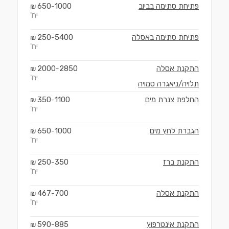
פתיחת סתימה בביוב
1000
650
₪
-
יח'
פתיחת סתימה באסלה
5400
250
₪
-
יח'
התקנת אסלה
2850
2000
₪
-
יח'
תלויה/ניאגרה סמויה
החלפת צנרת מים
1100
350
₪
-
יח'
הגברת לחץ מים
1000
650
₪
-
יח'
התקנת ברז
350
250
₪
-
יח'
התקנת אסלה
700
467
₪
-
יח'
התקנת אינטרפוץ
885
590
₪
-