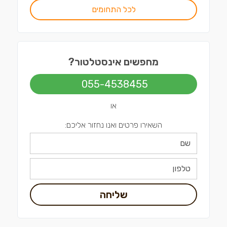
לכל התחומים
מחפשים אינסטלטור?
055-4538455
או
השאירו פרטים ואנו נחזור אליכם:
שליחה