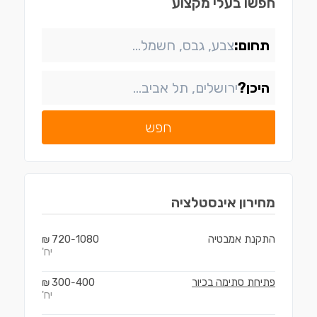
חפשו בעלי מקצוע
תחום:
היכן?
חפש
מחירון
אינסטלציה
התקנת אמבטיה
1080
720
₪
-
יח'
פתיחת סתימה בכיור
400
300
₪
-
יח'