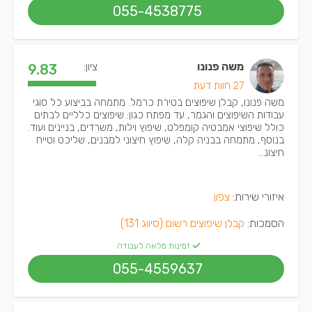
055-4538775
משה פנונו
ציון:
9.83
27 חוות דעת
משה פנונו, קבלן שיפוצים בטירת כרמל. מתמחה בביצוע כל סוגי
עבודות השיפוצים והגמר, עד מפתח כגון: שיפוצים כלליים לבתים
כולל שיפוצי אמבטיה קומפלט, שיפוץ וילות, משרדים, בניינים ועוד.
בנוסף, מתמחה בבניה קלה, שיפוץ חיצוני למבנים, שליכט וטייח
חיצונ...
איזורי שירות:
צפון
הסמכות:
קבלן שיפוצים רשום (סיווג 131)
זמינות מלאה לעבודה
055-4559637