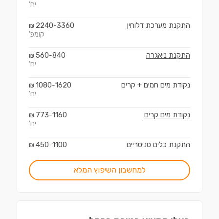
יח'
התקנת מערכת דלוחין
3360
2240
₪
-
קומפ'
התקנת ניאגרה
840
560
₪
-
יח'
נקודת מים חמים + קרים
1620
1080
₪
-
יח'
נקודת מים קרים
1160
773
₪
-
יח'
התקנת כלים סניטריים
1100
450
₪
-
למחשבון השיפוץ המלא