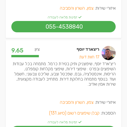
איזורי שירות:
צפון, השרון והסביבה
זמינות מלאה לעבודה
055-4538840
ריצארד יוסף
ציון:
9.65
17 חוות דעת
ריצ'ארד יוסף, שיפוצניק ותיק בטירת כרמל. מתמחה בכל עבודות
השיפוצים ובפרט : שיפוצי דירות, שיפוצי מקלחות קומפלט,
הריסות, אינסטלציה, גבס, שפכטל וצבע, שליכט צבעוני, חשמל
ועוד. בנוסף מתמחה בחלוקת דירות. מתחייב לעבודה מקצועית,
שירות אמין ואדיב.
איזורי שירות:
צפון, השרון והסביבה
הסמכות:
קבלן שיפוצים רשום (סיווג 131)
זמינות מלאה לעבודה