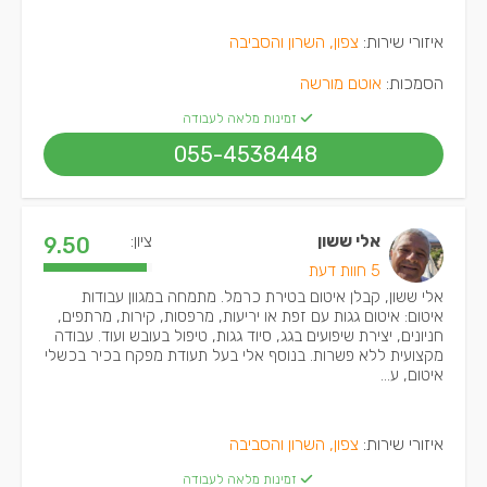
איזורי שירות:
צפון, השרון והסביבה
הסמכות:
אוטם מורשה
זמינות מלאה לעבודה
055-4538448
אלי ששון
ציון:
9.50
5 חוות דעת
אלי ששון, קבלן איטום בטירת כרמל. מתמחה במגוון עבודות
איטום: איטום גגות עם זפת או יריעות, מרפסות, קירות, מרתפים,
חניונים, יצירת שיפועים בגג, סיוד גגות, טיפול בעובש ועוד. עבודה
מקצועית ללא פשרות. בנוסף אלי בעל תעודת מפקח בכיר בכשלי
איטום, ע...
איזורי שירות:
צפון, השרון והסביבה
זמינות מלאה לעבודה