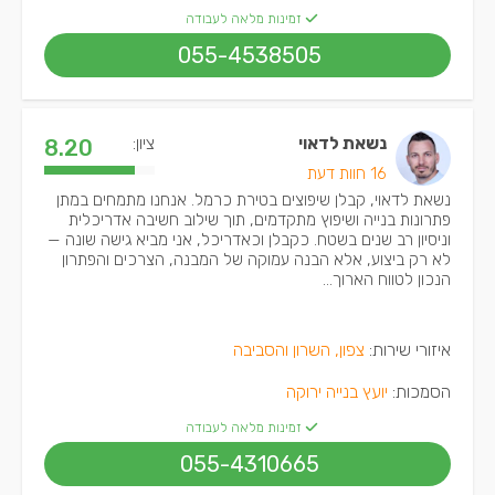
זמינות מלאה לעבודה
055-4538505
נשאת לדאוי
ציון:
8.20
16 חוות דעת
נשאת לדאוי, קבלן שיפוצים בטירת כרמל. אנחנו מתמחים במתן
פתרונות בנייה ושיפוץ מתקדמים, תוך שילוב חשיבה אדריכלית
וניסיון רב שנים בשטח. כקבלן וכאדריכל, אני מביא גישה שונה —
לא רק ביצוע, אלא הבנה עמוקה של המבנה, הצרכים והפתרון
הנכון לטווח הארוך...
איזורי שירות:
צפון, השרון והסביבה
הסמכות:
יועץ בנייה ירוקה
זמינות מלאה לעבודה
055-4310665