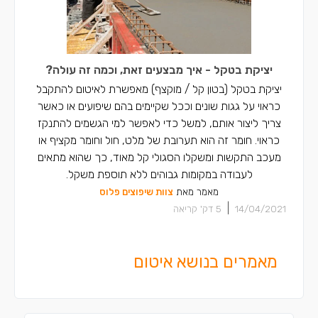
יציקת בטקל - איך מבצעים זאת, וכמה זה עולה?
יציקת בטקל (בטון קל / מוקצף) מאפשרת לאיטום להתקבל
כראוי על גגות שונים וככל שקיימים בהם שיפועים או כאשר
צריך ליצור אותם, למשל כדי לאפשר למי הגשמים להתנקז
כראוי. חומר זה הוא תערובת של מלט, חול וחומר מקציף או
מעכב התקשות ומשקלו הסגולי קל מאוד, כך שהוא מתאים
לעבודה במקומות גבוהים ללא תוספת משקל.
מאמר מאת
צוות שיפוצים פלוס
|
14/04/2021
5
דק' קריאה
מאמרים בנושא איטום