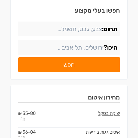
חפשו בעלי מקצוע
תחום:
היכן?
חפש
מחירון
איטום
יציקת בטקל
80
35
₪
-
מ"ר
איטום גגות ביריעות
84
56
₪
-
מ"ר