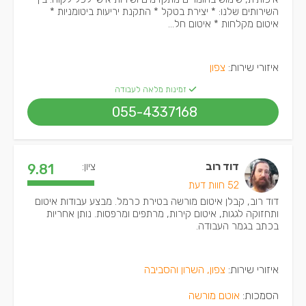
השירותים שלנו: * יצירת בטקל * התקנת יריעות ביטומניות *
איטום מקלחות * איטום חל...
איזורי שירות:
צפון
זמינות מלאה לעבודה
055-4337168
דוד רוב
ציון:
9.81
52 חוות דעת
דוד רוב, קבלן איטום מורשה בטירת כרמל. מבצע עבודות איטום
ותחזוקה לגגות, איטום קירות, מרתפים ומרפסות. נותן אחריות
בכתב בגמר העבודה.
איזורי שירות:
צפון, השרון והסביבה
הסמכות:
אוטם מורשה