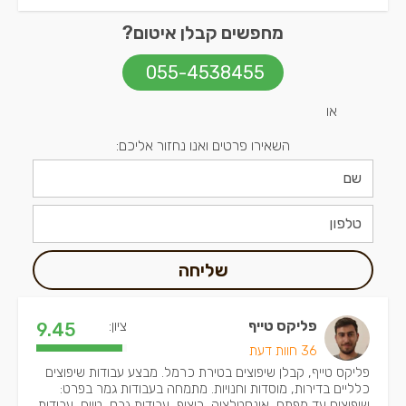
מחפשים קבלן איטום?
055-4538455
או
השאירו פרטים ואנו נחזור אליכם:
שליחה
פליקס טייף
ציון:
9.45
36 חוות דעת
פליקס טייף, קבלן שיפוצים בטירת כרמל. מבצע עבודות שיפוצים
כלליים בדירות, מוסדות וחנויות. מתמחה בעבודות גמר בפרט:
שיפוצים עד מפתח, אינסטלציה, ריצוף, עבודות גבס, טייח, עבודות