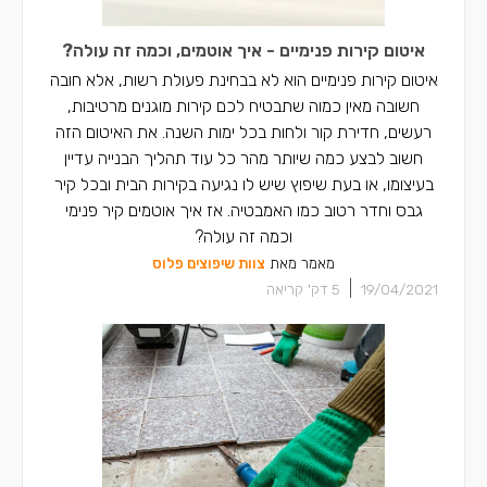
קבלני איטום בכפר יאסיף
איטום קירות פנימיים - איך אוטמים, וכמה זה עולה?
קבלני איטום בחצור הגלילית
איטום קירות פנימיים הוא לא בבחינת פעולת רשות, אלא חובה
חשובה מאין כמוה שתבטיח לכם קירות מוגנים מרטיבות,
רעשים, חדירת קור ולחות בכל ימות השנה. את האיטום הזה
חשוב לבצע כמה שיותר מהר כל עוד תהליך הבנייה עדיין
בעיצומו, או בעת שיפוץ שיש לו נגיעה בקירות הבית ובכל קיר
גבס וחדר רטוב כמו האמבטיה. אז איך אוטמים קיר פנימי
וכמה זה עולה?
מאמר מאת
צוות שיפוצים פלוס
|
19/04/2021
5
דק' קריאה