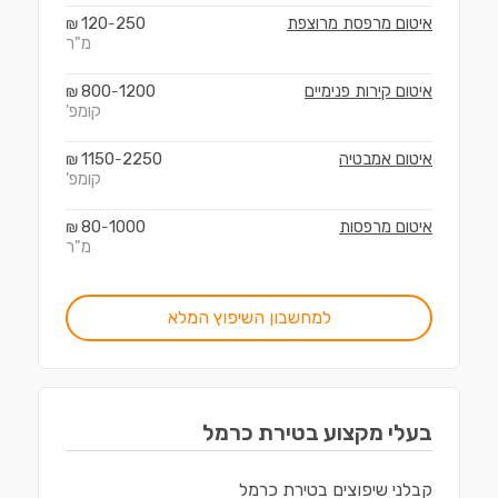
איטום מרפסת מרוצפת
250
120
₪
-
מ"ר
איטום קירות פנימיים
1200
800
₪
-
קומפ'
איטום אמבטיה
2250
1150
₪
-
קומפ'
איטום מרפסות
1000
80
₪
-
מ"ר
למחשבון השיפוץ המלא
בעלי מקצוע ב
טירת כרמל
קבלני שיפוצים
ב
טירת כרמל