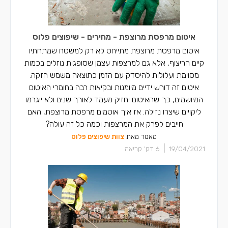
איטום מרפסת מרוצפת - מחירים - שיפוצים פלוס
איטום מרפסת מרוצפת מתייחס לא רק למשטח שמתחתיו
קיים הריצוף, אלא גם למרצפות עצמן שסופגות נוזלים בכמות
מסוימת ועלולות להיסדק עם הזמן כתוצאה משמש חזקה.
איטום זה דורש ידיים מיומנות ובקיאות רבה בחומרי האיטום
המיושמים, כך שהאיטום יחזיק מעמד לאורך שנים ולא ייגרמו
ליקויים שיצרו נזילה. אז איך אוטמים מרפסת מרוצפת, האם
חייבים לפרק את המרצפות וכמה כל זה עולה?
מאמר מאת
צוות שיפוצים פלוס
|
19/04/2021
6
דק' קריאה