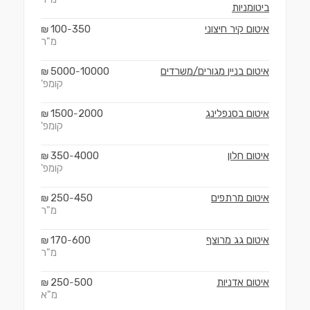
ביטומניות
איטום קיר חיצוני
350
100
₪
-
מ"ר
איטום בניין מגורים/משרדים
10000
5000
₪
-
קומפ'
איטום בסנפלינג
2000
1500
₪
-
קומפ'
איטום חלון
4000
350
₪
-
קומפ'
איטום מרתפים
450
250
₪
-
מ"ר
איטום גג מרוצף
600
170
₪
-
מ"ר
איטום אדניות
500
250
₪
-
מ"א