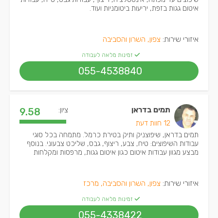
איטום גגות בזפת, יריעות ביטומניות ועוד.
איזורי שירות:
צפון, השרון והסביבה
זמינות מלאה לעבודה
055-4538840
תמים בדראן
ציון:
9.58
12 חוות דעת
תמים בדראן, שיפוצניק ותיק בטירת כרמל. מתמחה בכל סוגי
עבודות השיפוצים: טיח, צבע, ריצוף, גבס, שליכט צבעוני. בנוסף
מבצע מגוון עבודות איטום כגון איטום גגות, מרפסות ומקלחות
איזורי שירות:
צפון, השרון והסביבה, מרכז
זמינות מלאה לעבודה
055-4338422