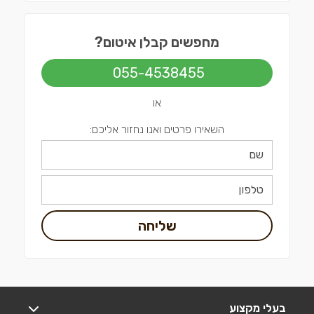
מחפשים קבלן איטום?
055-4538455
או
השאירו פרטים ואנו נחזור אליכם:
שליחה
בעלי מקצוע