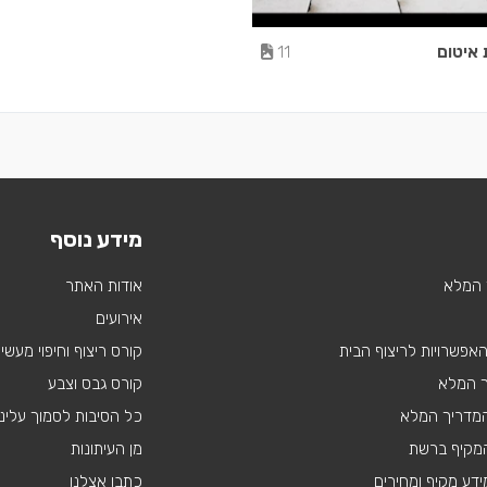
 איטום
11
מידע נוסף
 המלא
אודות האתר
אירועים
 האפשרויות לריצוף הבית
קורס ריצוף וחיפוי מעשי
ך המלא
קורס גבס וצבע
 המדריך המלא
כל הסיבות לסמוך עלינו
מקיף ברשת
מן העיתונות
דע מקיף ומחירים
כתבו אצלנו