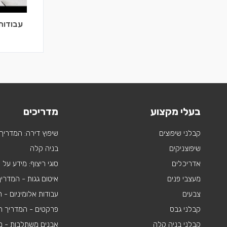
עבודות
בעלי מקצוע
מדריכים
קבלני שיפוצים
שיפוץ דירה: המדריך
שיפוצניקים
בניה קלה
אדריכלים
סוגי ריצוף: מידע על
מעצבי פנים
איטום גגות - המדרי
צבעים
עבודות אלומיניום -
קבלני גבס
פרקטים - המדריך ה
קבלני בניה קלה
אבנים משתלבות - מי