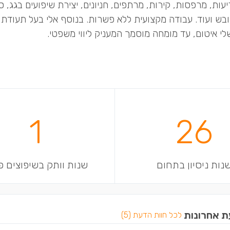
יעות, מרפסות, קירות, מרתפים, חניונים, יצירת שיפועים בגג, סי
ובש ועוד. עבודה מקצועית ללא פשרות. בנוסף אלי בעל תעודת
י איטום, עד מומחה מוסמך המעניק ליווי משפטי.
1
26
נות ניסיון בתחום
שנות וותק בשיפוצים פ
ת אחרונות
לכל חוות הדעת (5)