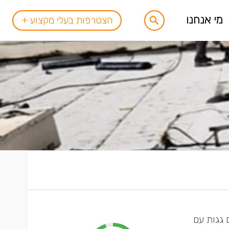
מי אנחנו
הצטרפות בעלי מקצוע +
 גגות עם