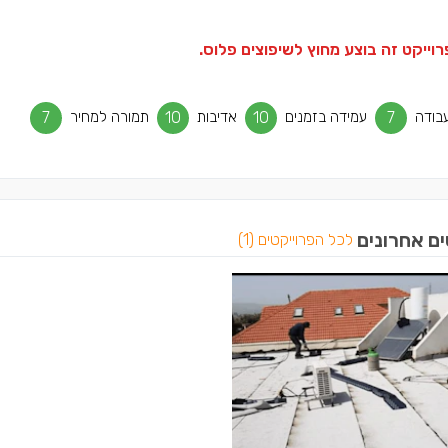
וייקט זה בוצע מחוץ לשיפוצים פלוס.
בודה
7
עמידה בזמנים
10
אדיבות
10
תמורה למחיר
7
ים אחרונים
לכל הפרוייקטים (1)