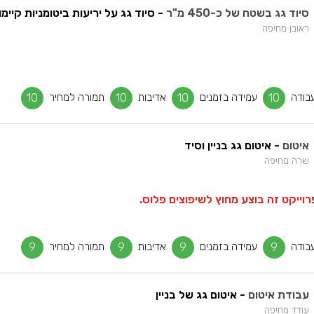
סיוד גג בשטח של כ-450 מ"ר
- סיוד גג על יריעות ביטומניות קיימו
ראובן מחיפה
בודה
10
עמידה בזמנים
10
אדיבות
10
תמורה למחיר
10
איטום
- איטום גג בניין וסיד
שרה מחיפה
וייקט זה בוצע מחוץ לשיפוצים פלוס.
בודה
9
עמידה בזמנים
9
אדיבות
9
תמורה למחיר
9
עבודת איטום
- איטום גג של בניין
עודד מחיפה