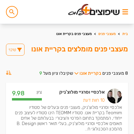
בית
>
מעצבי פנים
>
מעצבי פנים בקריית אונו
מעצבי פנים מומלצים בקריית אונו
שינוי
8 מעצבי פנים
בקריית אונו
שקיבלו ציון מעל
9
אלכסיי וסרגיי מולוצ'ניק
ציון:
9.98
10 חוות דעת
אלכסיי וסרגיי מולוצ'ניק, מעצבי פנים ובעלים של סטודיו
Teomim בקריית אונו. סטודיו TEOMIM הינו סטודיו לעיצוב פנים
ייחודי, המתמקד בתחום הפרטי והציבורי. בבעלותם של אחים
תאומים אלכסיי וסרגיי מולוצ'ניק, בעלי תואר ראשון B. Design
מהמכון הטכנולוגי ח...