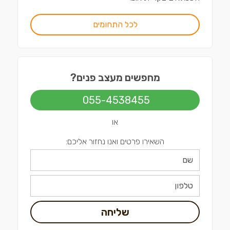
לכל התחומים
מחפשים מעצב פנים?
055-4538455
או
השאירו פרטים ואנו נחזור אליכם:
שליחה