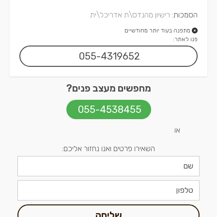
הסמכות:
רישיון מהנדס\ת אדריכל\ית
מתפנה בעוד יותר מחודשיים
פנו לאתר:
055-4319652
מחפשים מעצב פנים?
055-4538455
או
השאירו פרטים ואנו נחזור אליכם:
שליחה