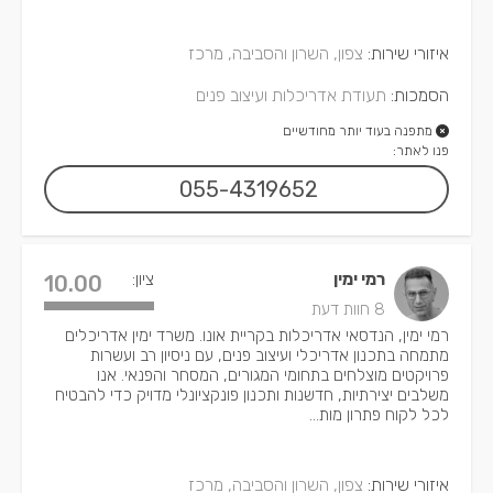
איזורי שירות:
צפון, השרון והסביבה, מרכז
הסמכות:
תעודת אדריכלות ועיצוב פנים
מתפנה בעוד יותר מחודשיים
פנו לאתר:
055-4319652
רמי ימין
ציון:
10.00
8 חוות דעת
רמי ימין, הנדסאי אדריכלות בקריית אונו. משרד ימין אדריכלים
מתמחה בתכנון אדריכלי ועיצוב פנים, עם ניסיון רב ועשרות
פרויקטים מוצלחים בתחומי המגורים, המסחר והפנאי. אנו
משלבים יצירתיות, חדשנות ותכנון פונקציונלי מדויק כדי להבטיח
לכל לקוח פתרון מות...
איזורי שירות:
צפון, השרון והסביבה, מרכז