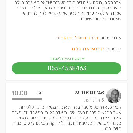
אדריכלים, הוקם ע"י הודיה מילר מעצבת ישראלית צעירה בעלת
תואר בעיצוב פנים מבנה וסביבה ודיפלומה באדריכלות. המטרה
שלנו היא לעצב עבורכם חללים שמאפשרים לכם להיות מי
שאתם, בעדינות ופשטות...
איזורי שירות:
מרכז, השפלה והסביבה
הסמכות:
הנדסאי אדריכלות
זמינות מלאה לעבודה
055-4538463
אבי דגן אדריכל
ציון:
10.00
5 חוות דעת
אבי דגן, אדריכל מוסמך בקריית אונו. המשרד מיועד ללקוחות
אשר מחפשים מבנים בעלי איכויות אדריכליות. המשרד נותן מענה
לשירותי אדריכלות ועיצוב פנים כמכלול לרבות הדמיות. למשרד
מנעד רחב של דיספלינות : תכנון וילות יוקרה, בתים פרטים, בנייה
רוויה, מבנ...