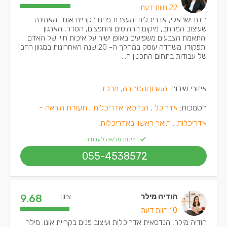
22 חוות דעת
רינת ישראלי, אדריכלית ומעצבת פנים בקריית אונו . מאמינה
שעיצוב המרחב, מיקום הרהיטים והחפצים, הסדר, הארגון
והתאמת הצבעים משפיעים באופן ישיר על איכות חייו של האדם
ותפקודו. משרדה עוסק במהלך ה- 20 שנה האחרונות במגוון רחב
של עבודות בתחום התכנון ה...
איזורי שירות:
השרון והסביבה, מרכז
הסמכות:
אדריכל ,
הנדסאי אדריכלות ,
תעודת הוראה -
אדריכלות ,
תואר ראשון באדריכלות
זמינות מלאה לעבודה
055-4538572
הודיה מילר
ציון:
9.68
10 חוות דעת
הודיה מילר, הנדסאית אדריכלות ועיצוב פנים בקריית אונו. מילר