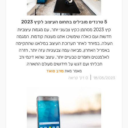
5 טרנדים מובילים בתחום העיצוב לקיץ 2023
קיץ 2023 מסתמן כקיץ צבעוני יותר, עם מגמות עיצוביות
חדשות ועם כאלה שימשיכו אתנו מעונות קודמות. המגמה
העולה, במיוחד לאחר תערוכת העיצוב במילאנו שהתקיימה
באפריל האחרון, מביאה עמה צבעוניות עזה יותר, חזרה
לאלמנטים וחומרים טבעיים יותר, עיצוב שהוא דינמי ורב
תכליתי ועם דגש על חידושים מעולם התאורה.
מאמר מאת
מירב סואד
|
18/05/2023
0
דק' קריאה