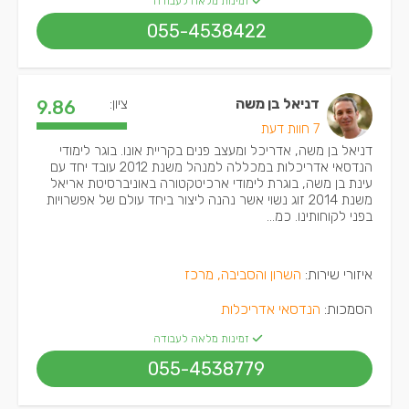
זמינות מלאה לעבודה
055-4538422
דניאל בן משה
ציון:
9.86
7 חוות דעת
דניאל בן משה, אדריכל ומעצב פנים בקריית אונו. בוגר לימודי
הנדסאי אדריכלות במכללה למנהל משנת 2012 עובד יחד עם
עינת בן משה, בוגרת לימודי ארכיטקטורה באוניברסיטת אריאל
משנת 2014 זוג נשוי אשר נהנה ליצור ביחד עולם של אפשרויות
בפני לקוחותינו. כמ...
איזורי שירות:
השרון והסביבה, מרכז
הסמכות:
הנדסאי אדריכלות
זמינות מלאה לעבודה
055-4538779