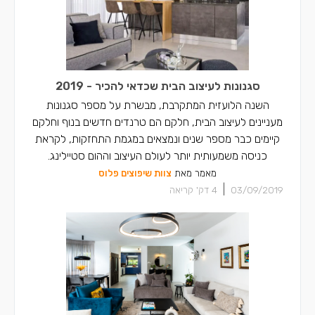
סגנונות לעיצוב הבית שכדאי להכיר - 2019
השנה הלועזית המתקרבת, מבשרת על מספר סגנונות
מעניינים לעיצוב הבית, חלקם הם טרנדים חדשים בנוף וחלקם
קיימים כבר מספר שנים ונמצאים במגמת התחזקות, לקראת
כניסה משמעותית יותר לעולם העיצוב וההום סטיילינג.
מאמר מאת
צוות שיפוצים פלוס
|
03/09/2019
4
דק' קריאה