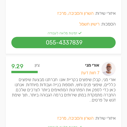
איזורי שירות:
השרון והסביבה, מרכז
הסמכות:
רישיון חשמל
זמינות מלאה לעבודה
055-4337839
אורי מני
ציון:
9.29
7 חוות דעת
אורי מני, קבלן שיפוצים בקריית אונו. חברתנו מבצעת שיפוצים
כלליים, שיפוצי פנים וחוץ, תוספות בנייה ועבודות מיוחדות. אנחנו
כאן כדי לספק את הפתרונות המתאימים ביותר לצרכים שלכם.
החברה מתמקדת במתן שירותים ברמה הגבוהה ביותר, תוך שימת
דגש על פרטים...
איזורי שירות:
השרון והסביבה, מרכז