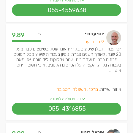
זמינות מלאה לעבודה
055-4559638
יוסי עבודי
ציון:
9.89
9 חוות דעת
יוסי עבודי, קבלן שיפוצים בקריית אונו. עוסק בשיפוצים כבר מעל
20 שנה, לאורך השנים צברתי ניסיון בעבודות שיפוץ מכל הסוגים
– מבתים פרטיים ועד דירות ישנות שזקוקות ליד טובה. אני מאמין
בעבודה נקייה, הקפדה על הפרטים הקטנים, והכי חשוב – יחס
אישי ו...
איזורי שירות:
מרכז, השפלה והסביבה
זמינות מלאה לעבודה
055-4316855
אוראל ביטון
ציון: