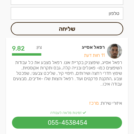
שליחה
רפאל אסייג
ציון:
9.82
11 חוות דעת
רפאל אסייג, שיפוצניק בקריית אונו. רפאל מצבע את כל עבודות
השיפוצים כמו- פאנלים ובנייה קלה, גבס ותקרות אקוסטיות,
שיפוץ חדרי רחצה ושירותים, חיפויי קיר, שליכט צבעוני, שפכטל
וצבע ,התקנת פרקטים ועוד.. רפאל והצוות שלו -אדיבים, מבצעים
עבודה איכו...
איזורי שירות:
מרכז
זמינות מלאה לעבודה
055-4538454