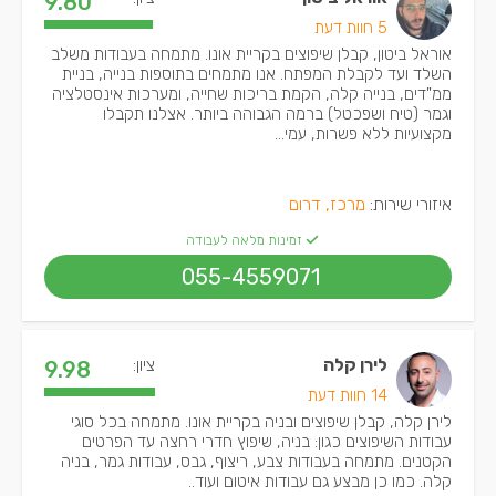
9.80
5 חוות דעת
אוראל ביטון, קבלן שיפוצים בקריית אונו. מתמחה בעבודות משלב
השלד ועד לקבלת המפתח. אנו מתמחים בתוספות בנייה, בניית
ממ"דים, בנייה קלה, הקמת בריכות שחייה, ומערכות אינסטלציה
וגמר (טיח ושפכטל) ברמה הגבוהה ביותר. אצלנו תקבלו
מקצועיות ללא פשרות, עמי...
איזורי שירות:
מרכז, דרום
זמינות מלאה לעבודה
055-4559071
לירן קלה
ציון:
9.98
14 חוות דעת
לירן קלה, קבלן שיפוצים ובניה בקריית אונו. מתמחה בכל סוגי
עבודות השיפוצים כגון: בניה, שיפוץ חדרי רחצה עד הפרטים
הקטנים. מתמחה בעבודות צבע, ריצוף, גבס, עבודות גמר, בניה
קלה. כמו כן מבצע גם עבודות איטום ועוד..