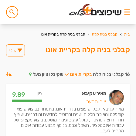
בית
>
קבלני בניה קלה
>
קבלני בניה קלה בקריית אונו
קבלני בניה קלה בקריית אונו
שינוי
16 קבלני בניה קלה
בקריית אונו
שקיבלו ציון מעל
9
מאיר עקיבא
ציון:
9.89
9 חוות דעת
מאיר עקיבא, קבלן שיפוצים בקריית אונו. מתמחה בביצוע שיפוץ
קומפלט והפיכת חללים ישנים והרוסים לחדשים ומודרניים, שיפוץ
חדרי רחצה מהיסוד, כולל עיצוב וגימור מושלם. ביצוע מקצועי של
עבודות אינסטלציה, חשמל וגבס. בנוסף מבצע עבודות איטום
מתחייב לעב...