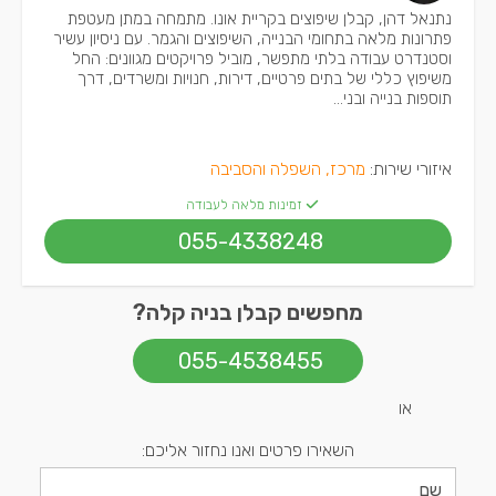
נתנאל דהן, קבלן שיפוצים בקריית אונו. מתמחה במתן מעטפת
פתרונות מלאה בתחומי הבנייה, השיפוצים והגמר. עם ניסיון עשיר
וסטנדרט עבודה בלתי מתפשר, מוביל פרויקטים מגוונים: החל
משיפוץ כללי של בתים פרטיים, דירות, חנויות ומשרדים, דרך
תוספות בנייה ובני...
איזורי שירות:
מרכז, השפלה והסביבה
זמינות מלאה לעבודה
055-4338248
מחפשים קבלן בניה קלה?
055-4538455
או
השאירו פרטים ואנו נחזור אליכם: