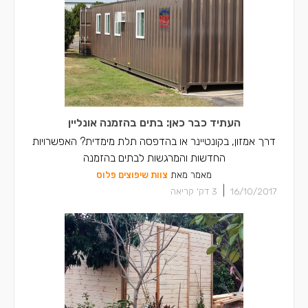
העתיד כבר כאן: בתים בהזמנה אונליין
דרך אמזון, בקונטיינר או בהדפסה תלת מימדית? האפשרויות
החדשות והמרגשות לבתים בהזמנה
מאמר מאת
צוות שיפוצים פלוס
|
16/10/2017
3
דק' קריאה