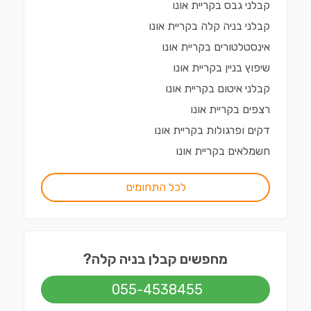
קבלני גבס
ב
קריית אונו
קבלני בניה קלה
ב
קריית אונו
אינסטלטורים
ב
קריית אונו
שיפוץ בניין
ב
קריית אונו
קבלני איטום
ב
קריית אונו
רצפים
ב
קריית אונו
דקים ופרגולות
ב
קריית אונו
חשמלאים
ב
קריית אונו
לכל התחומים
מחפשים קבלן בניה קלה?
055-4538455