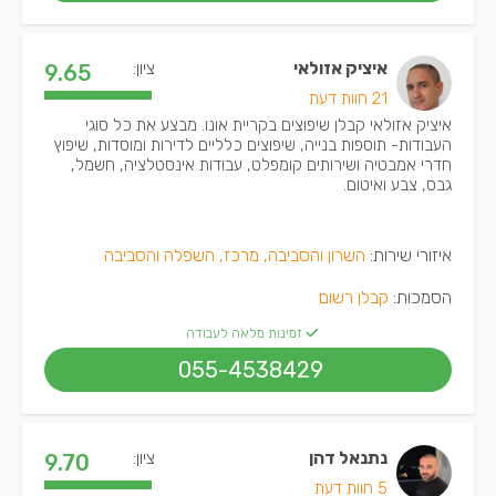
איציק אזולאי
ציון:
9.65
21 חוות דעת
איציק אזולאי קבלן שיפוצים בקריית אונו. מבצע את כל סוגי
העבודות- תוספות בנייה, שיפוצים כלליים לדירות ומוסדות, שיפוץ
חדרי אמבטיה ושירותים קומפלט, עבודות אינסטלציה, חשמל,
גבס, צבע ואיטום.
איזורי שירות:
השרון והסביבה, מרכז, השפלה והסביבה
הסמכות:
קבלן רשום
זמינות מלאה לעבודה
055-4538429
נתנאל דהן
ציון:
9.70
5 חוות דעת