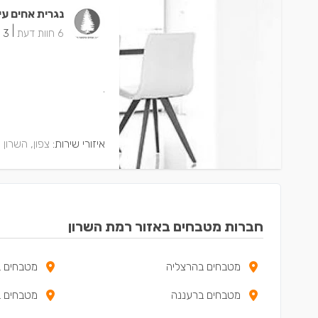
נגרית אחים עי
|
6 חוות דעת
3 ישמחו שתתקשרו
.
איזורי שירות:
צפון, השרון
חברות מטבחים באזור רמת השרון
מטבחים בהרצליה
מטבחים 
מטבחים ברעננה
מטבחים ב