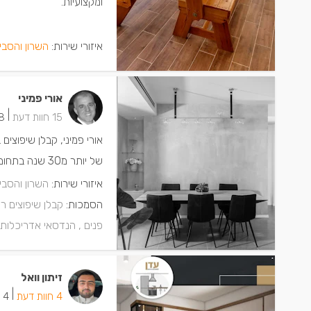
ומקצועיות.
איזורי שירות:
השרון והסבי
אורי פמיני
|
15 חוות דעת
8 ישמחו שת
אורי פמיני, קבלן שיפוצים
של יותר מ30 שנה בתחום. אורי מספק שירותים של שיפוץ, עיצוב ונגרות מטבחים - הכל במקום אחד!
איזורי שירות:
השרון והסבי
הסמכות:
קבלן שיפוצים רשום (
פנים ,
הנדסאי אדריכלות
זיתון וואל
|
4 חוות דעת
4 ישמחו שתתקשרו