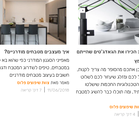
הכירו את הגאדג'טים שהייתם
איך מעצבים מטבחים מודרניים?
מאפייני הסגנון המודרני כפי שהוא בא לי
ץ
במטבחים, טיפים לשדרוג המטבח ודגש
 אתכם מהסופר מה צריך לקנות,
חשובים בעיצוב מטבחים מודרניים
 לכם ומזלג שיעזור לכם לשלוט
מאמר מאת
צוות שיפוצים פלוס
 הטכנולוגיות החכמות שישלטו
|
11/06/2018
7
דק' קריאה
ד, ומה תוכלו כבר להשיג למטבח
ות שיפוצים פלוס
|
4
דק' קריאה