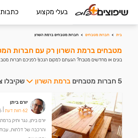
בעלי מקצוע
כתבות 
בית
>
חברות מטבחים
>
חברות מטבחים ברמת השרון
מטבחים ברמת השרון רק עם חברות המט
בונים או מחדשים מטבח? הגעתם למקום הנכון! לפניכם חברות מטבחי
5 חברות מטבחים
ברמת השרון
שקיבלו צי
יורם ביתן
|
62 חוות דעת
26 יש
יורם ביתן, נגר ותיק ברמת
והרכבה של דלתות, עבודות