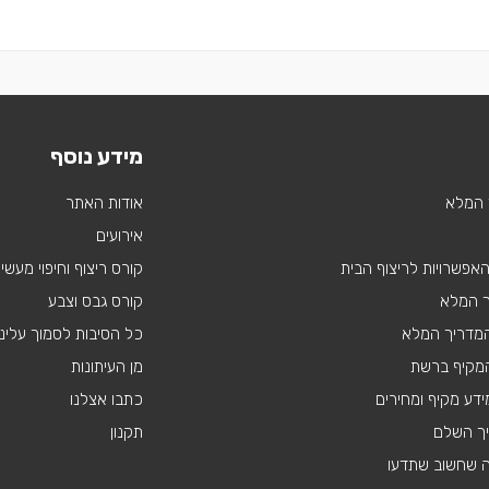
מידע נוסף
 המלא
אודות האתר
אירועים
 האפשרויות לריצוף הבית
קורס ריצוף וחיפוי מעשי
ך המלא
קורס גבס וצבע
 המדריך המלא
כל הסיבות לסמוך עלינו
מקיף ברשת
מן העיתונות
דע מקיף ומחירים
כתבו אצלנו
יך השלם
תקנון
ה שחשוב שתדעו