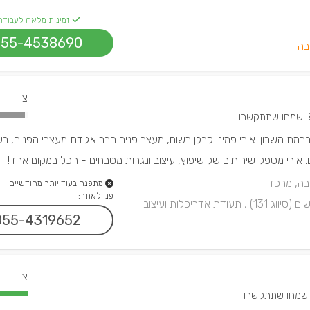
זמינות מלאה לעבודה
055-4538690
בה
ציון:
תקשרו
 ברמת השרון. אורי פמיני קבלן רשום, מעצב פנים חבר אגודת מעצבי הפנים, בעל
בה, מרכז
מתפנה בעוד יותר מחודשיים
פנו לאתר:
סיווג 131) ,
תעודת אדריכלות ועיצוב
055-4319652
ציון: