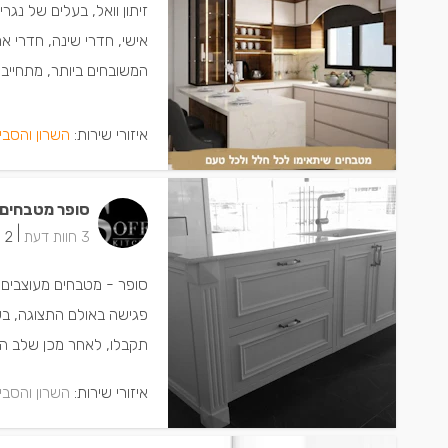
זיתון וואל, בעלים של נג
אישי, חדרי שינה, חדרי אר
המשובחים ביותר, מתחייבים 
איזורי שירות:
השרון והסבי
סופר מטבחים
|
3 חוות דעת
2 ישמחו שתתקשרו
סופר - מטבחים מעוצבים
פגישה באולם התצוגה, ב
תקבלו, לאחר מכן שלב הצ
איזורי שירות:
השרון והסבי