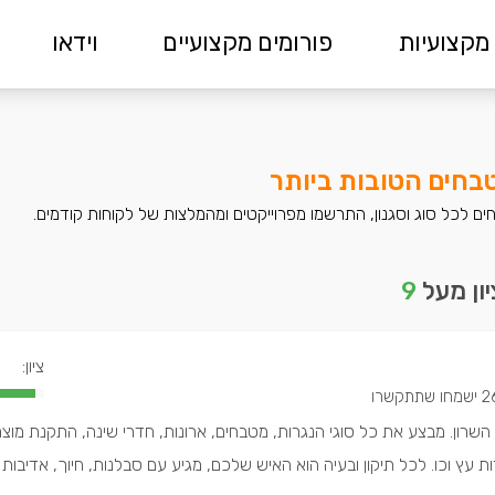
מקצועיות
פורומים מקצועיים
וידאו
בחים הטובות ביותר
ם לכל סוג וסגנון, התרשמו מפרוייקטים ומהמלצות של לקוחות קודמים.
ון מעל
9
ציון:
מחו שתתקשרו
 השרון. מבצע את כל סוגי הנגרות, מטבחים, ארונות, חדרי שינה, התקנת מוצר
 עץ וכו. לכל תיקון ובעיה הוא האיש שלכם, מגיע עם סבלנות, חיוך, אדיבות