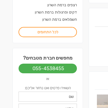
רצפים
ב
רמת השרון
דקים ופרגולות
ב
רמת השרון
חשמלאים
ב
רמת השרון
לכל התחומים
מחפשים חברת מטבחים?
055-4538455
או
השאירו פרטים ואנו נחזור אליכם: