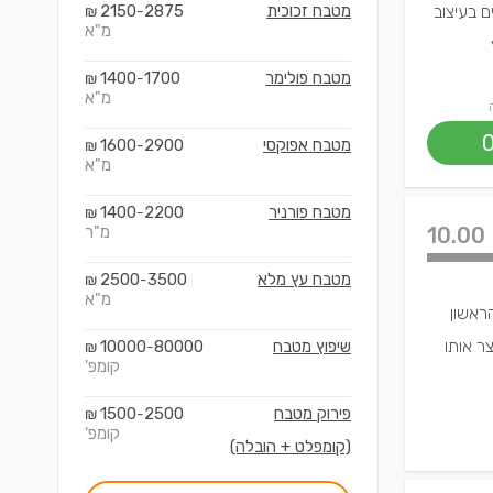
ם בעיצוב
מטבח זכוכית
2875
2150
₪
-
מ"א
מטבח פולימר
1700
1400
₪
-
מ"א
מטבח אפוקסי
2900
1600
₪
-
מ"א
מטבח פורניר
2200
1400
₪
-
10.00
מ"ר
מטבח עץ מלא
3500
2500
₪
-
מ"א
ראשון
ר אותו
שיפוץ מטבח
80000
10000
₪
-
קומפ'
פירוק מטבח
2500
1500
₪
-
קומפ'
(קומפלט + הובלה)