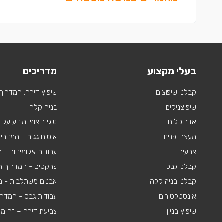
בעלי מקצוע
מדריכים
קבלני שיפוצים
שיפוץ דירה: המדריך
שיפוצניקים
בניה קלה
אדריכלים
סוגי ריצוף: מידע על
מעצבי פנים
איטום גגות - המדרי
צבעים
עבודות אלומיניום -
קבלני גבס
פרקטים - המדריך ה
קבלני בניה קלה
אבנים משתלבות - מי
אינסטלטורים
עבודות גבס - המדר
שיפוץ בניין
צביעת דירה – זה מ