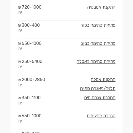
התקנת אמבטיה
1080
720
₪
-
יח'
פתיחת סתימה בכיור
400
300
₪
-
יח'
פתיחת סתימה בביוב
1000
650
₪
-
יח'
פתיחת סתימה באסלה
5400
250
₪
-
יח'
התקנת אסלה
2850
2000
₪
-
יח'
תלויה/ניאגרה סמויה
החלפת צנרת מים
1100
350
₪
-
יח'
הגברת לחץ מים
1000
650
₪
-
יח'