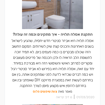
התקנת אסלה תלויה - איך מתקינים וכמה זה עולה?
אסלה תלויה היא אביזר סניטרי חדש יחסית, שהגיע לישראל
בשנים האחרונות והכניס קצת שיק לשירותים. המקום החשוב
הזה שכולנו מבקרים בו כמה פעמים ביום, לא תמיד זוכה
לתשומת הלב הראויה לו ולכן הכנסה של פריטים מעוצבים
ומקוריים למרחב האישי והשימושי הזה היא מבורכת במיוחד.
יחד עם זאת, אסלה תלויה היא בפירוש לא אביזר סניטרי רגיל
ויש כמה דברים שכדאי לדעת לפני שמתקינים אותה, בין אם
בחרתם לעשות זאת במסגרת פרויקט DIY שאפתני ובין אם
בחרתם להזמין איש מקצוע מיומן לצורך ההתקנה.
מאמר מאת
צוות שיפוצים פלוס
|
01/03/2020
6
דק' קריאה