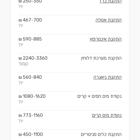
התקנת ברז
350
250
₪
-
יח'
התקנת אסלה
700
467
₪
-
יח'
התקנת אינטרפוץ
885
590
₪
-
יח'
התקנת מערכת דלוחין
3360
2240
₪
-
קומפ'
התקנת ניאגרה
840
560
₪
-
יח'
נקודת מים חמים + קרים
1620
1080
₪
-
יח'
נקודת מים קרים
1160
773
₪
-
יח'
התקנת כלים סניטריים
1100
450
₪
-