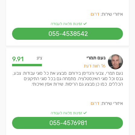
איזורי שירות:
דרום
זמינות מלאה לעבודה
055-4538542
נעם תמרי
ציון:
9.91
16 חוות דעת
נעם תמרי, צבעי והנדימן בירוחם. מבצע את כל סוגי עבודות: צבע,
גבס וכל סוגי האינסטלציה. מתמחה גם בכל סוגי התיקונים
הכללים. כמו כן מבצע גם הריסות. שירות אמין ואיכותי.
איזורי שירות:
דרום
זמינות מלאה לעבודה
055-4576981