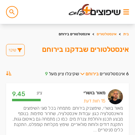
בית
>
אינסטלטורים
>
אינסטלטורים בירוחם
אינסטלטורים שבדקנו בירוחם
שינוי
6 אינסטלטורים
בירוחם
שקיבלו ציון מעל
9
מאור בושרי
ציון:
9.45
15 חוות דעת
מאור בושרי, שיפוצניק בירוחם. מתמחה בכל סוגי השיפוצים
והאינסטלציה כגון: עבודות אינסטלציה, שחרור סתימות. בנוסף
מבצע תכנון והחלפת צנרת מים. כמו כן מתמחה גם באיטום גגות,
התקנת דודים ולוחות סולאריים. שיפוץ מקלחות קומפלט, התקנת
כלים סניטריים ....