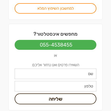
למחשבון השיפוץ המלא
מחפשים אינסטלטור?
055-4538455
או
השאירו פרטים ואנו נחזור אליכם:
שליחה