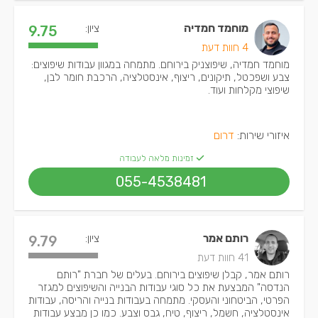
מוחמד חמדיה
ציון:
9.75
4 חוות דעת
מוחמד חמדיה, שיפוצניק בירוחם. מתמחה במגוון עבודות שיפוצים:
צבע ושפכטל, תיקונים, ריצוף, אינסטלציה, הרכבת חומר לבן,
שיפוצי מקלחות ועוד.
איזורי שירות:
דרום
זמינות מלאה לעבודה
055-4538481
רותם אמר
ציון:
9.79
41 חוות דעת
רותם אמר, קבלן שיפוצים בירוחם. בעלים של חברת "רותם
הנדסה" המבצעת את כל סוגי עבודות הבנייה והשיפוצים למגזר
הפרטי, הביטחוני והעסקי. מתמחה בעבודות בנייה והריסה, עבודות
אינסטלציה, חשמל, ריצוף, טיח, גבס וצבע. כמו כן מבצע עבודות