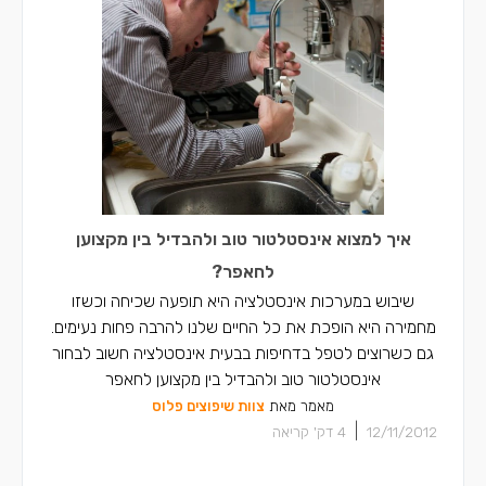
איך למצוא אינסטלטור טוב ולהבדיל בין מקצוען
לחאפר?
שיבוש במערכות אינסטלציה היא תופעה שכיחה וכשזו
מחמירה היא הופכת את כל החיים שלנו להרבה פחות נעימים.
גם כשרוצים לטפל בדחיפות בבעית אינסטלציה חשוב לבחור
אינסטלטור טוב ולהבדיל בין מקצוען לחאפר
מאמר מאת
צוות שיפוצים פלוס
|
12/11/2012
4
דק' קריאה