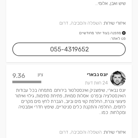
שיש ואבן, אלומי...
איזורי שירות:
השפלה והסביבה, דרום
מתפנה בעוד יותר מחודשיים
פנו לאתר:
055-4319652
יונס נבארי
ציון:
9.36
24 חוות דעת
יונס נבארי, שיפוצניק ואינסטלטור בירוחם. מתמחה בכל עבודות
האינסטלציה ובפרט: אסלות סמויות, פתיחת סתימות, גילוי ואיתור
פיצוצי צנרת, החלפת קווי מים וביוב, הגברת לחץ מים מקרים
לחמים, החלפה והתקנת כלים סניטריים, שיפוץ חדרי אמבטיה
ומקלחות. כמו...
איזורי שירות:
השפלה והסביבה, דרום