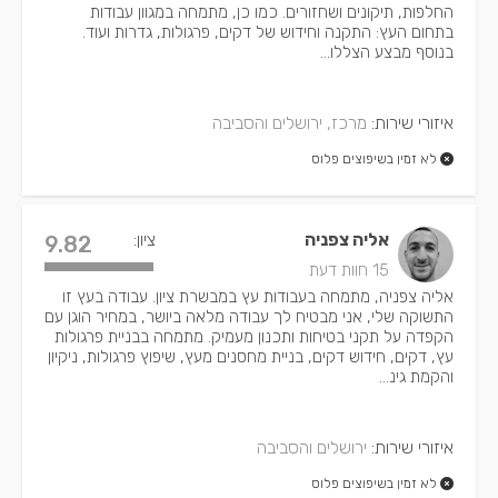
החלפות, תיקונים ושחזורים. כמו כן, מתמחה במגוון עבודות
בתחום העץ: התקנה וחידוש של דקים, פרגולות, גדרות ועוד.
בנוסף מבצע הצללו...
איזורי שירות:
מרכז, ירושלים והסביבה
לא זמין בשיפוצים פלוס
אליה צפניה
ציון:
9.82
15 חוות דעת
אליה צפניה, מתמחה בעבודות עץ במבשרת ציון. עבודה בעץ זו
התשוקה שלי, אני מבטיח לך עבודה מלאה ביושר, במחיר הוגן עם
הקפדה על תקני בטיחות ותכנון מעמיק. מתמחה בבניית פרגולות
עץ, דקים, חידוש דקים, בניית מחסנים מעץ, שיפוץ פרגולות, ניקיון
והקמת גינ...
איזורי שירות:
ירושלים והסביבה
לא זמין בשיפוצים פלוס