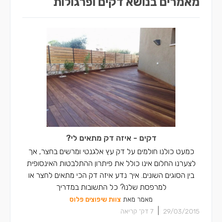
מאמרים בנושא דקים ופרגולות
דקים - איזה דק מתאים לי?
כמעט כולנו חולמים על דק עץ אלגנטי ומרשים בחצר, אך
לצערנו החלום אינו כולל את פיתרון ההתלבטות האינסופית
בין הסוגים השונים. איך נדע איזה דק הכי מתאים לחצר או
למרפסת שלנו? כל התשובות במדריך
מאמר מאת
צוות שיפוצים פלוס
|
29/03/2015
7
דק' קריאה