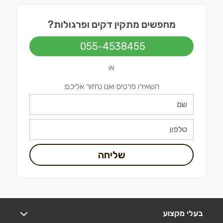
מחפשים מתקין דקים ופרגולות?
055-4538455
או
השאירו פרטים ואנו נחזור אליכם:
שליחה
בעלי מקצוע