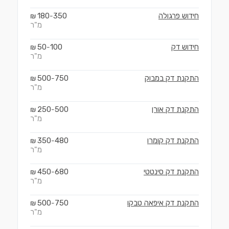
חידוש פרגולה
350
180
₪
-
מ"ר
חידוש דק
100
50
₪
-
מ"ר
התקנת דק במבוק
750
500
₪
-
מ"ר
התקנת דק אורן
500
250
₪
-
מ"ר
התקנת דק קומרו
480
350
₪
-
מ"ר
התקנת דק סינטטי
680
450
₪
-
מ"ר
התקנת דק איפאה טבקו
750
500
₪
-
מ"ר