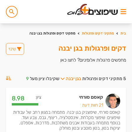
בית
>
מתקיני דקים ופרגולות
>
מתקיני דקים ופרגולות בגן יבנה
דקים ופרגולות בגן יבנה
שינוי
מחפשים פרגולות אלומיניום? לחצו כאן
5 מתקיני דקים ופרגולות
בגן יבנה
שקיבלו ציון מעל
9
קאסם סורחי
ציון:
8.98
21 חוות דעת
קאסם סורחי, שיפוצניק בגן יבנה. מתמחה במגוון רחב של עבודות
שיפוצים: שיפוצי מקלחת, אינסטלציה, ריצוף, גבס, צבע ועוד.
בנוסף מתמחה בעבודות אבנים משתלבות, מדרכות, אספלט,
יציקות בטון, בטון מוטבע ובטון מוחלק.