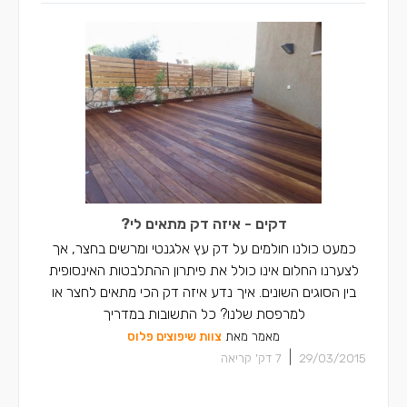
דקים - איזה דק מתאים לי?
כמעט כולנו חולמים על דק עץ אלגנטי ומרשים בחצר, אך
לצערנו החלום אינו כולל את פיתרון ההתלבטות האינסופית
בין הסוגים השונים. איך נדע איזה דק הכי מתאים לחצר או
למרפסת שלנו? כל התשובות במדריך
מאמר מאת
צוות שיפוצים פלוס
|
29/03/2015
7
דק' קריאה