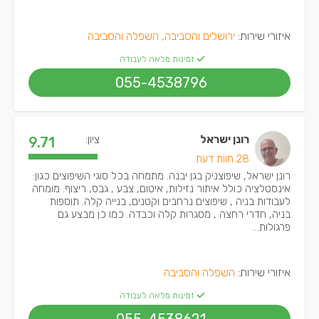
איזורי שירות:
ירושלים והסביבה, השפלה והסביבה
זמינות מלאה לעבודה
055-4538796
רונן ישראל
ציון:
9.71
28 חוות דעת
רונן ישראל, שיפוצניק בגן יבנה. מתמחה בכל סוגי השיפוצים כגון:
אינסטלציה כולל איתור נזילות, איטום, צבע , גבס, ריצוף. מומחה
לעבודות בניה , שיפוצים נרחבים וקטנים, בנייה קלה. תוספות
בניה, חדרי רחצה , מסגרות קלה וכבדה. כמו כן מבצע גם
פרגולות...
איזורי שירות:
השפלה והסביבה
זמינות מלאה לעבודה