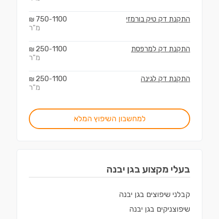
התקנת דק טיק בורמזי
1100
750
₪
-
מ"ר
התקנת דק למרפסת
1100
250
₪
-
מ"ר
התקנת דק לגינה
1100
250
₪
-
מ"ר
למחשבון השיפוץ המלא
בעלי מקצוע ב
גן יבנה
קבלני שיפוצים
ב
גן יבנה
שיפוצניקים
ב
גן יבנה