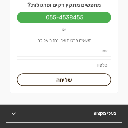
מחפשים מתקין דקים ופרגולות?
055-4538455
או
השאירו פרטים ואנו נחזור אליכם:
שליחה
בעלי מקצוע