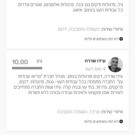
גיל, פרגולות ודקים בגן יבנה. פרגולות אלומניום, שערים וגדרות.
כל עבודות העץ בעיצוב אישע.
איזורי שירות:
השפלה והסביבה, דרום
לא זמין בשיפוצים פלוס
עידו שררה
ציון:
10.00
4 חוות דעת
עידו שררה, דקים ופרגולות בצפון.. מנהל חברת "טריאו עבודות
עץ". החברה מתמחה בכל עבודות העץ- גגות, פרגולות, דקים,
פרקטים, גדרות, בתי עץ ובניה קלה. עידו וצוות החברה מתחייבים
לשירות אמין ומקצועי ולאיכות עבודה גבוהה ללא פשרות.
איזורי שירות:
מרכז, השפלה והסביבה
לא זמין בשיפוצים פלוס