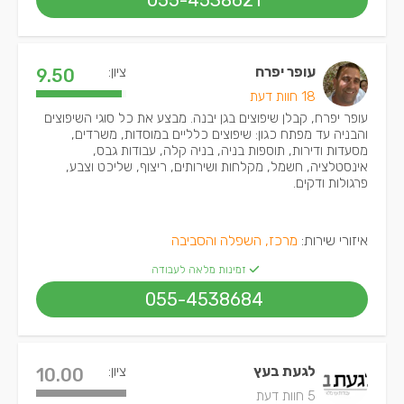
055-4538621
עופר יפרח
ציון:
9.50
18 חוות דעת
עופר יפרח, קבלן שיפוצים בגן יבנה. מבצע את כל סוגי השיפוצים
והבניה עד מפתח כגון: שיפוצים כלליים במוסדות, משרדים,
מסעדות ודירות, תוספות בניה, בניה קלה, עבודות גבס,
אינסטלציה, חשמל, מקלחות ושירותים, ריצוף, שליכט וצבע,
פרגולות ודקים.
איזורי שירות:
מרכז, השפלה והסביבה
זמינות מלאה לעבודה
055-4538684
לגעת בעץ
ציון:
10.00
5 חוות דעת