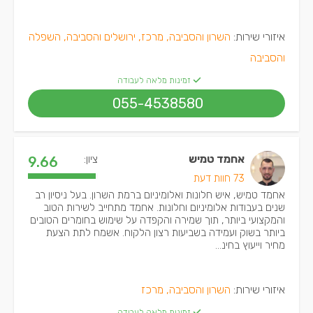
איזורי שירות:
השרון והסביבה, מרכז, ירושלים והסביבה, השפלה
והסביבה
זמינות מלאה לעבודה
055-4538580
אחמד טמיש
ציון:
9.66
73 חוות דעת
אחמד טמיש, איש חלונות ואלומיניום ברמת השרון. בעל ניסיון רב
שנים בעבודות אלומיניום וחלונות. אחמד מתחייב לשירות הטוב
והמקצועי ביותר, תוך שמירה והקפדה על שימוש בחומרים הטובים
ביותר בשוק ועמידה בשביעות רצון הלקוח. אשמח לתת הצעת
מחיר וייעוץ בחינ...
איזורי שירות:
השרון והסביבה, מרכז
זמינות מלאה לעבודה