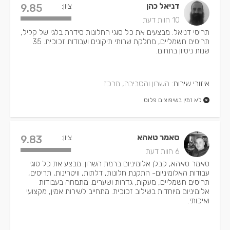
דניאל כהן
ציון:
9.85
10 חוות דעת
תריסי דניאל. מבצעים את כל סוגי החלונות סידרת בלגי של קליל,
תריסים חשמליים, מחלקת שרותי תיקונים ועבודות זכוכית. 35
שנות ניסיון בתחום.
איזורי שירות:
השרון והסביבה, מרכז
לא זמין בשיפוצים פלוס
סאמר טאהא
ציון:
9.83
6 חוות דעת
סאמר טאהא, קבלן אלומיניום ברמת השרון. מבצע את כל סוגי
עבודות האלומיניום- התקנת חלונות, דלתות, וויטרינות, תריסים,
תריסים חשמליים, מעקות, גדרות ושערים. מתמחה בעבודות
אלומיניום מיוחדות בשילוב זכוכית. מתחייב לשירות אמין, מקצועי
ואיכותי.