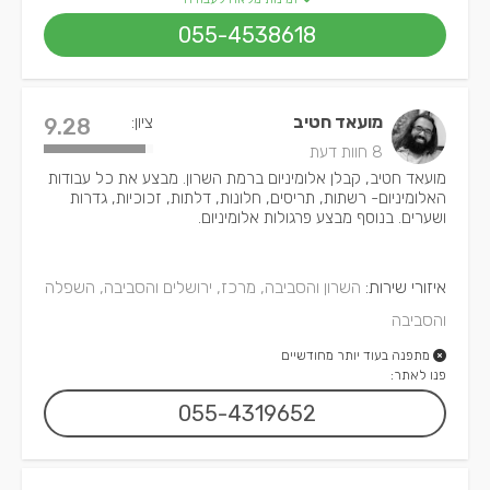
055-4538618
מועאד חטיב
ציון:
9.28
8 חוות דעת
מועאד חטיב, קבלן אלומיניום ברמת השרון. מבצע את כל עבודות
האלומיניום- רשתות, תריסים, חלונות, דלתות, זכוכיות, גדרות
ושערים. בנוסף מבצע פרגולות אלומיניום.
איזורי שירות:
השרון והסביבה, מרכז, ירושלים והסביבה, השפלה
והסביבה
מתפנה בעוד יותר מחודשיים
פנו לאתר:
055-4319652