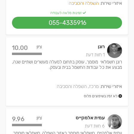
איזורי שירות:
השפלה והסביבה
זמינות מלאה לעבודה
055-4335916
רונן
ציון:
10.00
1 חוות דעת
רונן חשמלאי מוסמך, עוסק בתחום למעלה מעשרים ושתיים שנה,
מבצע את כל עבודות החשמל בבית ובעסק.
איזורי שירות:
מרכז, השפלה והסביבה
לא זמין בשיפוצים פלוס
עמית אלמקייס
ציון:
9.96
6 חוות דעת
עמית אלמקייס, חשמלאי מוסמך באזור השפלה. חשמלאי מוסמך