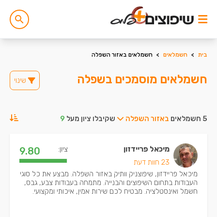
בית
>
חשמלאים
>
חשמלאים באזור השפלה
חשמלאים מוסמכים בשפלה
שינוי
5 חשמלאים
באזור השפלה
שקיבלו ציון מעל
9
מיכאל פריידזון
ציון:
9.80
23 חוות דעת
מיכאל פריידזון, שיפוצניק וותיק באזור השפלה. מבצע את כל סוגי
העבודות בתחום השיפוצים והבנייה. מתמחה בעבודות צבע, גבס,
חשמל ואינסטלציה. מבטיח לכם שירות אמין, איכותי ומקצועי.