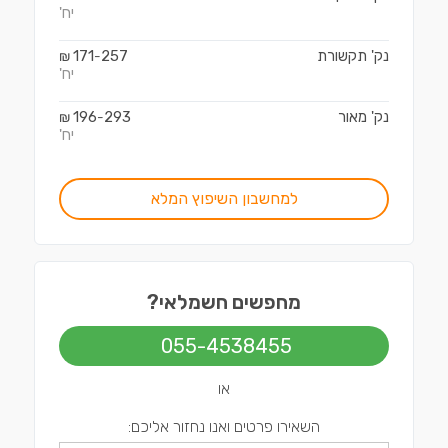
יח'
נק' תקשורת
257
171
₪
-
יח'
נק' מאור
293
196
₪
-
יח'
למחשבון השיפוץ המלא
מחפשים חשמלאי?
055-4538455
או
השאירו פרטים ואנו נחזור אליכם: