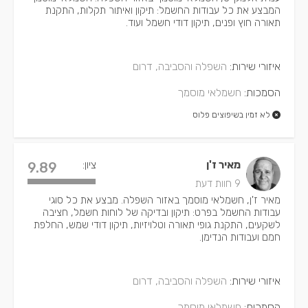
המבצע את כל עבודות החשמל: תיקון ואיתור תקלות, התקנת
תאורה חוץ ופנים, תיקון דודי חשמל ועוד.
איזורי שירות:
השפלה והסביבה, דרום
הסמכות:
חשמלאי מוסמך
לא זמין בשיפוצים פלוס
מאיר ז'ן
ציון:
9.89
9 חוות דעת
מאיר ז'ן, חשמלאי מוסמך באזור השפלה. מבצע את כל סוגי
עבודות החשמל בפרט: תיקון ובדיקה של לוחות חשמל, חציבה
לשקעים, התקנת גופי תאורה וטלויזיות, תיקון דודי שמש, החלפת
חמם ועבודות הנדימן.
איזורי שירות:
השפלה והסביבה, דרום
הסמכות:
חשמלאי מוסמך