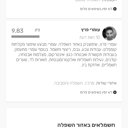
לא זמין בשיפוצים פלוס
עומרי פרץ
ציון:
9.83
10 חוות דעת
עומרי פרץ, שיפוצניק באזור השפלה. עומרי מבצע שיפוצי מקלחות
קומפלט, עבודות צבע, גבס, ריצוף וחשמל. בנוסף עומרי מתעסק
בעבודות תקשורת ואבטחה כגון: אינטרקום, מצלמות אבטחה,
קודנים, נעילות חשמליות ואלקטרומגנטיות, תאורות לד, שערים
חשמליים, אחזקת בינ...
איזורי שירות:
מרכז, השפלה והסביבה
לא זמין בשיפוצים פלוס
חשמלאים באזור השפלה