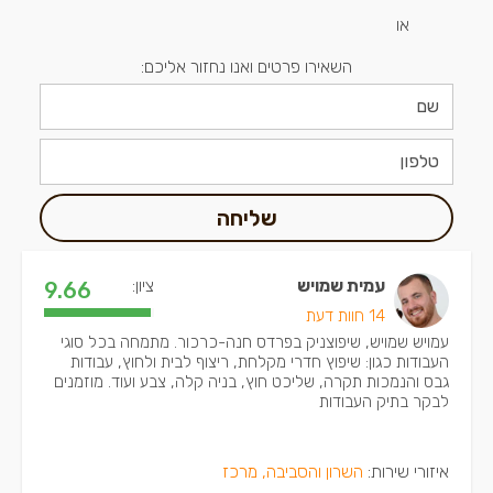
או
השאירו פרטים ואנו נחזור אליכם:
שליחה
עמית שמויש
ציון:
9.66
14 חוות דעת
עמויש שמויש, שיפוצניק בפרדס חנה-כרכור. מתמחה בכל סוגי
העבודות כגון: שיפוץ חדרי מקלחת, ריצוף לבית ולחוץ, עבודות
גבס והנמכות תקרה, שליכט חוץ, בניה קלה, צבע ועוד. מוזמנים
לבקר בתיק העבודות
איזורי שירות:
השרון והסביבה, מרכז