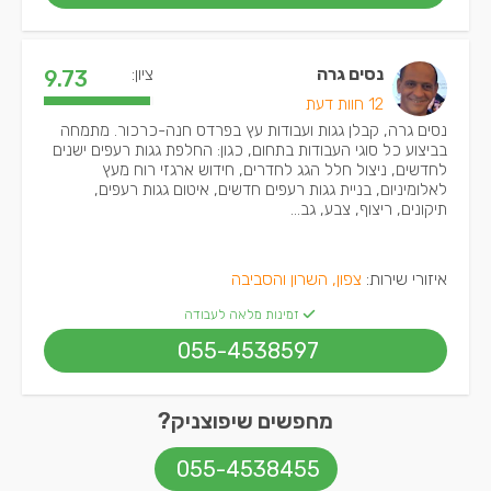
נסים גרה
ציון:
9.73
12 חוות דעת
נסים גרה, קבלן גגות ועבודות עץ בפרדס חנה-כרכור. מתמחה
בביצוע כל סוגי העבודות בתחום, כגון: החלפת גגות רעפים ישנים
לחדשים, ניצול חלל הגג לחדרים, חידוש ארגזי רוח מעץ
לאלומיניום, בניית גגות רעפים חדשים, איטום גגות רעפים,
תיקונים, ריצוף, צבע, גב...
איזורי שירות:
צפון, השרון והסביבה
זמינות מלאה לעבודה
055-4538597
מחפשים שיפוצניק?
055-4538455