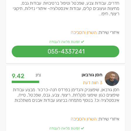
חדרים, עבודות צבע, שפכטל וטיפול ברטיבויות. עבודות גבס,
מחיצות ועיצובים קלים, עבודות אינסטלציה- איתורי נזילות, תיקוני
ריצוף, חיפו...
איזורי שירות:
השרון והסביבה
זמינות מלאה לעבודה
055-4337241
חסן גורבאן
ציון:
9.42
3 חוות דעת
חסן גורבאן, שיפוצניק והנדימן בפרדס חנה-כרכור. מבצע עבודות
שיפוצים כגון: שיפוצי מקלחת, ריצוף, צבע, גבס, שפכטל, טייח,
אינסטלציה וכו'. בנוסף מתמחה בביצוע עבודות אבנים משתלבות.
איזורי שירות:
השרון והסביבה
זמינות מלאה לעבודה