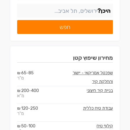
היכן?
חפש
מחירון
שיפוץ קטן
שפכטל אמריקאי - יישור
85
65
₪
-
מ"ר
והחלקת קיר
בניית קיר חיצוני
400
200
₪
-
מ"א
עבודת טיח כללית
250
120
₪
-
מ"ר
קילוף טיח
100
50
₪
-