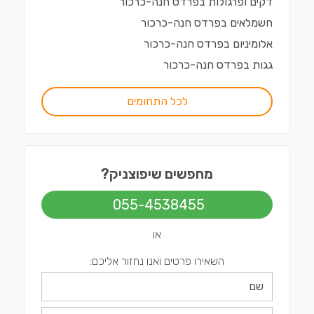
דקים ופרגולות
ב
פרדס חנה-כרכור
חשמלאים
ב
פרדס חנה-כרכור
אלומיניום
ב
פרדס חנה-כרכור
גגות
ב
פרדס חנה-כרכור
לכל התחומים
מחפשים שיפוצניק?
055-4538455
או
השאירו פרטים ואנו נחזור אליכם: