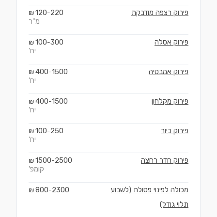
פירוק רצפה מודבקת
220
120
₪
-
מ"ר
פירוק אסלה
300
100
₪
-
יח'
פירוק אמבטיה
1500
400
₪
-
יח'
פירוק מקלחון
1500
400
₪
-
יח'
פירוק כיור
250
100
₪
-
יח'
פירוק חדר רחצה
2500
1500
₪
-
קומפ'
מכולה לפינוי פסולת (לשבוע
2300
800
₪
-
תלוי גודל)