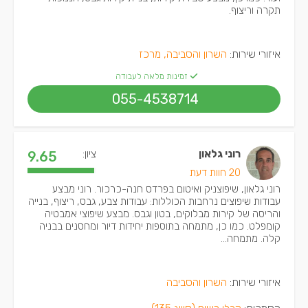
תקרה וריצוף.
איזורי שירות:
השרון והסביבה, מרכז
זמינות מלאה לעבודה
055-4538714
רוני גלאון
ציון:
9.65
20 חוות דעת
רוני גלאון, שיפוצניק ואיטום בפרדס חנה-כרכור. רוני מבצע
עבודות שיפוצים נרחבות הכוללות: עבודות צבע, גבס, ריצוף, בנייה
והריסה של קירות מבלוקים, בטון וגבס. מבצע שיפוצי אמבטיה
קומפלט. כמו כן, מתמחה בתוספות יחידות דיור ומחסנים בבניה
קלה. מתמחה...
איזורי שירות:
השרון והסביבה