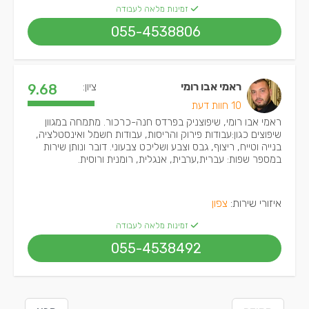
זמינות מלאה לעבודה
055-4538806
ראמי אבו רומי
ציון:
9.68
10 חוות דעת
ראמי אבו רומי, שיפוצניק בפרדס חנה-כרכור. מתמחה במגוון
שיפוצים כגון:עבודות פירוק והריסות, עבודות חשמל ואינסטלציה,
בנייה וטייח, ריצוף, גבס וצבע ושליכט צבעוני. דובר ונותן שירות
במספר שפות: עברית,ערבית, אנגלית, רומנית ורוסית.
איזורי שירות:
צפון
זמינות מלאה לעבודה
055-4538492