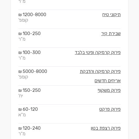
מ"ר
תיקוני טיח
8000
1200
₪
-
קומפ'
שבירת קיר
250
100
₪
-
מ"ר
פירוק קרמיקה ופינוי בלבד
300
100
₪
-
מ"ר
פירוק קרמיקה והדבקת
8000
5000
₪
-
קומפ'
אריחים חדשים
פירוק משקוף
250
150
₪
-
יח'
פירוק פרקט
120
60
₪
-
מ"א
פירוק רצפת בטון
240
120
₪
-
מ"ר