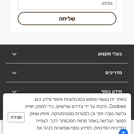
שליחה
בעלי מקצוע
מדריכים
מידע נוסף
באתר זה נעשה שימוש בטכנולוגיות איסוף מידע כגון
Cookies, לרבות על ידי צדדים שלישיים, כדי לספק חוויית
יצירת קשר
גלישה טובה יותר וכן למטרות סטטיסטיקה, איפיון ושיווק.
סגירה
המשך הגלישה באתר מהווה הסכמתך לכך. לצפייה
כל הזכויות שמורות לשיפוצים פלוס 2010-2026
במדיניות הפרטיות, למידע נוסף ואפשרות לנהל את