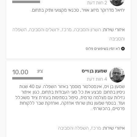
2 חוות דעת
יחיאל מדרוקר מיזוג אוויר, טכנאי מקצועי וותיק בתחום.
איזורי שירות:
השרון והסביבה, מרכז, ירושלים והסביבה, השפלה
והסביבה
לא זמין בשיפוצים פלוס
שמעון בן וייס
ציון:
10.00
4 חוות דעת
שמעון בן ויס, אינסטלטור מוסמך באזור השפלה. עם 40 שנות
ניסיון בתחום. מבצע את כל סוגי העבודות בתחום, כגון: איתור
נזילות עם מצלמה טרמית, טיפול בסתימות בעזרת ציוד משוכלל
ועוד. בנוסף שמעון נותן שרותי אחזקה, ואחזקת שבר ללקוחות
פרטיים, בהכשרתי...
איזורי שירות:
מרכז, השפלה והסביבה