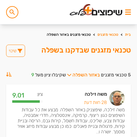
בית
>
טכנאי מזגנים
>
טכנאי מזגנים באזור השפלה
טכנאי מזגנים שבדקנו בשפלה
שינוי
5 טכנאי מזגנים
באזור השפלה
שקיבלו ציון מעל
9
משה זילכה
ציון:
9.01
28 חוות דעת
משה זילכה, שיפוצניק באזור השפלה. מבצע את כל עבודות
השיפוצים כגון: ריצוף, קרמיקה, אינסטלציה, חדרי אמבטיה,
עבודות צבע, שליכט, עבודות חשמל, קירות גבס, הריסה ובניית
קירות, פרגולות ובניית פאנלים. כמו כן מבצע עבודות מיזוג אוויר
מוסמך. יושרה ו...