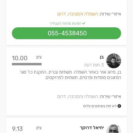
איזורי שירות:
השפלה והסביבה, דרום
זמינות מלאה לעבודה
055-4538450
בן
ציון:
10.00
3 חוות דעת
בן, מיזוג אויר באזור השפלה. תשתיות צנרת, התקנת כל סוגי
המזגנים מוסדות ופרטיים, תשתיות לפרויקטים.
איזורי שירות:
השפלה והסביבה, דרום
לא זמין בשיפוצים פלוס
יחיאל דרוקר
ציון:
9.13