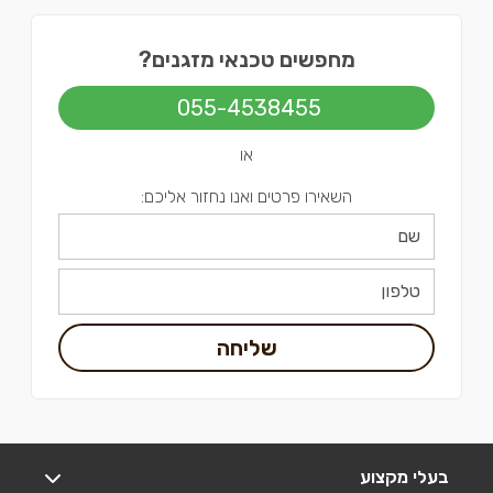
מחפשים טכנאי מזגנים?
055-4538455
או
השאירו פרטים ואנו נחזור אליכם:
שליחה
בעלי מקצוע