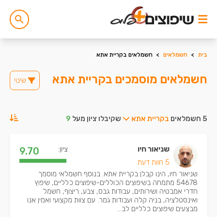
בית
>
חשמלאים
>
חשמלאים בקריית אתא
חשמלאים מוסמכים בקריית אתא
שינוי
5 חשמלאים
בקריית אתא
שקיבלו ציון מעל
9
שניאור חיו
ציון:
9.70
5 חוות דעת
שניאור חיו, הינו קבלן בקריית אתא. בנוסף חשמלאי מוסמך
54678 מתמחה בשיפוצים הכוללים-שיפוצים כלליים, שיפוץ
חדרי אמבטיה ושירותים, עבודות גבס, צבע, ריצוף, חשמל
ואינסטלציה, בניה קלה ועבודות גמר. עם צוות מקצועי ואמין אנו
מבצעים שיפוצים כלליים לב...