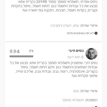
ניסים אפרתי, חשמלאי מוסמך מספר 26948 בקריית אתא .
מבצע את כל עבודות החשמל כגון: לוחות חשמל, טיפול בתקלות
וקצרים, נקודות חשמל, חציבות, התקנת גופי תאורה ועוד.
איזורי שירות:
צפון, השרון והסביבה
לא זמין בשיפוצים פלוס
נסים היבי
ציון:
9.94
8 חוות דעת
נסים היבי, שיפוצניק וחשמלאי מוסמך בקריית אתא. מבצע את כל
עבודות השיפוצים והחשמל כגון: תיקון לוחות חשמל, טיפול
בקצרים, אינסטלציה, ריצוף, גבס, עבודות צבע, שליכט וטייח,
שיפוצי מקלחת ועוד.
איזורי שירות:
צפון
הסמכות:
חשמלאי מוסמך