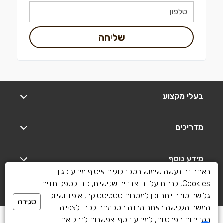
שליחה
בעלי מקצוע
מדריכים
מידע נוסף
באתר זה נעשה שימוש בטכנולוגיות איסוף מידע כגון
Cookies, לרבות על ידי צדדים שלישיים, כדי לספק חוויית
יצירת קשר
גלישה טובה יותר וכן למטרות סטטיסטיקה, איפיון ושיווק.
סגירה
המשך הגלישה באתר מהווה הסכמתך לכך. לצפייה
כל הזכויות שמורות לשיפוצים פלוס 2010-2026
במדיניות הפרטיות, למידע נוסף ואפשרות לנהל את