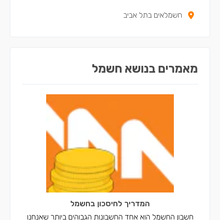
חשמלאים בתל אביב
חשמלאים בנצרת
חשמלאים בקריית חיים
חשמלאים בשפרעם
מאמרים בנושא חשמל
חשמלאים בסח'נין
חשמלאים בדאלית אל-כרמל
חשמלאים בכאבול
חשמלאים באעבלין
חשמלאים ברכסים
חשמלאים בכפר יאסיף
חשמלאים בחצור הגלילית
המדריך לחיסכון בחשמל
חשבון החשמל הוא אחד החשבונות הגבוהים ביותר שאנחנו