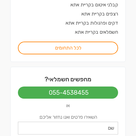
קבלני איטום
ב
קריית אתא
רצפים
ב
קריית אתא
דקים ופרגולות
ב
קריית אתא
חשמלאים
ב
קריית אתא
לכל התחומים
מחפשים חשמלאי?
055-4538455
או
השאירו פרטים ואנו נחזור אליכם: