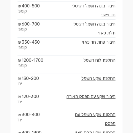
חיבור מונה חשמל דיגיטלי
500
400
₪
-
קומפ'
חד פאזי
חיבור מונה חשמל דיגטלי
700
600
₪
-
קומפ'
תלת פאזי
חיבור פחת חד פאזי
450
350
₪
-
קומפ'
החלפת לוח חשמל
1700
1200
₪
-
קומפ'
החלפת שקע חשמל
200
130
₪
-
יח'
חיבור שקע עם מפסק תאורה
300
120
₪
-
יח'
התקנת שקע חשמל עם
400
300
₪
-
יח'
מפסק
התקנת שקע תלת פאזי
1400
400
₪
-