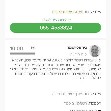
איזורי שירות:
צפון, השרון והסביבה
זמינות מלאה לעבודה
055-4538824
ניר פליישמן
ציון:
10.00
6 חוות דעת
ע. ע. עבודות חשמל הוקמה ב2006 על ידי ניר פליישמן, חשמלאי
מוסמך בקריית אתא. נותן מענה במגוון רחב של שירותים בענף
החשמל; - עבודות חשמל בשיפוצים ובבניה חדשה - פרטי ומסחרי
- התקנת גופי תאורה - לוחות חשמל - העברת ביקורות חברת
חשמל - בדיקות...
איזורי שירות:
צפון, השרון והסביבה
הסמכות:
חשמלאי מוסמך