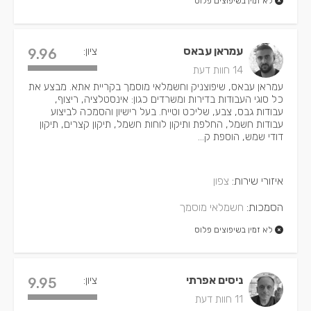
לא זמין בשיפוצים פלוס
עמראן עבאס
ציון:
9.96
14 חוות דעת
עמראן עבאס, שיפוצניק וחשמלאי מוסמך בקריית אתא. מבצע את
כל סוגי העבודות בדירות ומשרדים כגון: אינסטלציה, ריצוף,
עבודות גבס, צבע, שליכט וטייח. בעל רישיון והסמכה לביצוע
עבודות חשמל, החלפת ותיקון לוחות חשמל, תיקון קצרים, תיקון
דודי שמש, הוספת ק...
איזורי שירות:
צפון
הסמכות:
חשמלאי מוסמך
לא זמין בשיפוצים פלוס
ניסים אפרתי
ציון:
9.95
11 חוות דעת