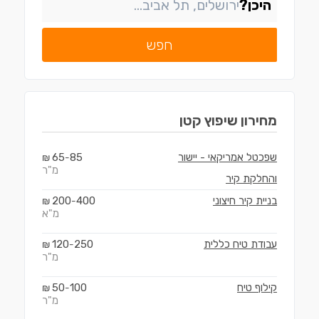
היכן?
חפש
מחירון
שיפוץ קטן
שפכטל אמריקאי - יישור
85
65
₪
-
מ"ר
והחלקת קיר
בניית קיר חיצוני
400
200
₪
-
מ"א
עבודת טיח כללית
250
120
₪
-
מ"ר
קילוף טיח
100
50
₪
-
מ"ר