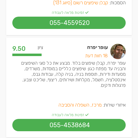
הסמכות:
קבלן שיפוצים רשום (סיווג 131)
זמינות מלאה לעבודה
055-4559520
עופר יפרח
ציון:
9.50
18 חוות דעת
עופר יפרח, קבלן שיפוצים בלוד. מבצע את כל סוגי השיפוצים
והבניה עד מפתח כגון: שיפוצים כלליים במוסדות, משרדים,
מסעדות ודירות, תוספות בניה, בניה קלה, עבודות גבס,
אינסטלציה, חשמל, מקלחות ושירותים, ריצוף, שליכט וצבע,
פרגולות ודקים.
איזורי שירות:
מרכז, השפלה והסביבה
זמינות מלאה לעבודה
055-4538684