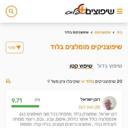
בית
>
שיפוצניקים
>
שיפוצניקים בלוד
שיפוצניקים מומלצים בלוד
שינוי
שיפוץ גדול
שיפוץ קטן
20 שיפוצניקים
בלוד
שקיבלו ציון מעל
9
רונן ישראל
ציון:
9.71
28 חוות דעת
רונן ישראל, שיפוצניק בלוד. מתמחה בכל סוגי השיפוצים כגון:
אינסטלציה כולל איתור נזילות, איטום, צבע , גבס, ריצוף. מומחה
לעבודות בניה , שיפוצים נרחבים וקטנים, בנייה קלה. תוספות