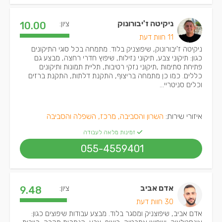
ניקיטה ז'יבורונוק
ציון:
10.00
11 חוות דעת
ניקיטה ז'יבורונוק, שיפוצניק בלוד. מתמחה בכל סוגי התיקונים
כגון: תיקוני צבע, תיקוני נזילות, שיפוץ חדרי רחצה, מבצע גם
פתיחת סתימות ,תיקוני נזקי רטיבות, תליית תמונות ותיקונים
כללים. כמו כן מתמחה בריצוף, התקנת דלתות, התקנת ברזים
וכלים סניטריי...
איזורי שירות:
השרון והסביבה, מרכז, השפלה והסביבה
זמינות מלאה לעבודה
055-4559401
אדם אביב
ציון:
9.48
30 חוות דעת
אדם אביב, שיפוצניק ומסגר בלוד. מבצע עבודות שיפוצים כגון: