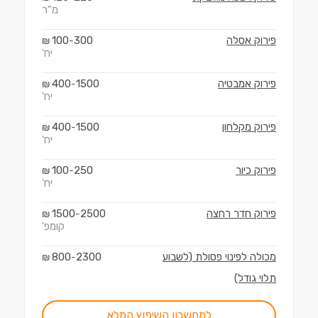
מ"ר
פירוק אסלה
300
100
₪
-
יח'
פירוק אמבטיה
1500
400
₪
-
יח'
פירוק מקלחון
1500
400
₪
-
יח'
פירוק כיור
250
100
₪
-
יח'
פירוק חדר רחצה
2500
1500
₪
-
קומפ'
מכולה לפינוי פסולת (לשבוע
2300
800
₪
-
תלוי גודל)
למחשבון השיפוץ המלא