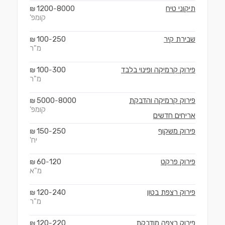
תיקוני טיח
8000
1200
₪
-
קומפ'
שבירת קיר
250
100
₪
-
מ"ר
פירוק קרמיקה ופינוי בלבד
300
100
₪
-
מ"ר
פירוק קרמיקה והדבקת
8000
5000
₪
-
קומפ'
אריחים חדשים
פירוק משקוף
250
150
₪
-
יח'
פירוק פרקט
120
60
₪
-
מ"א
פירוק רצפת בטון
240
120
₪
-
מ"ר
פירוק רצפה מודבקת
220
120
₪
-