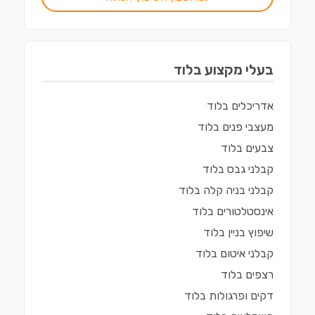
בעלי מקצוע ב
לוד
אדריכלים
ב
לוד
מעצבי פנים
ב
לוד
צבעים
ב
לוד
קבלני גבס
ב
לוד
קבלני בניה קלה
ב
לוד
אינסטלטורים
ב
לוד
שיפוץ בניין
ב
לוד
קבלני איטום
ב
לוד
רצפים
ב
לוד
דקים ופרגולות
ב
לוד