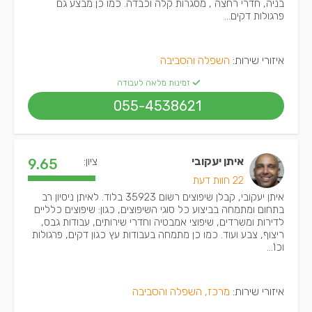
בניה, חדרי רחצה , מסגרות קלה וכבדה. כמו כן מבצע גם
פרגולות דקים...
איזורי שירות:
השפלה והסביבה
זמינות מלאה לעבודה
055-4538621
איתן יעקובי
ציון:
9.65
22 חוות דעת
איתן יעקובי, קבלן שיפוצים רשום 35923 בלוד. לאיתן ניסיון רב
בתחום ומתמחה בביצוע כל סוגי השיפוצים, כגון: שיפוצים כלליים
לדירות ומשרדים, שיפוצי אמבטיה וחדרי שירותים, עבודות גבס,
ריצוף, צבע ועוד. כמו כן מתמחה בעבודות עץ כגון דקים, פרגולות
וכו'...
איזורי שירות:
מרכז, השפלה והסביבה