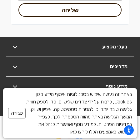
שליחה
בעלי מקצוע
מדריכים
מידע נוסף
באתר זה נעשה שימוש בטכנולוגיות איסוף מידע כגון
Cookies, לרבות על ידי צדדים שלישיים, כדי לספק חוויית
יצירת קשר
גלישה טובה יותר וכן למטרות סטטיסטיקה, איפיון ושיווק.
סגירה
המשך הגלישה באתר מהווה הסכמתך לכך. לצפייה
כל הזכויות שמורות לשיפוצים פלוס 2010-2026
במדיניות הפרטיות, למידע נוסף ואפשרות לנהל את
השימוש באמצעים הללו
ליחצו כאן
.