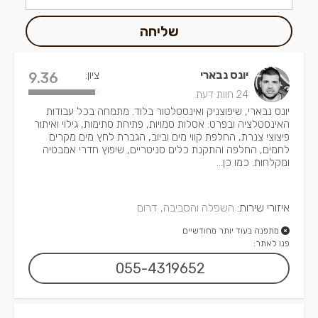
שליחה
יונס נבארי
ציון:
9.36
24 חוות דעת
יונס נבארי, שיפוצניק ואינסטלטור בלוד. מתמחה בכל עבודות
האינסטלציה ובפרט: אסלות סמויות, פתיחת סתימות, גילוי ואיתור
פיצוצי צנרת, החלפת קווי מים וביוב, הגברת לחץ מים מקרים
לחמים, החלפה והתקנת כלים סניטריים, שיפוץ חדרי אמבטיה
ומקלחות. כמו כן...
איזורי שירות:
השפלה והסביבה, דרום
מתפנה בעוד יותר מחודשיים
פנו לאתר:
055-4319652