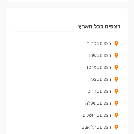
רצפים בזכרון יעקב
רצפים בכפר יונה
רצפים בכל הארץ
רצפים באריאל
רצפים בקריות
רצפים בקדימה-צורן
רצפים בשרון
רצפים באור עקיבא
רצפים במרכז
רצפים בתל מונד
רצפים בצפון
רצפים בכוכב יאיר - צור יגאל
רצפים בדרום
רצפים באלפי מנשה
רצפים בשפלה
רצפים בטירה
רצפים בירושלים
רצפים במעלה עירון
רצפים בתל אביב