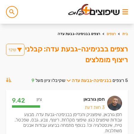
בית
>
רצפים
>
רצפים בבנימינה-גבעת עדה
רצפים בבנימינה-גבעת עדה: קבלני
שינוי
ריצוף מומלצים
5 רצפים
בבנימינה-גבעת עדה
שקיבלו ציון מעל
9
חסן גורבאן
ציון:
9.42
3 חוות דעת
חסן גורבאן, שיפוצניק והנדימן בבנימינה-גבעת עדה. מבצע
עבודות שיפוצים כגון: שיפוצי מקלחת, ריצוף, צבע, גבס, שפכטל,
טייח, אינסטלציה וכו'. בנוסף מתמחה בביצוע עבודות אבנים
משתלבות.