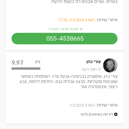
בצורות, עוביים וצבעים לפי בקשת הלקוח.
איזורי שירות:
השרון והסביבה, מרכז
זמינות מלאה לעבודה
055-4538665
צורי כהן
ציון:
9.97
9 חוות דעת
צורי כהן, שיפוצניק בבנימינה-גבעת עדה. המתמחה בשיפוצי
אמבטיות ומקלחות, מבצע עבודות גבס, החלפת דלתות, צבע,
ריצוף, אינסטלציה ועוד.
איזורי שירות:
השרון והסביבה
לא זמין בשיפוצים פלוס