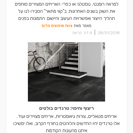
למראה רומנטי, נוסטלגי או כפרי: האריחים המצוירים סוחפים
את השוק בשנים האחרונות. ב"קווי מתאר" הסבירו לנו על
תהליך הייצור ואפשרויות העיצוב והיישום. התמונות בפנים
מאמר מאת
צוות שיפוצים פלוס
|
28/01/2018
4
דק' קריאה
ריצוף וחיפוי: טרנדים בולטים
אריחים מטאליים, צורות גיאומטריות, אריחים מצויירים ועוד..
אלו טרנדים יהיו החדשים והלוהטים בחורף הקרוב, ואלו ימשיכו
איתנו מהעונות הקודמות