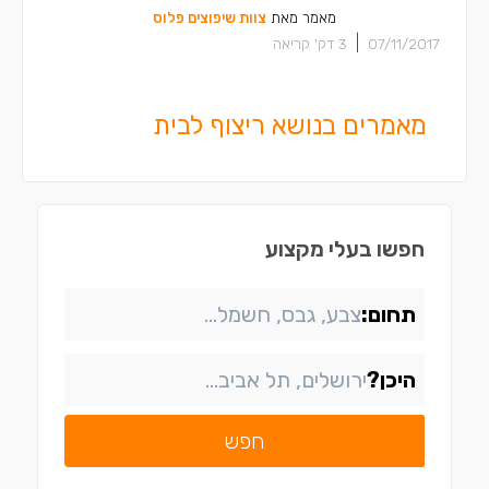
מאמר מאת
צוות שיפוצים פלוס
|
07/11/2017
3
דק' קריאה
מאמרים בנושא ריצוף לבית
חפשו בעלי מקצוע
תחום:
היכן?
חפש