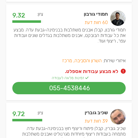
חמודי גורבון
ציון:
9.32
60 חוות דעת
חמודי גורבון, קבלן אבנים משתלבות בבנימינה-גבעת עדה. מבצע
את כל עבודות הבובקט, אבנים משתלבות בגדלים שונים ועבודות
עפר, ריצוף ועוד.
איזורי שירות:
השרון והסביבה, מרכז
לא מבצע עבודות אספלט.
זמינות מלאה לעבודה
055-4538446
שכיב גוברין
ציון:
9.72
39 חוות דעת
שכיב גוברין, קבלן פיתוח וריצוף חוץ בבנימינה-גבעת עדה.
מתמחה בעבודות ריצוף מיוחדות מגרנוליט ואבנים משתלבות