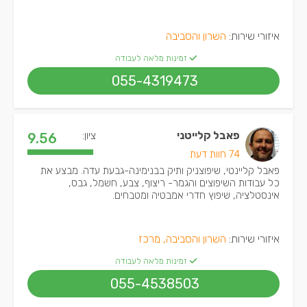
איזורי שירות:
השרון והסביבה
זמינות מלאה לעבודה
055-4319473
פאבל קלייטני
ציון:
9.56
74 חוות דעת
פאבל קליינטי, שיפוצניק ותיק בבנימינה-גבעת עדה. מבצע את
כל עבודות השיפוצים והגמר- ריצוף, צבע, חשמל, גבס,
אינסטלציה, שיפוץ חדרי אמבטיה ומטבחים.
איזורי שירות:
השרון והסביבה, מרכז
זמינות מלאה לעבודה
055-4538503