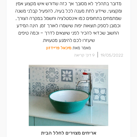
מדובר בתהליך לא מסובך אך כזה שדורש איש מקצוע אמין
ומקצועי, שיידע לתת מענה לכל בעיה, להפעיל קבלני משנה
שמתמחים בתחומים כמו אינסטלציה וחשמל במקרה הצורך,
וכמובן לספק תוצאות יפות שישמרו לאורך זמן. הינה המידע
החשוב שכדאי להכיר לפני שיוצאים לדרך – וכמה טיפים
שיעזרו לכם להימנע מטעויות.
מאמר מאת
מיכאל פריידזון
|
19/05/2022
9
דק' קריאה
אריחים מצוירים לחלל הבית