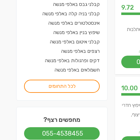
קבלני גבס
ב
אלפי מנשה
9.72
קבלני בניה קלה
ב
אלפי מנשה
אינסטלטורים
ב
אלפי מנשה
שתלבות
שיפוץ בניין
ב
אלפי מנשה
קבלני איטום
ב
אלפי מנשה
רצפים
ב
אלפי מנשה
דקים ופרגולות
ב
אלפי מנשה
חשמלאים
ב
אלפי מנשה
לכל התחומים
10.00
יפוץ חדרי
צוף,
מחפשים רצף?
055-4538455