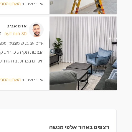
איזורי שירות:
השרון והסבי
אדם אביב
|
30 חוות דעת
13 י
אדם אביב, שיפוצניק ומסג
הנמכות תקרה, כוורות, קי
חיפויים מברזל, מדרגות ועו
איזורי שירות:
השרון והסבי
רצפים באזור אלפי מנשה