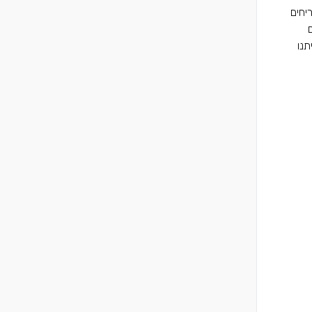
יחים
תנו