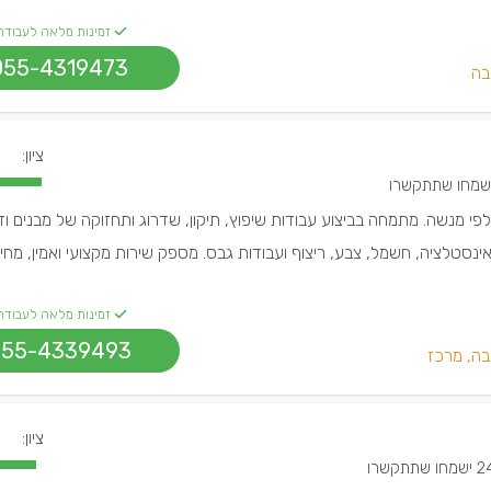
זמינות מלאה לעבודה
055-4319473
בה
ציון:
פי מנשה. מתמחה בביצוע עבודות שיפוץ, תיקון, שדרוג ותחזוקה של מבנים ודי
אינסטלציה, חשמל, צבע, ריצוף ועבודות גבס. מספק שירות מקצועי ואמין, מחי
זמינות מלאה לעבודה
055-4339493
בה, מרכז
ציון:
שמחו שתתקשרו