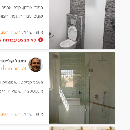
חמודי גורבון, קבלן אבנ
שונים ועבודות עפר, ריצוף 
איזורי שירות:
השרון והסבי
לא מבצע עבודות א
פאבל קלייטני
|
74 חוות דעת
30 יש
פאבל קליינטי, שיפוצניק 
אינסטלציה, שיפוץ חדרי 
איזורי שירות:
השרון והסבי