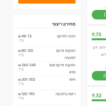
מחירון
ריצוף
9.75
הכנה לפרקט
72
48
₪
-
מ"ר
רות. ידע
התקנת פרקט
120
80
₪
-
רים
מ"ר
למינציה
התקנת פרקט מעץ
540
360
₪
-
מ"ר
מלא
חיפוי
302
201
₪
-
מ"ר
ריצוף בהדבקה
190
120
₪
-
9.32
מ"ר