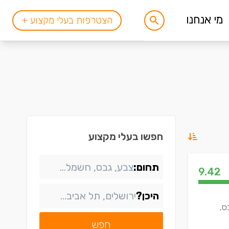
מי אנחנו
הצטרפות בעלי מקצוע +
חפשו בעלי מקצוע
תחום:
9.42
היכן?
ס,
חפש