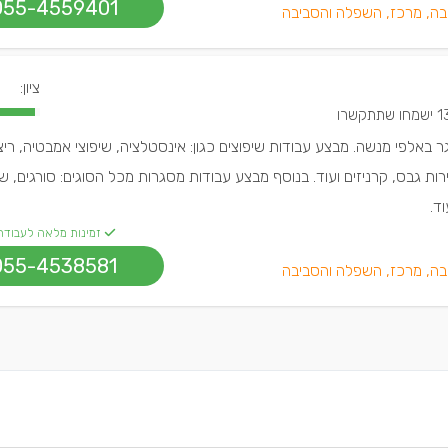
055-4559401
בה, מרכז, השפלה והסביבה
ציון:
שמחו שתתקשרו
ר באלפי מנשה. מבצע עבודות שיפוצים כגון: אינסטלציה, שיפוצי אמבטיה, ריצ
רות גבס, קרניזים ועוד. בנוסף מבצע עבודות מסגרות מכל הסוגים: סורגים, ש
ד.
זמינות מלאה לעבודה
055-4538581
בה, מרכז, השפלה והסביבה