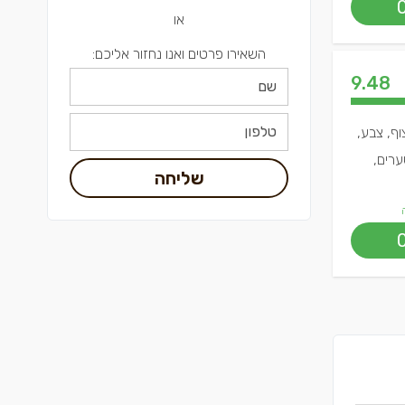
או
השאירו פרטים ואנו נחזור אליכם:
9.48
וף, צבע,
ערים,
שליחה