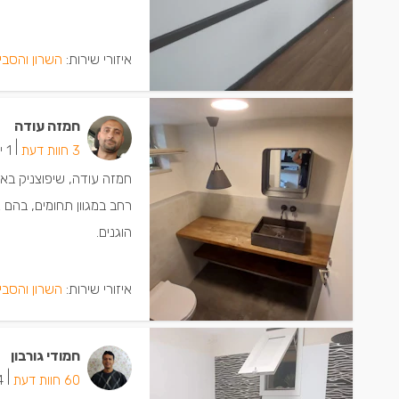
איזורי שירות:
השרון והסבי
חמזה עודה
|
3 חוות דעת
1 ישמחו שתתקשרו
חמזה עודה, שיפוצניק באל
רחב במגוון תחומים, בהם 
הוגנים.
איזורי שירות:
השרון והסבי
חמודי גורבון
|
60 חוות דעת
24 י