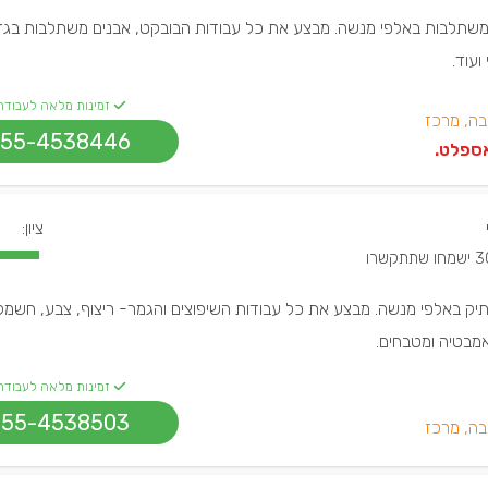
ים משתלבות באלפי מנשה. מבצע את כל עבודות הבובקט, אבנים משתלבות בגד
ועוד.
זמינות מלאה לעבודה
בה, מרכז
55-4538446
ספלט.
ציון:
מחו שתתקשרו
ותיק באלפי מנשה. מבצע את כל עבודות השיפוצים והגמר- ריצוף, צבע, חשמל
אמבטיה ומטבחים.
זמינות מלאה לעבודה
055-4538503
בה, מרכז