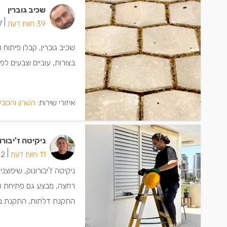
שכיב גוברין
|
39 חוות דעת
17 יש
שכיב גוברין, קבלן פיתוח
בצורות, עוביים וצבעים ל
איזורי שירות:
השרון והסבי
ניקיטה ז'יבורו
|
11 חוות דעת
2 ישמחו שתתקשרו
ניקיטה ז'יבורונוק, שיפוצנ
רחצה, מבצע גם פתיחת סתי
התקנת דלתות, התקנת ברז