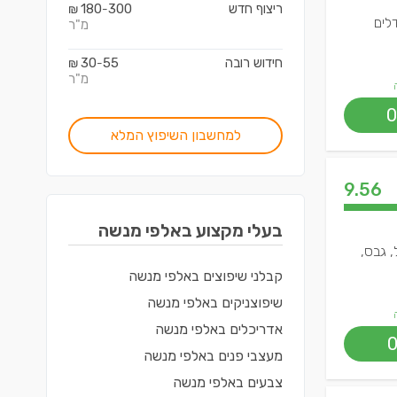
ריצוף חדש
300
180
₪
-
לים
מ"ר
חידוש רובה
55
30
₪
-
מ"ר
0
למחשבון השיפוץ המלא
9.56
בעלי מקצוע ב
אלפי מנשה
, גבס,
קבלני שיפוצים
ב
אלפי מנשה
שיפוצניקים
ב
אלפי מנשה
אדריכלים
ב
אלפי מנשה
מעצבי פנים
ב
אלפי מנשה
צבעים
ב
אלפי מנשה