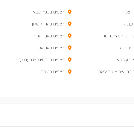
רצליה
רצפים בכפר סבא
עננה
רצפים בהוד השרון
רדס חנה-כרכור
רצפים באבן יהודה
פר יונה
רצפים באריאל
ור עקיבא
רצפים בבנימינה-גבעת עדה
כב יאיר - צור יגאל
רצפים בטירה