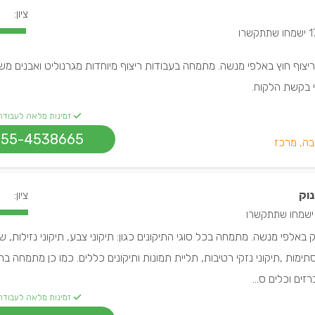
ציון:
מחו שתתקשרו
 וריצוף חוץ באלפי מנשה. מתמחה בעבודות ריצוף מיוחדות מגרנוליט ואבנים מ
פי בקשת הלקוח.
זמינות מלאה לעבודה
055-4538665
בה, מרכז
נוק
ציון:
יק באלפי מנשה. מתמחה בכל סוגי התיקונים כגון: תיקוני צבע, תיקוני נזילות, ש
מות ,תיקוני נזקי רטיבות, תליית תמונות ותיקונים כללים. כמו כן מתמחה ברי
ים וכלים ס...
זמינות מלאה לעבודה