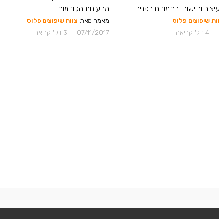
יצוב והיישום. התמונות בפנים
מהעונות הקודמות
ות שיפוצים פלוס
מאמר מאת
צוות שיפוצים פלוס
|
|
4
דק' קריאה
07/11/2017
3
דק' קריאה