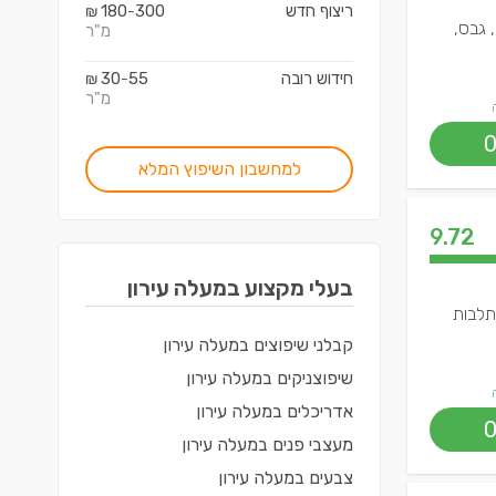
ריצוף חדש
300
180
₪
-
 גבס,
מ"ר
חידוש רובה
55
30
₪
-
מ"ר
למחשבון השיפוץ המלא
9.72
בעלי מקצוע ב
מעלה עירון
שתלבות
קבלני שיפוצים
ב
מעלה עירון
שיפוצניקים
ב
מעלה עירון
אדריכלים
ב
מעלה עירון
מעצבי פנים
ב
מעלה עירון
צבעים
ב
מעלה עירון