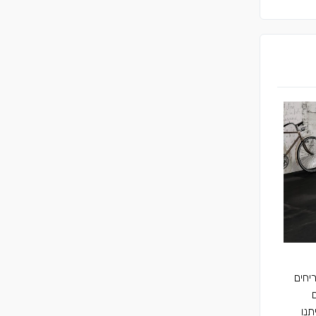
יחים
תנו