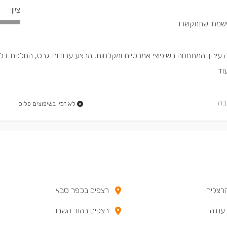
ציון:
לה עירון. המתמחה בשיפוצי אמבטיות ומקלחות, מבצע עבודות גבס, החלפת דל
וד.
בה
לא זמין בשיפוצים פלוס
רצליה
רצפים בכפר סבא
עננה
רצפים בהוד השרון