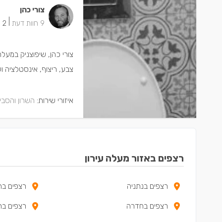
צורי כהן
|
9 חוות דעת
2 ישמחו שתתקשרו
צורי כהן, שיפוצניק במע
צבע, ריצוף, אינסטלציה וע
איזורי שירות:
השרון והסבי
רצפים באזור מעלה עירון
רצפים בנתניה
רצפים בה
רצפים בחדרה
רצפים בר