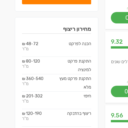
מחירון
ריצוף
9.32
הכנה לפרקט
72
48
₪
-
מ"ר
התקנת פרקט
120
80
ים שונים
-
₪
מ"ר
למינציה
התקנת פרקט מעץ
540
360
₪
-
מ"ר
מלא
0
חיפוי
302
201
₪
-
מ"ר
ריצוף בהדבקה
190
120
₪
-
9.56
מ"ר