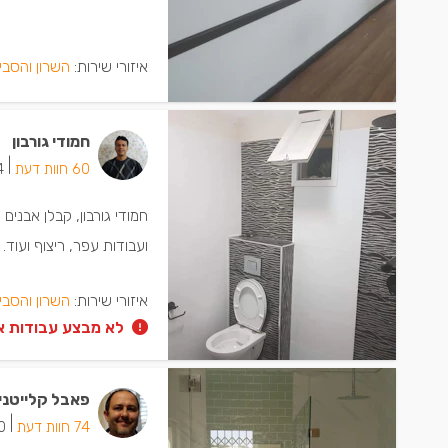
איזורי שירות:
השרון והסבי
חמודי גורבון
|
60 חוות דעת
24 י
חמודי גורבון, קבלן אבני
ועבודות עפר, ריצוף ועוד.
איזורי שירות:
השרון והסבי
לא מבצע עבודות א
פאבל קלייטני
|
74 חוות דעת
30 יש