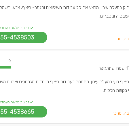
ותיק במעלה עירון. מבצע את כל עבודות השיפוצים והגמר- ריצוף, צבע, חשמל,
אמבטיה ומטבחים.
זמינות מלאה לעבודה
055-4538503
בה, מרכז
ציון:
מחו שתתקשרו
וריצוף חוץ במעלה עירון. מתמחה בעבודות ריצוף מיוחדות מגרנוליט ואבנים מ
פי בקשת הלקוח.
זמינות מלאה לעבודה
055-4538665
בה, מרכז