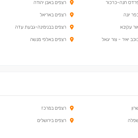
רדס חנה-כרכור
רצפים באבן יהודה
פר יונה
רצפים באריאל
ור עקיבא
רצפים בבנימינה-גבעת עדה
כב יאיר - צור יגאל
רצפים באלפי מנשה
רון
רצפים במרכז
שפלה
רצפים בירושלים