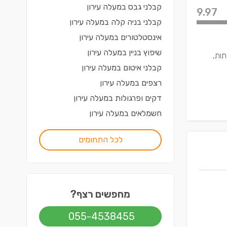
קבלני גבס
ב
מעלה עירון
9.97
קבלני בניה קלה
ב
מעלה עירון
אינסטלטורים
ב
מעלה עירון
שיפוץ בניין
ב
מעלה עירון
תות,
קבלני איטום
ב
מעלה עירון
רצפים
ב
מעלה עירון
דקים ופרגולות
ב
מעלה עירון
חשמלאים
ב
מעלה עירון
לכל התחומים
מחפשים רצף?
055-4538455