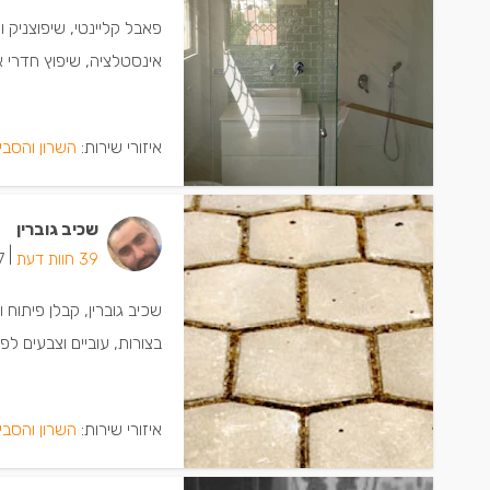
פאבל קליינטי, שיפוצניק 
אינסטלציה, שיפוץ חדרי 
איזורי שירות:
השרון והסבי
שכיב גוברין
|
39 חוות דעת
17 יש
שכיב גוברין, קבלן פיתוח 
בצורות, עוביים וצבעים ל
איזורי שירות:
השרון והסבי