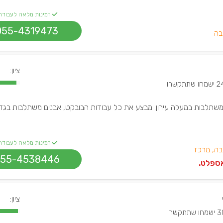
זמינות מלאה לעבודה
055-4319473
בה
ציון:
שמחו שתתקשרו
ם משתלבות במעלה עירון. מבצע את כל עבודות הבובקט, אבנים משתלבות בגדל
זמינות מלאה לעבודה
בה, מרכז
55-4538446
ספלט.
ציון:
מחו שתתקשרו