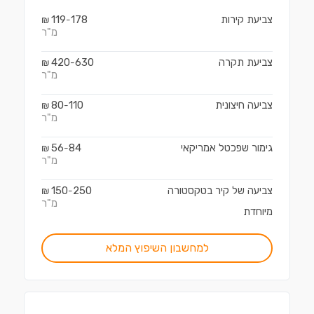
צביעת קירות
178
119
₪
-
מ"ר
צביעת תקרה
630
420
₪
-
מ"ר
צביעה חיצונית
110
80
₪
-
מ"ר
גימור שפכטל אמריקאי
84
56
₪
-
מ"ר
צביעה של קיר בטקסטורה
250
150
₪
-
מ"ר
מיוחדת
למחשבון השיפוץ המלא