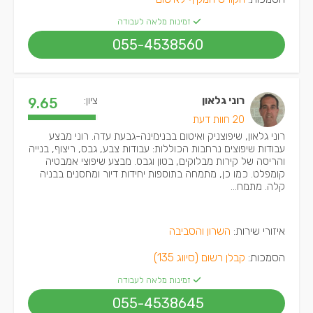
זמינות מלאה לעבודה
055-4538560
רוני גלאון
ציון:
9.65
20 חוות דעת
רוני גלאון, שיפוצניק ואיטום בבנימינה-גבעת עדה. רוני מבצע
עבודות שיפוצים נרחבות הכוללות: עבודות צבע, גבס, ריצוף, בנייה
והריסה של קירות מבלוקים, בטון וגבס. מבצע שיפוצי אמבטיה
קומפלט. כמו כן, מתמחה בתוספות יחידות דיור ומחסנים בבניה
קלה. מתמח...
איזורי שירות:
השרון והסביבה
הסמכות:
קבלן רשום (סיווג 135)
זמינות מלאה לעבודה
055-4538645