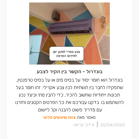
בונדרול - הקשר בין הקיר לצבע
בונדרול הוא חומר יסוד על בסיס מים או על בסיס טרפנטין,
שתפקידו לחבר בין תשתיות לבין צבע אקרילי. זהו חומר בעל
תכונות ייחודיות שחשוב להכיר, כדי להבין מתי וכיצד נכון
להשתמש בו. בדקנו עבורכם את כל הפרטים הקטנים וחזרנו
עם מדריך פשוט להבנה וקל ליישום.
מאמר מאת
צוות שיפוצים פלוס
|
20/04/2020
4
דק' קריאה