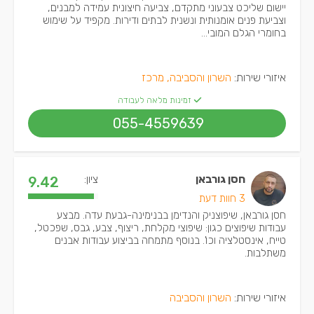
יישום שליכט צבעוני מתקדם, צביעה חיצונית עמידה למבנים,
וצביעת פנים אומנותית ונשנית לבתים ודירות. מקפיד על שימוש
בחומרי הגלם המובי...
איזורי שירות:
השרון והסביבה, מרכז
זמינות מלאה לעבודה
055-4559639
חסן גורבאן
ציון:
9.42
3 חוות דעת
חסן גורבאן, שיפוצניק והנדימן בבנימינה-גבעת עדה. מבצע
עבודות שיפוצים כגון: שיפוצי מקלחת, ריצוף, צבע, גבס, שפכטל,
טייח, אינסטלציה וכו'. בנוסף מתמחה בביצוע עבודות אבנים
משתלבות.
איזורי שירות:
השרון והסביבה