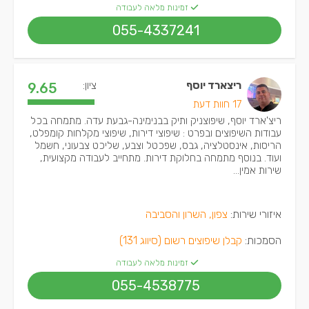
זמינות מלאה לעבודה
055-4337241
ריצארד יוסף
ציון:
9.65
17 חוות דעת
ריצ'ארד יוסף, שיפוצניק ותיק בבנימינה-גבעת עדה. מתמחה בכל
עבודות השיפוצים ובפרט : שיפוצי דירות, שיפוצי מקלחות קומפלט,
הריסות, אינסטלציה, גבס, שפכטל וצבע, שליכט צבעוני, חשמל
ועוד. בנוסף מתמחה בחלוקת דירות. מתחייב לעבודה מקצועית,
שירות אמין...
איזורי שירות:
צפון, השרון והסביבה
הסמכות:
קבלן שיפוצים רשום (סיווג 131)
זמינות מלאה לעבודה
055-4538775