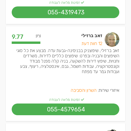
זמינות מלאה לעבודה
055-4319473
זאב ברזילי
ציון:
9.77
12 חוות דעת
זאב ברזילי, שיפוצניק בבנימינה-גבעת עדה. מבצע את כל סוגי
השיפוצים והבניה ובפרט: שיפוצים כלליים לדירות, משרדים
וחנויות, שיפוץ דירות להשקעה, בניה קלה מפנל מבודד
וקונסטרוקציה, עבודות חשמל, גבס, אינסטלציה, ריצוף, צבע
ועבודות גמר עד מפתח
איזורי שירות:
השרון והסביבה
זמינות מלאה לעבודה
055-4579654