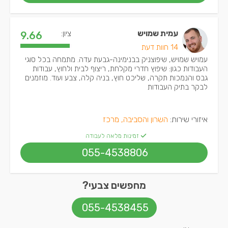
עמית שמויש
ציון:
9.66
14 חוות דעת
עמויש שמויש, שיפוצניק בבנימינה-גבעת עדה. מתמחה בכל סוגי
העבודות כגון: שיפוץ חדרי מקלחת, ריצוף לבית ולחוץ, עבודות
גבס והנמכות תקרה, שליכט חוץ, בניה קלה, צבע ועוד. מוזמנים
לבקר בתיק העבודות
איזורי שירות:
השרון והסביבה, מרכז
זמינות מלאה לעבודה
055-4538806
מחפשים צבעי?
055-4538455