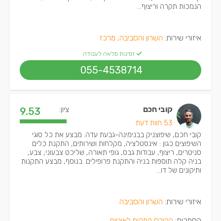
הנמכות תקרה וריצוף...
איזורי שירות:
השרון והסביבה, מרכז
זמינות מלאה לעבודה
055-4538714
קובי חכם
ציון:
9.53
53 חוות דעת
קובי חכם, שיפוצניק בבנימינה-גבעת עדה. מבצע את כל סוגי
השיפוצים כגון : אינסטלציה, מקלחות ושירותים, התקנת כלים
סניטרים, ריצוף, עבודות גבס, גופי תאורה, שליכט צבעוני, צבע,
בניה קלה תוספות בניה והתקנת פרופילים. בנוסף, מבצע התקנות
ותיקונים של דו...
איזורי שירות:
השרון והסביבה
הסמכות:
הקורס המקיף לאיטום