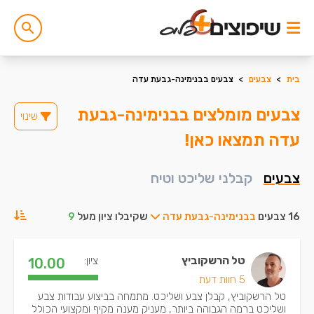
בית
>
צבעים
>
צבעים בבנימינה-גבעת עדה
צבעים מומלצים בבנימינה-גבעת
שינוי
עדה תמצאו כאן!
צבעים
קבלני שליכט וטיח
16 צבעים
בבנימינה-גבעת עדה
שקיבלו ציון מעל
9
טל הרשקוביץ
ציון:
10.00
5 חוות דעת
טל הרשקוביץ, קבלן צבע ושליכט. מתמחה בביצוע עבודות צבע
ושליכט ברמה הגבוהה ביותר, מעניק מענה מקיף ומקצועי הכולל