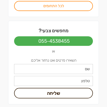
לכל התחומים
מחפשים צבעי?
055-4538455
או
השאירו פרטים ואנו נחזור אליכם:
שליחה