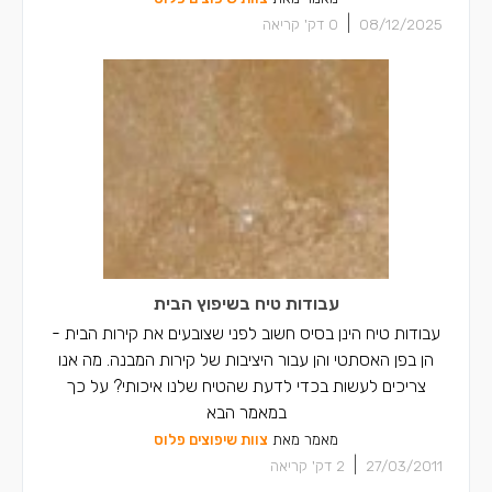
|
08/12/2025
0
דק' קריאה
עבודות טיח בשיפוץ הבית
עבודות טיח הינן בסיס חשוב לפני שצובעים את קירות הבית -
הן בפן האסתטי והן עבור היציבות של קירות המבנה. מה אנו
צריכים לעשות בכדי לדעת שהטיח שלנו איכותי? על כך
במאמר הבא
מאמר מאת
צוות שיפוצים פלוס
|
27/03/2011
2
דק' קריאה