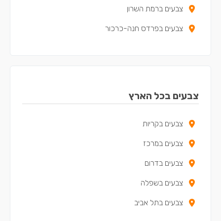
צבעים ברמת השרון
צבעים בפרדס חנה-כרכור
צבעים באבן יהודה
צבעים בזכרון יעקב
צבעים בכפר יונה
צבעים בכל הארץ
צבעים באריאל
צבעים בקריות
צבעים בקדימה-צורן
צבעים במרכז
צבעים באור עקיבא
צבעים בדרום
צבעים בתל מונד
צבעים בשפלה
צבעים בכוכב יאיר - צור יגאל
צבעים בתל אביב
צבעים באלפי מנשה