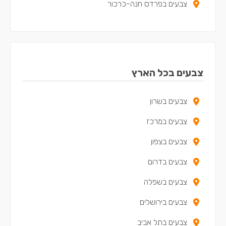
צבעים בפרדס חנה-כרכור
צבעים באבן יהודה
צבעים בזכרון יעקב
צבעים בכפר יונה
צבעים בכל הארץ
צבעים בקדימה-צורן
צבעים בשרון
צבעים באור עקיבא
צבעים במרכז
צבעים בבנימינה-גבעת עדה
צבעים בצפון
צבעים בתל מונד
צבעים בדרום
צבעים בכוכב יאיר - צור יגאל
צבעים בשפלה
צבעים באלפי מנשה
צבעים בירושלים
צבעים בטירה
צבעים בתל אביב
צבעים במעלה עירון