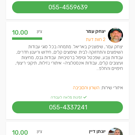
055-4559639
יצחק עמר
ציון:
10.00
2 חוות דעת
יצחק עמר, שיפוצניק באריאל. מתמחה בכל סוגי עבודות
השיפוצים והתחזוקה לבית: שיפוצים קלים, חידוש וריענון חדרים,
עבודות צבע, שפכטל וטיפול ברטיבויות. עבודות גבס, מחיצות
ועיצובים קלים, עבודות אינסטלציה- איתורי נזילות, תיקוני ריצוף,
חיפויים והחלפ...
איזורי שירות:
השרון והסביבה
זמינות מלאה לעבודה
055-4337241
יונתן דיין
ציון:
10.00