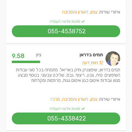
איזורי שירות:
צפון, השרון והסביבה
זמינות מלאה לעבודה
055-4538752
תמים בדראן
ציון:
9.58
12 חוות דעת
תמים בדראן, שיפוצניק ותיק באריאל. מתמחה בכל סוגי עבודות
השיפוצים: טיח, צבע, ריצוף, גבס, שליכט צבעוני. בנוסף מבצע
מגוון עבודות איטום כגון איטום גגות, מרפסות ומקלחות
איזורי שירות:
צפון, השרון והסביבה, מרכז
זמינות מלאה לעבודה
055-4338422