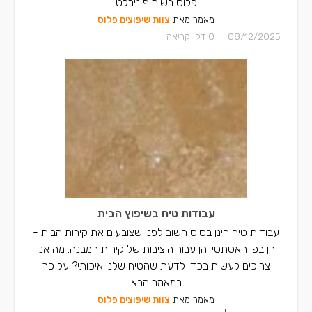
פלוס בשיתוף נירלט
מאמר מאת
צוות שיפוצים פלוס
|
08/12/2025
0
דק' קריאה
עבודות טיח בשיפוץ הבית
עבודות טיח הינן בסיס חשוב לפני שצובעים את קירות הבית -
הן בפן האסתטי והן עבור היציבות של קירות המבנה. מה אנו
צריכים לעשות בכדי לדעת שהטיח שלנו איכותי? על כך
במאמר הבא
מאמר מאת
צוות שיפוצים פלוס