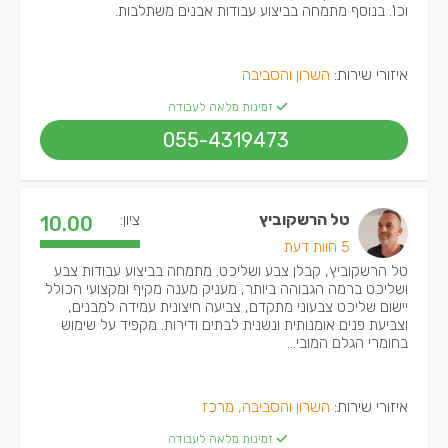
וכו'. בנוסף מתמחה בביצוע עבודות אבנים משתלבות.
איזורי שירות:
השרון והסביבה
זמינות מלאה לעבודה
055-4319473
טל הרשקוביץ
ציון:
10.00
5 חוות דעת
טל הרשקוביץ, קבלן צבע ושליכט. מתמחה בביצוע עבודות צבע
ושליכט ברמה הגבוהה ביותר, מעניק מענה מקיף ומקצועי הכולל
יישום שליכט צבעוני מתקדם, צביעה חיצונית עמידה למבנים,
וצביעת פנים אומנותית ונשנית לבתים ודירות. מקפיד על שימוש
בחומרי הגלם המובי...
איזורי שירות:
השרון והסביבה, מרכז
זמינות מלאה לעבודה