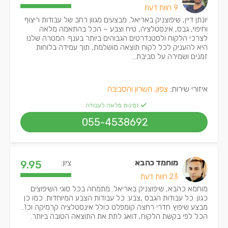
9 חוות דעת
יונתן דיין, שיפוצניק באריאל. מבצעים מגוון רחב של עבודות ריצוף
וחיפוי, גבס, אינסטלציה, טיח וצבע – הכל בהתאמה מלאה
לצרכי הלקוח ולסטנדרטים הגבוהים ביותר בענף. המטרה שלנו
היא להעניק לכל לקוח תוצאה מושלמת, תוך עמידה בלוחות
זמנים ושמירה על סביבת...
איזורי שירות:
צפון, השרון והסביבה
זמינות מלאה לעבודה
055-4538692
מוחמד כהבא
ציון:
9.95
23 חוות דעת
מוחמא כהבא, שיפוצניק באריאל. מתמחה בכל סוגי השיפוצים
כגון: כל עבודות הגבס ,צבע. כל עבודות הצבע המיוחדות. כמו כן
מבצע שיפוץ חדרי רחצה קומפלט כולל אינסטלציה קרמיקה וכו'..
הכל לפי בקשת הלקוח, דואג לתת את התוצאה הטובה ביותר.