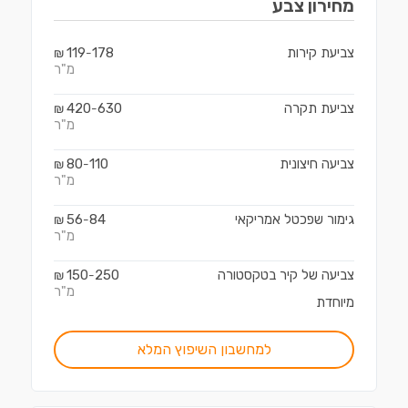
מחירון
צבע
צביעת קירות
178
119
₪
-
מ"ר
צביעת תקרה
630
420
₪
-
מ"ר
צביעה חיצונית
110
80
₪
-
מ"ר
גימור שפכטל אמריקאי
84
56
₪
-
מ"ר
צביעה של קיר בטקסטורה
250
150
₪
-
מ"ר
מיוחדת
למחשבון השיפוץ המלא