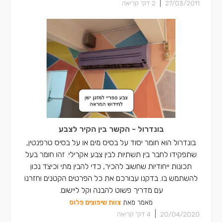
|
27/03/2011
2
דק' קריאה
בונדרול - הקשר בין הקיר לצבע
בונדרול הוא חומר יסוד על בסיס מים או על בסיס טרפנטין,
שתפקידו לחבר בין תשתיות לבין צבע אקרילי. זהו חומר בעל
תכונות ייחודיות שחשוב להכיר, כדי להבין מתי וכיצד נכון
להשתמש בו. בדקנו עבורכם את כל הפרטים הקטנים וחזרנו
עם מדריך פשוט להבנה וקל ליישום.
מאמר מאת
צוות שיפוצים פלוס
|
20/04/2020
4
דק' קריאה