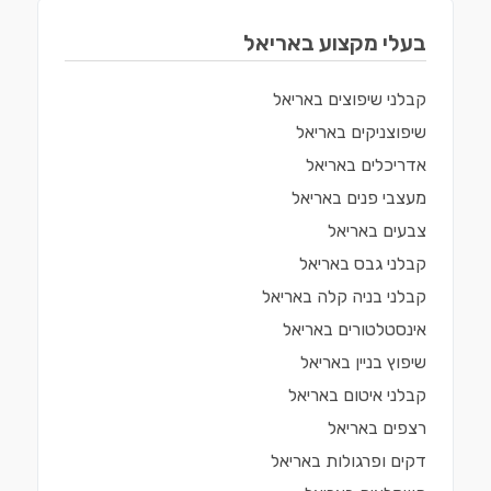
בעלי מקצוע ב
אריאל
קבלני שיפוצים
ב
אריאל
שיפוצניקים
ב
אריאל
אדריכלים
ב
אריאל
מעצבי פנים
ב
אריאל
צבעים
ב
אריאל
קבלני גבס
ב
אריאל
קבלני בניה קלה
ב
אריאל
אינסטלטורים
ב
אריאל
שיפוץ בניין
ב
אריאל
קבלני איטום
ב
אריאל
רצפים
ב
אריאל
דקים ופרגולות
ב
אריאל