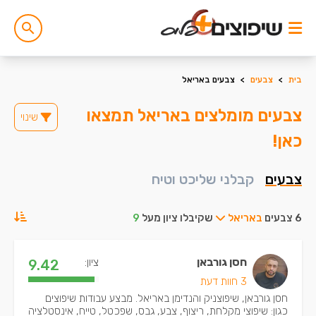
בית
>
צבעים
>
צבעים באריאל
צבעים מומלצים באריאל תמצאו
שינוי
כאן!
צבעים
קבלני שליכט וטיח
6 צבעים
באריאל
שקיבלו ציון מעל
9
חסן גורבאן
ציון:
9.42
3 חוות דעת
חסן גורבאן, שיפוצניק והנדימן באריאל. מבצע עבודות שיפוצים
כגון: שיפוצי מקלחת, ריצוף, צבע, גבס, שפכטל, טייח, אינסטלציה