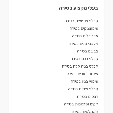
בעלי מקצוע ב
טירה
קבלני שיפוצים
ב
טירה
שיפוצניקים
ב
טירה
אדריכלים
ב
טירה
מעצבי פנים
ב
טירה
צבעים
ב
טירה
קבלני גבס
ב
טירה
קבלני בניה קלה
ב
טירה
אינסטלטורים
ב
טירה
שיפוץ בניין
ב
טירה
קבלני איטום
ב
טירה
רצפים
ב
טירה
דקים ופרגולות
ב
טירה
חשמלאים
ב
טירה