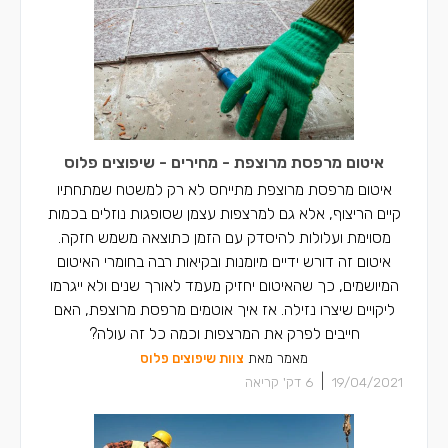
איטום מרפסת מרוצפת - מחירים - שיפוצים פלוס
איטום מרפסת מרוצפת מתייחס לא רק למשטח שמתחתיו
קיים הריצוף, אלא גם למרצפות עצמן שסופגות נוזלים בכמות
מסוימת ועלולות להיסדק עם הזמן כתוצאה משמש חזקה.
איטום זה דורש ידיים מיומנות ובקיאות רבה בחומרי האיטום
המיושמים, כך שהאיטום יחזיק מעמד לאורך שנים ולא ייגרמו
ליקויים שיצרו נזילה. אז איך אוטמים מרפסת מרוצפת, האם
חייבים לפרק את המרצפות וכמה כל זה עולה?
מאמר מאת
צוות שיפוצים פלוס
|
19/04/2021
6
דק' קריאה