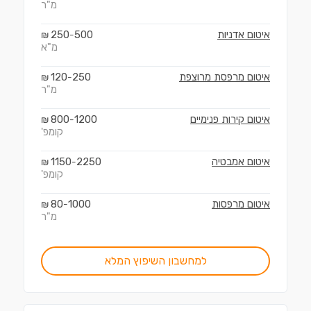
מ"ר
איטום אדניות
500
250
₪
-
מ"א
איטום מרפסת מרוצפת
250
120
₪
-
מ"ר
איטום קירות פנימיים
1200
800
₪
-
קומפ'
איטום אמבטיה
2250
1150
₪
-
קומפ'
איטום מרפסות
1000
80
₪
-
מ"ר
למחשבון השיפוץ המלא