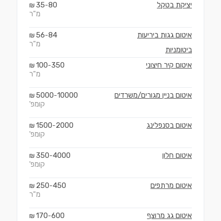
יציקת בטקל
80
35
₪
-
מ"ר
איטום גגות ביריעות
84
56
₪
-
מ"ר
ביטומניות
איטום קיר חיצוני
350
100
₪
-
מ"ר
איטום בניין מגורים/משרדים
10000
5000
₪
-
קומפ'
איטום בסנפלינג
2000
1500
₪
-
קומפ'
איטום חלון
4000
350
₪
-
קומפ'
איטום מרתפים
450
250
₪
-
מ"ר
איטום גג מרוצף
600
170
₪
-