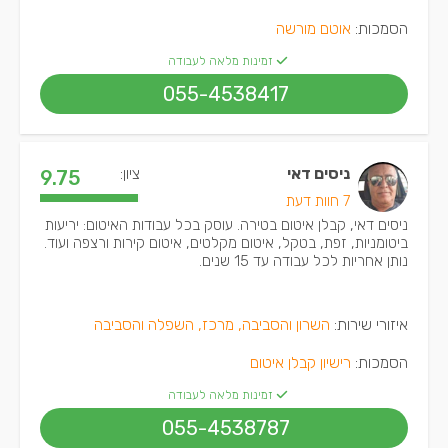
הסמכות:
אוטם מורשה
זמינות מלאה לעבודה
055-4538417
ניסים דאי
ציון:
9.75
7 חוות דעת
ניסים דאי, קבלן איטום בטירה. עוסק בכל עבודות האיטום: יריעות
ביטומניות, זפת, בטקל, איטום מקלטים, איטום קירות ורצפה ועוד.
נותן אחריות לכל עבודה עד 15 שנים.
איזורי שירות:
השרון והסביבה, מרכז, השפלה והסביבה
הסמכות:
רישיון קבלן איטום
זמינות מלאה לעבודה
055-4538787