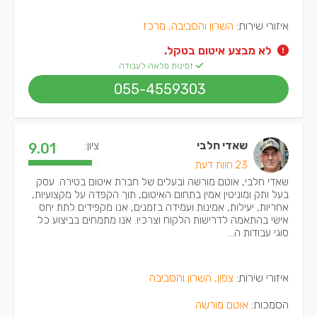
איזורי שירות:
השרון והסביבה, מרכז
לא מבצע איטום בטקל.
זמינות מלאה לעבודה
055-4559303
שאדי חלבי
ציון:
9.01
23 חוות דעת
שאדי חלבי, אוטם מורשה ובעלים של חברת איטום בטירה. עסק
בעל ותק ומוניטין אמין בתחום האיטום, תוך הקפדה על מקצועיות,
אחריות, יעילות, אמינות ועמידה בזמנים, אנו מקפידים לתת יחס
אישי בהתאמה לדרישות הלקוח וצרכיו. אנו מתמחים בביצוע כל
סוגי עבודות ה...
איזורי שירות:
צפון, השרון והסביבה
הסמכות:
אוטם מורשה