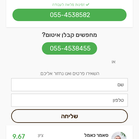
זמינות מלאה לעבודה
055-4538582
מחפשים קבלן איטום?
055-4538455
או
השאירו פרטים ואנו נחזור אליכם:
שליחה
סאמר כאמל
ציון:
9.67