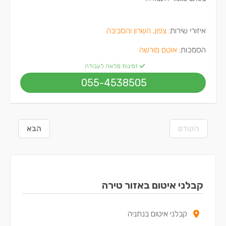
איזורי שירות:
צפון, השרון והסביבה
הסמכות:
אוטם מורשה
זמינות מלאה לעבודה
055-4538505
הקודם
הבא
קבלני איטום באזור טירה
קבלני איטום בנתניה