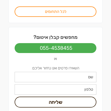
לכל התחומים
מחפשים קבלן איטום?
055-4538455
או
השאירו פרטים ואנו נחזור אליכם:
שליחה