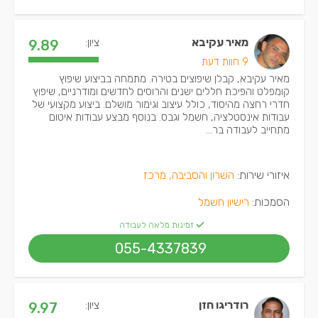
מאיר עקיבא
ציון:
9.89
9 חוות דעת
מאיר עקיבא, קבלן שיפוצים בטירה. מתמחה בביצוע שיפוץ
קומפלט והפיכת חללים ישנים והרוסים לחדשים ומודרניים, שיפוץ
חדרי רחצה מהיסוד, כולל עיצוב וגימור מושלם. ביצוע מקצועי של
עבודות אינסטלציה, חשמל וגבס. בנוסף מבצע עבודות איטום
מתחייב לעבודה בר...
איזורי שירות:
השרון והסביבה, מרכז
הסמכות:
רישיון חשמל
זמינות מלאה לעבודה
055-4337839
רודריגו חזן
ציון:
9.97