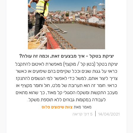
יציקת בטקל - איך מבצעים זאת, וכמה זה עולה?
יציקת בטקל (בטון קל / מוקצף) מאפשרת לאיטום להתקבל
כראוי על גגות שונים וככל שקיימים בהם שיפועים או כאשר
צריך ליצור אותם, למשל כדי לאפשר למי הגשמים להתנקז
כראוי. חומר זה הוא תערובת של מלט, חול וחומר מקציף או
מעכב התקשות ומשקלו הסגולי קל מאוד, כך שהוא מתאים
לעבודה במקומות גבוהים ללא תוספת משקל.
מאמר מאת
צוות שיפוצים פלוס
|
14/04/2021
5
דק' קריאה