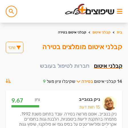
בית
>
קבלני איטום
>
קבלני איטום בטירה
קבלני איטום מומלצים בטירה
שינוי
קבלני איטום
חברות לטיפול בעובש
14 קבלני איטום
בטירה
שקיבלו ציון מעל
9
ניק בנובייב
ציון:
9.67
15 חוות דעת
ניק בנובייב, אוטם מורשה בטירה. עובד בתחום משנת 1992,
מתמחה בהתקנת יריעות ביטומניות, הלבנת גגות בחומרים
אקריליים ופוליאוריטנים על בסיס גומי או סילוקנוי, שיפוץ גגות