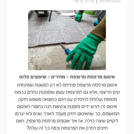
|
19/04/2021
5
דק' קריאה
איטום מרפסת מרוצפת - מחירים - שיפוצים פלוס
איטום מרפסת מרוצפת מתייחס לא רק למשטח שמתחתיו
קיים הריצוף, אלא גם למרצפות עצמן שסופגות נוזלים בכמות
מסוימת ועלולות להיסדק עם הזמן כתוצאה משמש חזקה.
איטום זה דורש ידיים מיומנות ובקיאות רבה בחומרי האיטום
המיושמים, כך שהאיטום יחזיק מעמד לאורך שנים ולא ייגרמו
ליקויים שיצרו נזילה. אז איך אוטמים מרפסת מרוצפת, האם
חייבים לפרק את המרצפות וכמה כל זה עולה?