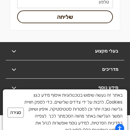
שליחה
בעלי מקצוע
מדריכים
מידע נוסף
באתר זה נעשה שימוש בטכנולוגיות איסוף מידע כגון
Cookies, לרבות על ידי צדדים שלישיים, כדי לספק חוויית
יצירת קשר
גלישה טובה יותר וכן למטרות סטטיסטיקה, איפיון ושיווק.
סגירה
המשך הגלישה באתר מהווה הסכמתך לכך. לצפייה
כל הזכויות שמורות לשיפוצים פלוס 2010-2026
במדיניות הפרטיות, למידע נוסף ואפשרות לנהל את
השימוש באמצעים הללו
ליחצו כאן
.