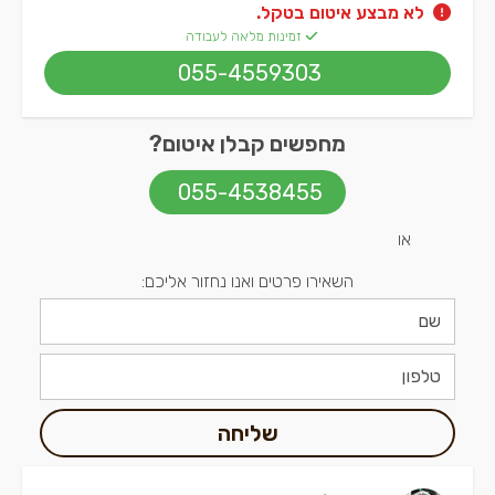
לא מבצע איטום בטקל.
זמינות מלאה לעבודה
055-4559303
מחפשים קבלן איטום?
055-4538455
או
השאירו פרטים ואנו נחזור אליכם:
שליחה