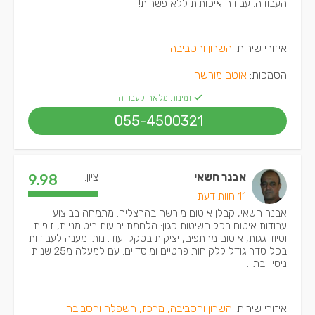
העבודה. עבודה איכותית ללא פשרות!
איזורי שירות:
השרון והסביבה
הסמכות:
אוטם מורשה
זמינות מלאה לעבודה
055-4500321
אבנר חשאי
ציון:
9.98
11 חוות דעת
אבנר חשאי, קבלן איטום מורשה בהרצליה. מתמחה בביצוע
עבודות איטום בכל השיטות כגון: הלחמת יריעות ביטומניות, זיפות
וסיוד גגות, איטום מרתפים, יציקות בטקל ועוד. נותן מענה לעבודות
בכל סדר גודל ללקוחות פרטיים ומוסדיים. עם למעלה מ25 שנות
ניסיון בת...
איזורי שירות:
השרון והסביבה, מרכז, השפלה והסביבה