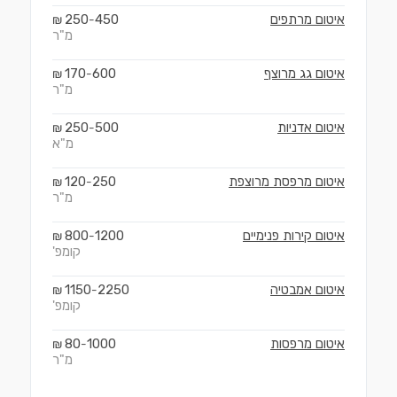
איטום מרתפים
450
250
₪
-
מ"ר
איטום גג מרוצף
600
170
₪
-
מ"ר
איטום אדניות
500
250
₪
-
מ"א
איטום מרפסת מרוצפת
250
120
₪
-
מ"ר
איטום קירות פנימיים
1200
800
₪
-
קומפ'
איטום אמבטיה
2250
1150
₪
-
קומפ'
איטום מרפסות
1000
80
₪
-
מ"ר