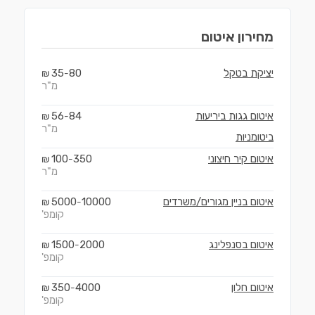
מחירון
איטום
יציקת בטקל
80
35
₪
-
מ"ר
איטום גגות ביריעות
84
56
₪
-
מ"ר
ביטומניות
איטום קיר חיצוני
350
100
₪
-
מ"ר
איטום בניין מגורים/משרדים
10000
5000
₪
-
קומפ'
איטום בסנפלינג
2000
1500
₪
-
קומפ'
איטום חלון
4000
350
₪
-
קומפ'