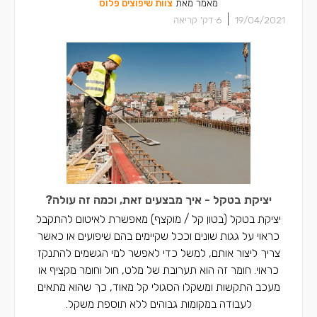
מאמר מאת
צוות שיפוצים פלוס
|
19/04/2021
6
דק' קריאה
יציקת בטקל - איך מבצעים זאת, וכמה זה עולה?
יציקת בטקל (בטון קל / מוקצף) מאפשרת לאיטום להתקבל
כראוי על גגות שונים וככל שקיימים בהם שיפועים או כאשר
צריך ליצור אותם, למשל כדי לאפשר למי הגשמים להתנקז
כראוי. חומר זה הוא תערובת של מלט, חול וחומר מקציף או
מעכב התקשות ומשקלו הסגולי קל מאוד, כך שהוא מתאים
לעבודה במקומות גבוהים ללא תוספת משקל.