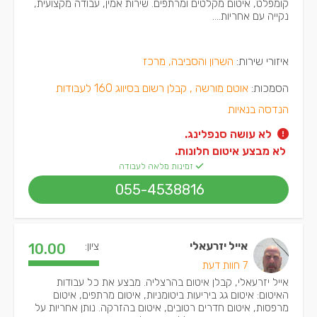
קומפלט, איטום מקלטים ומרתפים. שירות אמין, עבודה מקצועית,
נקייה עם אחריות....
איזורי שירות:
השרון והסביבה, מרכז
הסמכות:
אוטם מורשה ,
קבלן רשום בסיווג 160 לעבודות
הנדסה בנאיות
לא עושה סנפלינג.
 לא מבצע איטום חלונות.
זמינות מלאה לעבודה
055-4538816
אייל יזרעאלי
ציון:
10.00
7 חוות דעת
אייל יזרעאלי, קבלן איטום בהרצליה. מבצע את כל עבודות
האיטום: איטום גג ביריעות ביטומניות, איטום מרתפים, איטום
מרפסות, איטום חדרים רטובים, איטום בהזרקה. נותן אחריות על