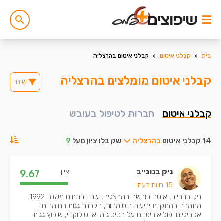
בית
>
קבלני איטום
>
קבלני איטום בהרצליה
קבלני איטום מומלצים בהרצליה
שינוי
קבלני איטום
חברות לטיפול בעובש
14 קבלני איטום
בהרצליה
שקיבלו ציון מעל
9
ניק בנובייב
ציון:
9.67
15 חוות דעת
ניק בנובייב, אוטם מורשה בהרצליה. עובד בתחום משנת 1992,
מתמחה בהתקנת יריעות ביטומניות, הלבנת גגות בחומרים
אקריליים ופוליאוריטנים על בסיס גומי או סילוקנוי, שיפוץ גגות