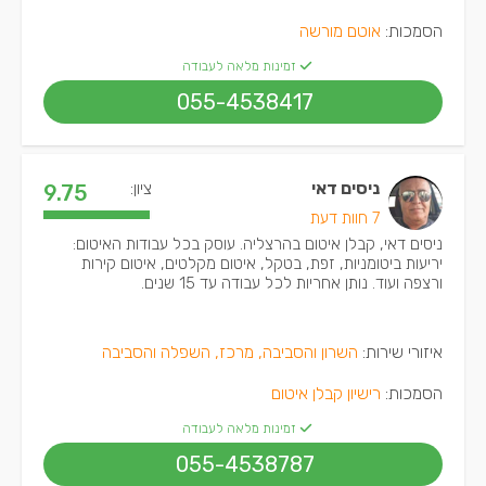
הסמכות:
אוטם מורשה
זמינות מלאה לעבודה
055-4538417
ניסים דאי
ציון:
9.75
7 חוות דעת
ניסים דאי, קבלן איטום בהרצליה. עוסק בכל עבודות האיטום:
יריעות ביטומניות, זפת, בטקל, איטום מקלטים, איטום קירות
ורצפה ועוד. נותן אחריות לכל עבודה עד 15 שנים.
איזורי שירות:
השרון והסביבה, מרכז, השפלה והסביבה
הסמכות:
רישיון קבלן איטום
זמינות מלאה לעבודה
055-4538787