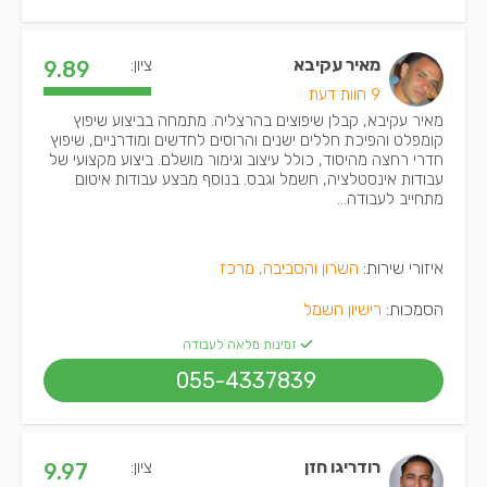
מאיר עקיבא
ציון:
9.89
9 חוות דעת
מאיר עקיבא, קבלן שיפוצים בהרצליה. מתמחה בביצוע שיפוץ
קומפלט והפיכת חללים ישנים והרוסים לחדשים ומודרניים, שיפוץ
חדרי רחצה מהיסוד, כולל עיצוב וגימור מושלם. ביצוע מקצועי של
עבודות אינסטלציה, חשמל וגבס. בנוסף מבצע עבודות איטום
מתחייב לעבודה...
איזורי שירות:
השרון והסביבה, מרכז
הסמכות:
רישיון חשמל
זמינות מלאה לעבודה
055-4337839
רודריגו חזן
ציון:
9.97