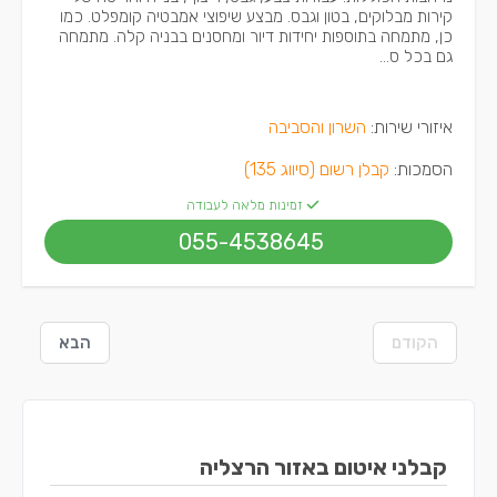
קירות מבלוקים, בטון וגבס. מבצע שיפוצי אמבטיה קומפלט. כמו
כן, מתמחה בתוספות יחידות דיור ומחסנים בבניה קלה. מתמחה
גם בכל ס...
איזורי שירות:
השרון והסביבה
הסמכות:
קבלן רשום (סיווג 135)
זמינות מלאה לעבודה
055-4538645
הקודם
הבא
קבלני איטום באזור הרצליה