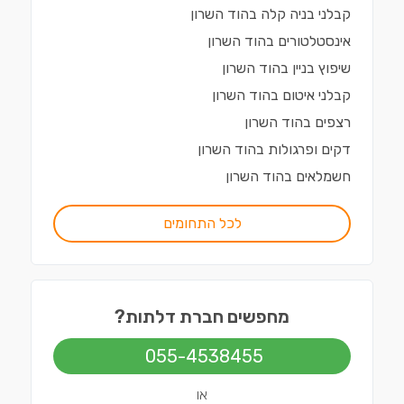
קבלני בניה קלה
ב
הוד השרון
אינסטלטורים
ב
הוד השרון
שיפוץ בניין
ב
הוד השרון
קבלני איטום
ב
הוד השרון
רצפים
ב
הוד השרון
דקים ופרגולות
ב
הוד השרון
חשמלאים
ב
הוד השרון
לכל התחומים
מחפשים חברת דלתות?
055-4538455
או