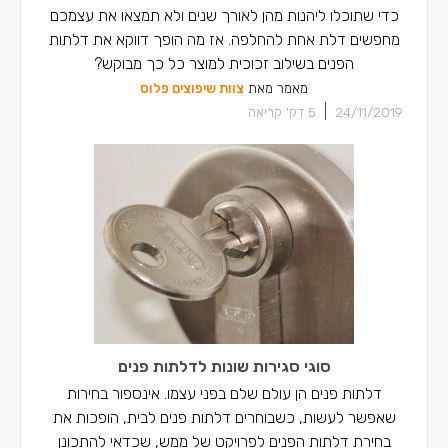
כדי שתוכלו ליהנות מהן לאורך שנים ולא תמצאו את עצמכם
מחפשים דלת אחת להחלפה. אז מה הופך דווקא את דלתות
הפנים בשילוב זכוכית למוצר כל כך מבוקש?
מאמר מאת
צוות שיפוצים פלוס
|
24/11/2019
5
דק' קריאה
סוגי סגירות שונות לדלתות פנים
דלתות פנים הן עולם שלם בפני עצמו. אינספור בחירות
שאפשר לעשות, כשבוחרים דלתות פנים לבית, הופכות את
בחירת דלתות הפנים לפרויקט של ממש, שכדאי להתכונן