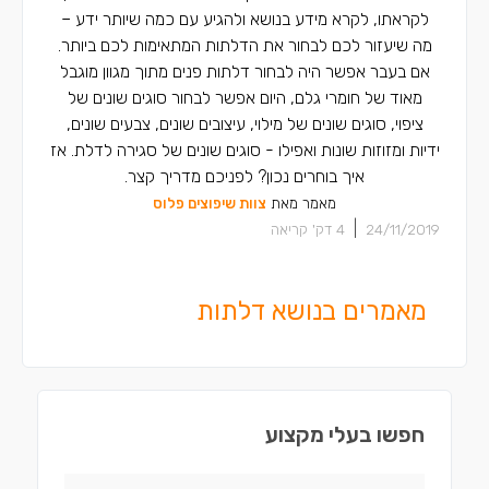
לקראתו, לקרא מידע בנושא ולהגיע עם כמה שיותר ידע –
מה שיעזור לכם לבחור את הדלתות המתאימות לכם ביותר.
אם בעבר אפשר היה לבחור דלתות פנים מתוך מגוון מוגבל
מאוד של חומרי גלם, היום אפשר לבחור סוגים שונים של
ציפוי, סוגים שונים של מילוי, עיצובים שונים, צבעים שונים,
ידיות ומזוזות שונות ואפילו - סוגים שונים של סגירה לדלת. אז
איך בוחרים נכון? לפניכם מדריך קצר.
מאמר מאת
צוות שיפוצים פלוס
|
24/11/2019
4
דק' קריאה
מאמרים בנושא דלתות
חפשו בעלי מקצוע