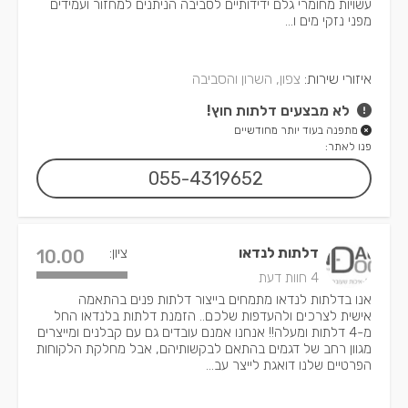
עשויות מחומרי גלם ידידותיים לסביבה הניתנים למחזור ועמידים
מפני נזקי מים ו...
איזורי שירות:
צפון, השרון והסביבה
לא מבצעים דלתות חוץ!
מתפנה בעוד יותר מחודשיים
פנו לאתר:
055-4319652
דלתות לנדאו
ציון:
10.00
4 חוות דעת
אנו בדלתות לנדאו מתמחים בייצור דלתות פנים בהתאמה
אישית לצרכים ולהעדפות שלכם.. הזמנת דלתות בלנדאו החל
מ-4 דלתות ומעלה!! אנחנו אמנם עובדים גם עם קבלנים ומייצרים
מגוון רחב של דגמים בהתאם לבקשותיהם, אבל מחלקת הלקוחות
הפרטיים שלנו דואגת לייצר עב...