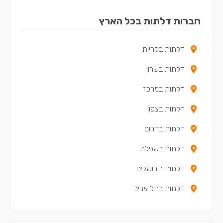
דלתות באריאל
חברות דלתות בכל הארץ
דלתות בקדימה-צורן
דלתות בקריות
דלתות באור עקיבא
דלתות בשרון
דלתות בבנימינה-גבעת עדה
דלתות במרכז
דלתות בתל מונד
דלתות בצפון
דלתות בכוכב יאיר - צור יגאל
דלתות בדרום
דלתות באלפי מנשה
דלתות בשפלה
דלתות בטירה
דלתות בירושלים
דלתות במעלה עירון
דלתות בתל אביב