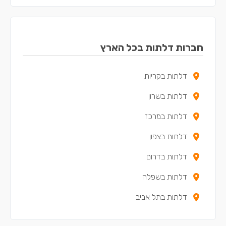
דלתות בזכרון יעקב
דלתות בכפר יונה
חברות דלתות בכל הארץ
דלתות באריאל
דלתות בקריות
דלתות בקדימה-צורן
דלתות בשרון
דלתות בבנימינה-גבעת עדה
דלתות במרכז
דלתות בתל מונד
דלתות בצפון
דלתות בכוכב יאיר - צור יגאל
דלתות בדרום
דלתות באלפי מנשה
דלתות בשפלה
דלתות בטירה
דלתות בתל אביב
דלתות במעלה עירון