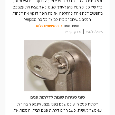
ולא פחות חשוב - הדלתות צריכות להיות עמידות ואיכותיות,
כדי שתוכלו ליהנות מהן לאורך שנים ולא תמצאו את עצמכם
מחפשים דלת אחת להחלפה. אז מה הופך דווקא את דלתות
הפנים בשילוב זכוכית למוצר כל כך מבוקש?
מאמר מאת
צוות שיפוצים פלוס
|
24/11/2019
5
דק' קריאה
סוגי סגירות שונות לדלתות פנים
דלתות פנים הן עולם שלם בפני עצמו. אינספור בחירות
שאפשר לעשות, כשבוחרים דלתות פנים לבית, הופכות את