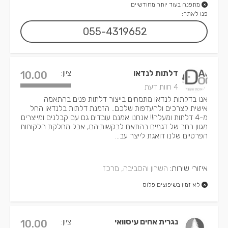
מתפנה בעוד יותר מחודשיים
פנו לאתר:
055-4319652
דלתות לנדאו
ציון:
10.00
4 חוות דעת
אנו בדלתות לנדאו מתמחים בייצור דלתות פנים בהתאמה
אישית לצרכים ולהעדפות שלכם.. הזמנת דלתות בלנדאו החל
מ-4 דלתות ומעלה!! אנחנו אמנם עובדים גם עם קבלנים ומייצרים
מגוון רחב של דגמים בהתאם לבקשותיהם, אבל מחלקת הלקוחות
הפרטיים שלנו דואגת לייצר עב...
איזורי שירות:
השרון והסביבה, מרכז
לא זמין בשיפוצים פלוס
נגרית אחים עיסוואי
ציון:
10.00