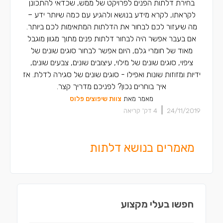
בחירת דלתות הפנים לפרויקט של ממש, שכדאי להתכונן
לקראתו, לקרא מידע בנושא ולהגיע עם כמה שיותר ידע –
מה שיעזור לכם לבחור את הדלתות המתאימות לכם ביותר.
אם בעבר אפשר היה לבחור דלתות פנים מתוך מגוון מוגבל
מאוד של חומרי גלם, היום אפשר לבחור סוגים שונים של
ציפוי, סוגים שונים של מילוי, עיצובים שונים, צבעים שונים,
ידיות ומזוזות שונות ואפילו - סוגים שונים של סגירה לדלת. אז
איך בוחרים נכון? לפניכם מדריך קצר.
מאמר מאת
צוות שיפוצים פלוס
|
24/11/2019
4
דק' קריאה
מאמרים בנושא דלתות
חפשו בעלי מקצוע