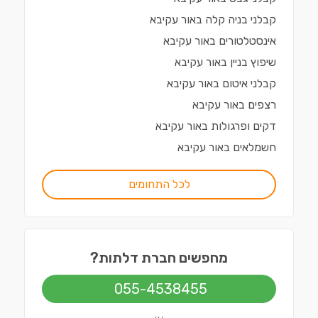
קבלני בניה קלה
ב
אור עקיבא
אינסטלטורים
ב
אור עקיבא
שיפוץ בניין
ב
אור עקיבא
קבלני איטום
ב
אור עקיבא
רצפים
ב
אור עקיבא
דקים ופרגולות
ב
אור עקיבא
חשמלאים
ב
אור עקיבא
לכל התחומים
מחפשים חברת דלתות?
055-4538455