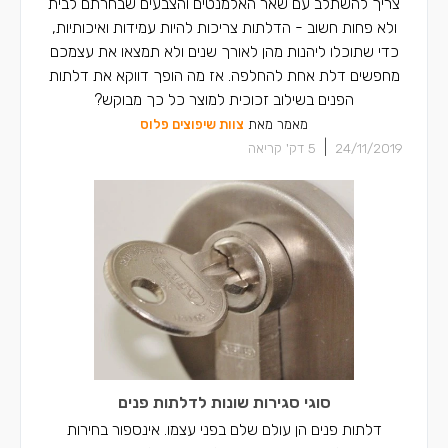
צריך להשתלב עם שאר האלמנטים והצבעים שבחרתם לבית
ולא פחות חשוב - הדלתות צריכות להיות עמידות ואיכותיות,
כדי שתוכלו ליהנות מהן לאורך שנים ולא תמצאו את עצמכם
מחפשים דלת אחת להחלפה. אז מה הופך דווקא את דלתות
הפנים בשילוב זכוכית למוצר כל כך מבוקש?
מאמר מאת
צוות שיפוצים פלוס
|
24/11/2019
5
דק' קריאה
סוגי סגירות שונות לדלתות פנים
דלתות פנים הן עולם שלם בפני עצמו. אינספור בחירות