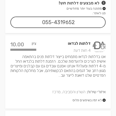
לא מבצעים דלתות חוץ!
מתפנה בעוד יותר מחודשיים
פנו לאתר:
055-4319652
דלתות לנדאו
ציון:
10.00
4 חוות דעת
אנו בדלתות לנדאו מתמחים בייצור דלתות פנים בהתאמה
אישית לצרכים ולהעדפות שלכם.. הזמנת דלתות בלנדאו החל
מ-4 דלתות ומעלה!! אנחנו אמנם עובדים גם עם קבלנים ומייצרים
מגוון רחב של דגמים בהתאם לבקשותיהם, אבל מחלקת הלקוחות
הפרטיים שלנו דואגת לייצר עב...
איזורי שירות:
השרון והסביבה, מרכז
לא זמין בשיפוצים פלוס