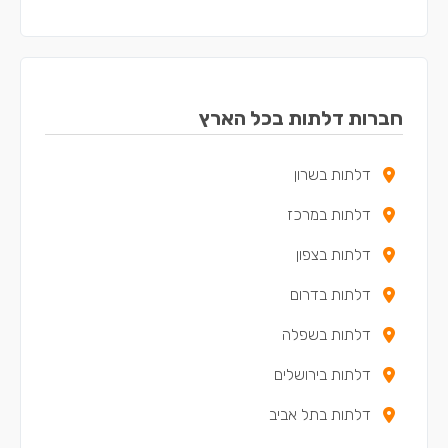
דלתות בזכרון יעקב
דלתות בכפר יונה
דלתות באריאל
חברות דלתות בכל הארץ
דלתות בקדימה-צורן
דלתות בשרון
דלתות באור עקיבא
דלתות במרכז
דלתות בבנימינה-גבעת עדה
דלתות בצפון
דלתות בתל מונד
דלתות בדרום
דלתות בכוכב יאיר - צור יגאל
דלתות בשפלה
דלתות באלפי מנשה
דלתות בירושלים
דלתות בטירה
דלתות בתל אביב
דלתות במעלה עירון