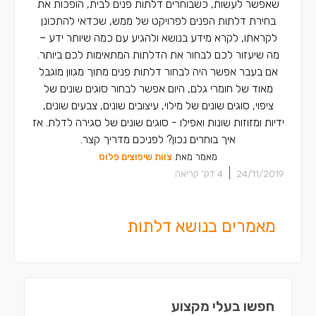
שאפשר לעשות, כשבוחרים דלתות פנים לבית, הופכות את
בחירת דלתות הפנים לפרויקט של ממש, שכדאי להתכונן
לקראתו, לקרא מידע בנושא ולהגיע עם כמה שיותר ידע –
מה שיעזור לכם לבחור את הדלתות המתאימות לכם ביותר.
אם בעבר אפשר היה לבחור דלתות פנים מתוך מגוון מוגבל
מאוד של חומרי גלם, היום אפשר לבחור סוגים שונים של
ציפוי, סוגים שונים של מילוי, עיצובים שונים, צבעים שונים,
ידיות ומזוזות שונות ואפילו - סוגים שונים של סגירה לדלת. אז
איך בוחרים נכון? לפניכם מדריך קצר.
מאמר מאת
צוות שיפוצים פלוס
|
24/11/2019
4
דק' קריאה
מאמרים בנושא דלתות
חפשו בעלי מקצוע