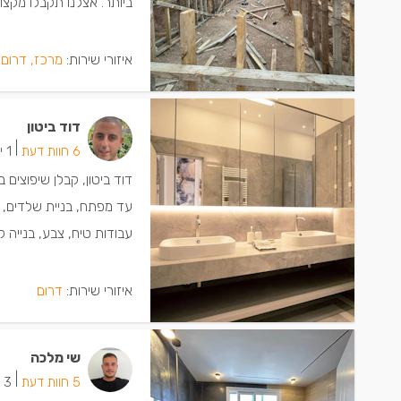
ביותר. אצלנו תקבלו מקצו
איזורי שירות:
מרכז, דרום
דוד ביטון
|
6 חוות דעת
1 ישמחו שתתקשרו
דוד ביטון, קבלן שיפוצים 
עד מפתח, בניית שלדים, ב
עבודות טיח, צבע, בנייה ק
איזורי שירות:
דרום
שי מלכה
|
5 חוות דעת
3 ישמחו שתתקשרו