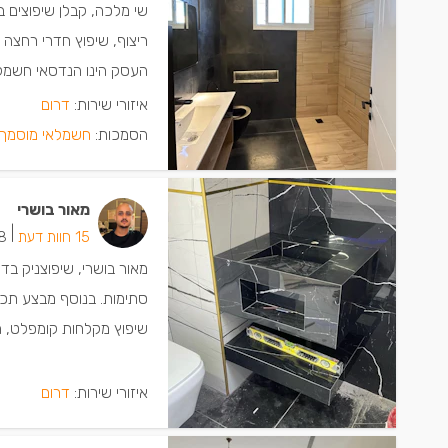
שי מלכה, קבלן שיפוצים 
ריצוף, שיפוץ חדרי רחצה 
העסק הינו הנדסאי חשמל 
איזורי שירות:
דרום
הסמכות:
חשמלאי מוסמך 
מאור בושרי
|
15 חוות דעת
8 ישמחו שת
מאור בושרי, שיפוצניק בד
סתימות. בנוסף מבצע תכנו
שיפוץ מקלחות קומפלט, הת
איזורי שירות:
דרום