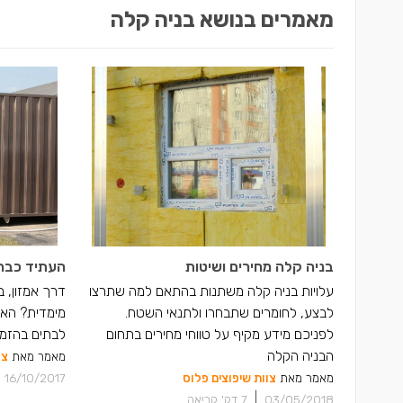
מאמרים בנושא בניה קלה
בניה קלה מחירים ושיטות
העתיד כבר 
עלויות בניה קלה משתנות בהתאם למה שתרצו
דרך אמזון, 
לבצע, לחומרים שתבחרו ולתנאי השטח.
מימדית? האפ
לפניכם מידע מקיף על טווחי מחירים בתחום
לבתים בהזמ
הבניה הקלה
מאמר מאת
צו
מאמר מאת
צוות שיפוצים פלוס
16/10/2017
|
03/05/2018
7
דק' קריאה