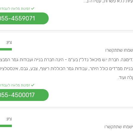
עיות ללא פשרות, עמידה ב...
זמינות מלאה לעבודה
055-4559071
ציון:
בדימונה. חברת י.ש מיכאל נדל״ן בע״מ - הינה חברת בנייה ועבודות גמר המבצע
ניית ממ״דים כולל היתר, עבודות גמר הכוללות ריצוף, צבע, גבס, אינסטלצי
לה ועוד.
זמינות מלאה לעבודה
055-4500017
ציון: