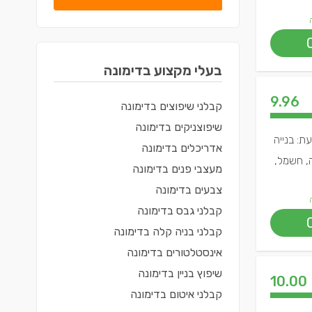
בעלי מקצוע ב
דימונה
9.96
קבלני שיפוצים
ב
דימונה
שיפוצניקים
ב
דימונה
ת: בנייה
אדריכלים
ב
דימונה
ה, חשמל,
מעצבי פנים
ב
דימונה
צבעים
ב
דימונה
קבלני גבס
ב
דימונה
קבלני בניה קלה
ב
דימונה
אינסטלטורים
ב
דימונה
שיפוץ בניין
ב
דימונה
10.00
קבלני איטום
ב
דימונה