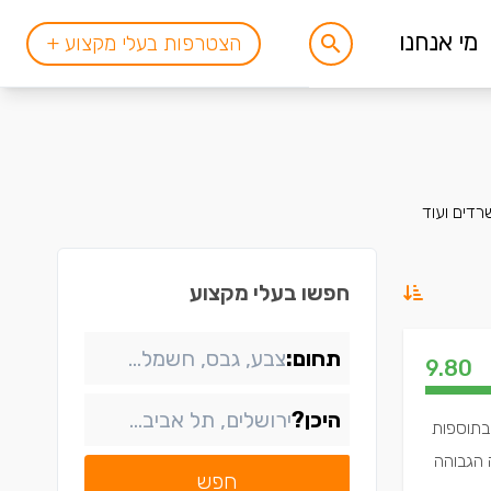
מי אנחנו
הצטרפות בעלי מקצוע +
שרדים ועוד
חפשו בעלי מקצוע
תחום:
9.80
היכן?
בתוספות
 הגבוהה
חפש