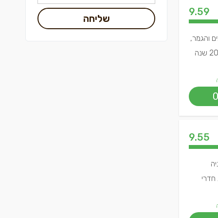
9.59
שליחה
השיפוצים והגמר,
כולל עבודות חשמל, ריצוף, צבע, גבס, אינסטלציה, שיפוץ חדרי אמבטיה ועוד. עם ניסיון של למעלה מ־20 שנה
9.55
ום הבניה
 חדרי