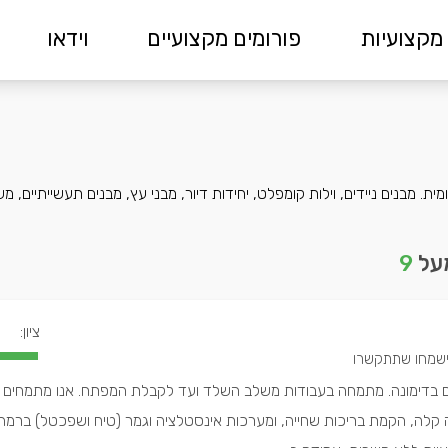
מקצועיות
פורומים מקצועיים
וידאו
ת. מבנים ניידים, וילות קומפלט, יחידות דיור, מבני עץ, מבנים תעשייתיים, מ
מעל
9
ציון:
צים בדימונה. מתמחה בעבודות משלב השלד ועד לקבלת המפתח. אנו מתמחים 
ייה קלה, הקמת בריכות שחייה, ומערכות אינסטלציה וגמר (טיח ושפכטל) ברמה