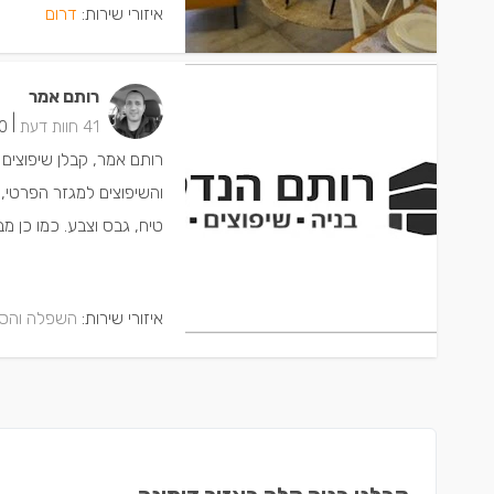
איזורי שירות:
דרום
רותם אמר
|
41 חוות דעת
20 ישמח
רותם אמר, קבלן שיפוצים
והשיפוצים למגזר הפרטי, 
טיח, גבס וצבע. כמו כן מב
איזורי שירות:
השפלה והסב