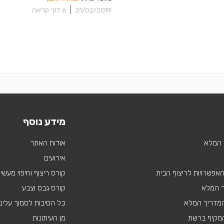
|
21/02/2019
6
דק' קריאה
מידע נוסף
 המלא
אודות האתר
אירועים
 האפשרויות לריצוף הבית
קורס ריצוף וחיפוי מעשי
ך המלא
קורס גבס וצבע
 המדריך המלא
כל הסיבות לסמוך עלינו
מקיף ברשת
מן העיתונות