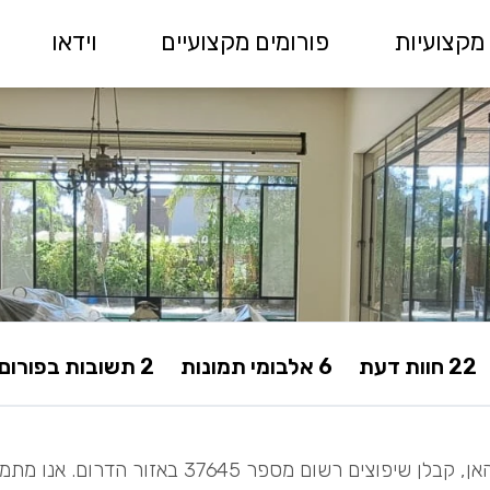
מקצועיות
פורומים מקצועיים
וידאו
22 חוות דעת
6 אלבומי תמונות
2 תשובות בפורום
אלישע דהאן, קבלן שיפוצים רשום מספר 37645 באזור הדרום. אנ