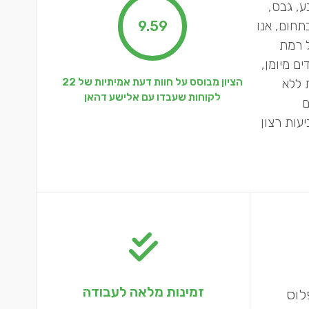
ע, גבס,
 ועוד. עם ניסיון של למעלה מ־20 שנה בתחום, אנו
9.59
ל רמת
ם מיומן,
 ללא
הציון מבוסס על חוות דעת אמיתיות של 22
לקוחות שעבדו עם אלישע דהאן
ם
עות רצון
זמינות מלאה לעבודה
לוס