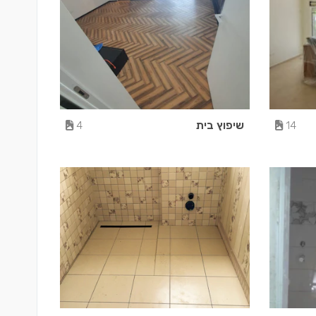
שיפוץ בית
4
14