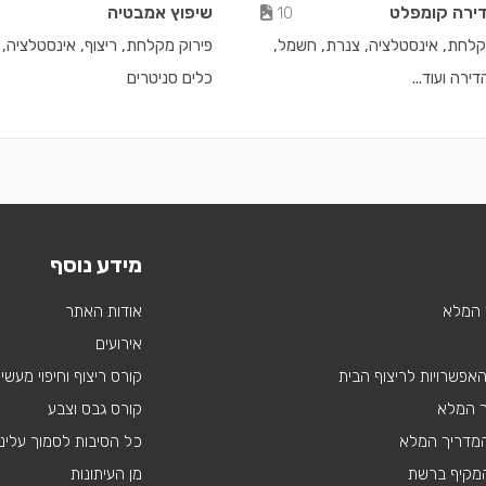
דירה קומפלט
שיפוץ אמבטיה
10
קלחת, אינסטלציה, צנרת, חשמל,
פירוק מקלחת, ריצוף, אינסטלציה,
ירה ועוד...
כלים סניטרים
מידע נוסף
 המלא
אודות האתר
אירועים
 האפשרויות לריצוף הבית
קורס ריצוף וחיפוי מעשי
ך המלא
קורס גבס וצבע
 המדריך המלא
כל הסיבות לסמוך עלינו
מקיף ברשת
מן העיתונות