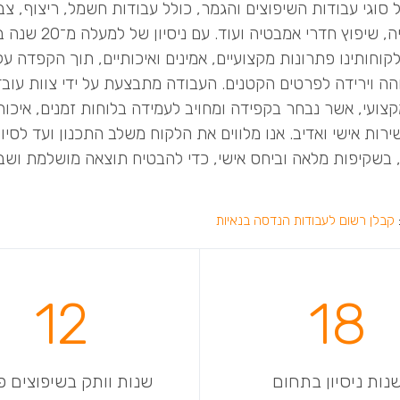
 סוגי עבודות השיפוצים והגמר, כולל עבודות חשמל, ריצוף, צב
אינסטלציה, שיפוץ חדרי אמבטיה
קוחותינו פתרונות מקצועיים, אמינים ואיכותיים, תוך הקפדה ע
הה וירידה לפרטים הקטנים. העבודה מתבצעת על ידי צוות עובדי
צועי, אשר נבחר בקפידה ומחויב לעמידה בלוחות זמנים, איכות
רות אישי ואדיב. אנו מלווים את הלקוח משלב התכנון ועד לסיו
 בשקיפות מלאה וביחס אישי, כדי להבטיח תוצאה מושלמת ושבי
קבלן רשום לעבודות הנדסה בנאיות
12
18
נות ניסיון בתחום
שנות וותק בשיפוצים פ