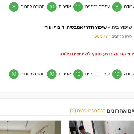
בודה
8
עמידה בזמנים
10
אדיבות
10
תמורה למחיר
8
שיפוץ בית
- שיפוץ חדרי אמבטיה, ריצוף ועוד
הצג מספר
לירון מלהבים
וייקט זה בוצע מחוץ לשיפוצים פלוס.
בודה
10
עמידה בזמנים
10
אדיבות
10
תמורה למחיר
10
ים אחרונים
לכל הפרוייקטים (6)