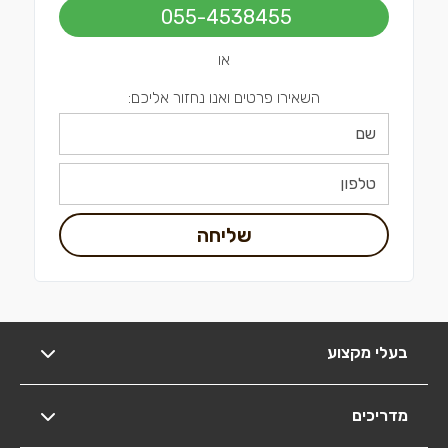
055-4538455
או
השאירו פרטים ואנו נחזור אליכם:
שליחה
בעלי מקצוע
מדריכים