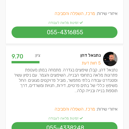
איזורי שירות:
מרכז, השפלה והסביבה
זמינות מלאה לעבודה
055-4316855
נתנאל דהן
ציון:
9.70
5 חוות דעת
נתנאל דהן, קבלן שיפוצים בגדרה. מתמחה במתן מעטפת
פתרונות מלאה בתחומי הבנייה, השיפוצים והגמר. עם ניסיון עשיר
וסטנדרט עבודה בלתי מתפשר, מוביל פרויקטים מגוונים: החל
משיפוץ כללי של בתים פרטיים, דירות, חנויות ומשרדים, דרך
תוספות בנייה ובנייה קלה...
איזורי שירות:
מרכז, השפלה והסביבה
זמינות מלאה לעבודה
055-4338248