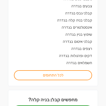
צבעים
ב
גדרה
קבלני גבס
ב
גדרה
קבלני בניה קלה
ב
גדרה
אינסטלטורים
ב
גדרה
שיפוץ בניין
ב
גדרה
קבלני איטום
ב
גדרה
רצפים
ב
גדרה
דקים ופרגולות
ב
גדרה
חשמלאים
ב
גדרה
לכל התחומים
מחפשים קבלן בניה קלה?