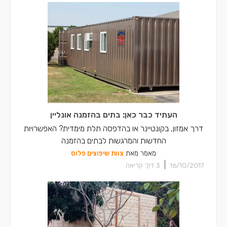
העתיד כבר כאן: בתים בהזמנה אונליין
דרך אמזון, בקונטיינר או בהדפסה תלת מימדית? האפשרויות
החדשות והמרגשות לבתים בהזמנה
מאמר מאת
צוות שיפוצים פלוס
|
16/10/2017
3
דק' קריאה