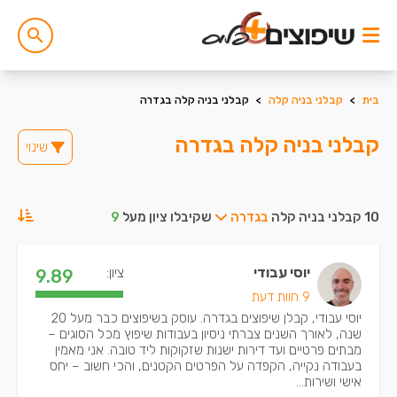
בית
>
קבלני בניה קלה
>
קבלני בניה קלה בגדרה
קבלני בניה קלה בגדרה
שינוי
10 קבלני בניה קלה
בגדרה
שקיבלו ציון מעל
9
יוסי עבודי
ציון:
9.89
9 חוות דעת
יוסי עבודי, קבלן שיפוצים בגדרה. עוסק בשיפוצים כבר מעל 20
שנה, לאורך השנים צברתי ניסיון בעבודות שיפוץ מכל הסוגים –
מבתים פרטיים ועד דירות ישנות שזקוקות ליד טובה. אני מאמין
בעבודה נקייה, הקפדה על הפרטים הקטנים, והכי חשוב – יחס
אישי ושירות...