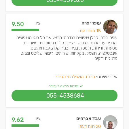
055-4559520
עופר יפרח
ציון:
9.50
18 חוות דעת
עופר יפרח, קבלן שיפוצים בגדרה. מבצע את כל סוגי השיפוצים
והבניה עד מפתח כגון: שיפוצים כלליים במוסדות, משרדים,
מסעדות ודירות, תוספות בניה, בניה קלה, עבודות גבס,
אינסטלציה, חשמל, מקלחות ושירותים, ריצוף, שליכט וצבע,
פרגולות ודקים.
איזורי שירות:
מרכז, השפלה והסביבה
זמינות מלאה לעבודה
055-4538684
עבד אברהים
ציון:
9.62
20 חוות דעת