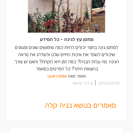
מחסן עץ לגינה - כל המידע
למחסן גינה בחצר יכולים להיות כמה שימושים שונים ומגוונים
שיכולים לשפר את איכות החיים שלנו ולשדרג את מראה
הגינה. מה עלות הבניה? כמה זמן היא לוקחת? והאם יש צורך
בהוצאת היתר? כל הפרטים במאמר.
מאמר מאת
עמוס ראובן
|
21/02/2019
6
דק' קריאה
מאמרים בנושא בניה קלה