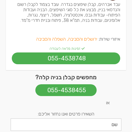
עבד אברהים, קבלן שיפוצים בגדרה. עובד בצמוד לקבלן רשום
והנדסאי בניין, מבצע את כל סוגי השיפוצים, הבניה ועבודות
הפיתוח- עבודות גבס, אינסטלציה, חשמל, ריצוף, נגרות,
אלומיניום, עבודות בניה, תמ"א 38, פיתוח ובניית חדרי מ"מד.
איזורי שירות:
ירושלים והסביבה, השפלה והסביבה
זמינות מלאה לעבודה
055-4538748
מחפשים קבלן בניה קלה?
055-4538455
או
השאירו פרטים ואנו נחזור אליכם: